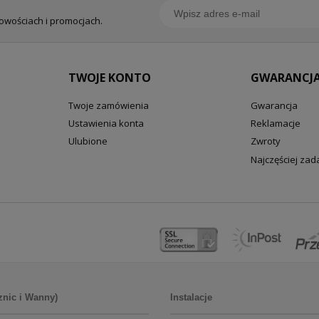
nowościach i promocjach.
TWOJE KONTO
GWARANCJA
Twoje zamówienia
Gwarancja
Ustawienia konta
Reklamacje
Ulubione
Zwroty
Najczęściej za
znic i Wanny)
Instalacje