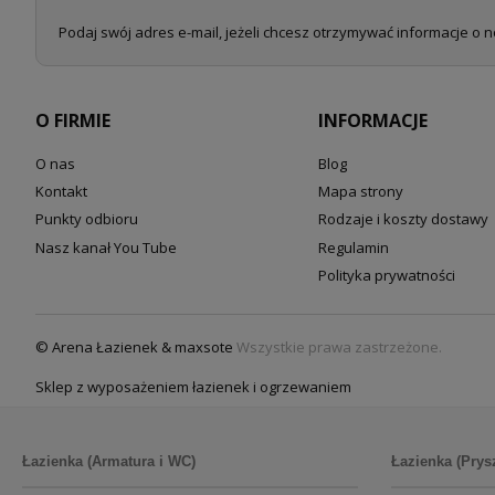
Podaj swój adres e-mail, jeżeli chcesz otrzymywać informacje o 
O FIRMIE
INFORMACJE
O nas
Blog
Kontakt
Mapa strony
Punkty odbioru
Rodzaje i koszty dostawy
Nasz kanał You Tube
Regulamin
Polityka prywatności
© Arena Łazienek & maxsote
Wszystkie prawa zastrzeżone.
Sklep z wyposażeniem łazienek i ogrzewaniem
Łazienka (Armatura i WC)
Łazienka (Prys