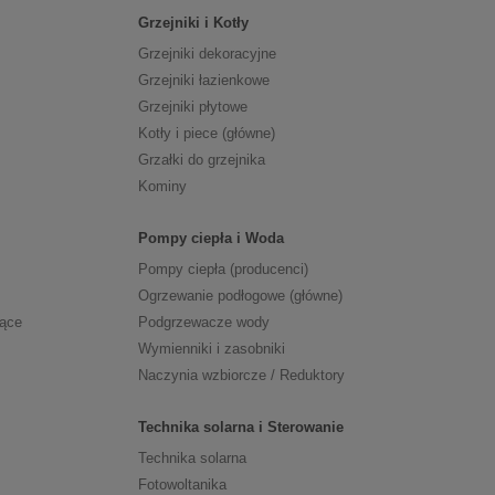
Grzejniki i Kotły
Grzejniki dekoracyjne
Grzejniki łazienkowe
Grzejniki płytowe
Kotły i piece (główne)
Grzałki do grzejnika
Kominy
Pompy ciepła i Woda
Pompy ciepła (producenci)
Ogrzewanie podłogowe (główne)
zące
Podgrzewacze wody
Wymienniki i zasobniki
Naczynia wzbiorcze / Reduktory
Technika solarna i Sterowanie
Technika solarna
Fotowoltanika