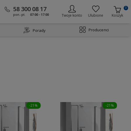
58 300 08 17
0
pon.-pt.
07:00 - 17:00
Twoje konto
Ulubione
Koszyk
Producenci
Porady
-21%
-21%