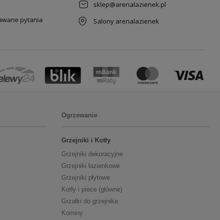
sklep@arenalazienek.pl
dawane pytania
Salony arenalazienek
Ogrzewanie
Grzejniki i Kotły
Grzejniki dekoracyjne
Grzejniki łazienkowe
Grzejniki płytowe
Kotły i piece (główne)
Grzałki do grzejnika
Kominy