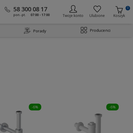
58 300 08 17
0
pon.-pt.
07:00 - 17:00
Twoje konto
Ulubione
Koszyk
Producenci
Porady
-6%
-6%