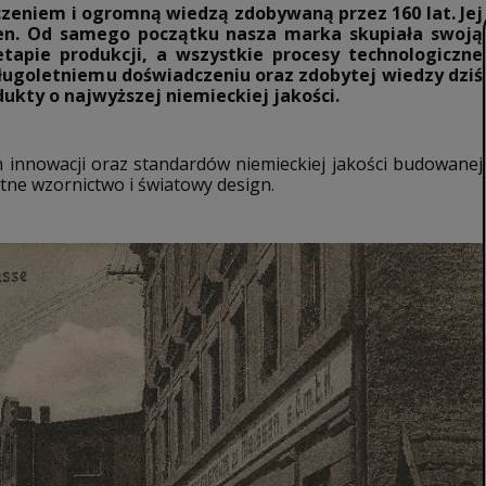
zeniem i ogromną wiedzą zdobywaną przez 160 lat.
Jej
ssen. Od samego początku nasza marka skupiała swoją
apie produkcji, a wszystkie procesy technologiczne
ługoletniemu doświadczeniu oraz zdobytej wiedzy dziś
kty o najwyższej niemieckiej jakości.
 innowacji oraz standardów niemieckiej jakości budowanej
tne wzornictwo i światowy design.