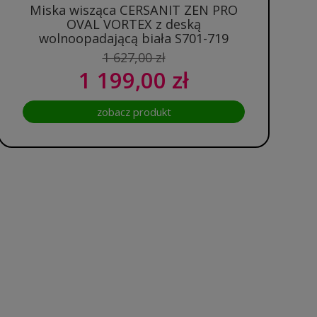
Miska wisząca CERSANIT ZEN PRO
OVAL VORTEX z deską
wolnoopadającą biała S701-719
1 627,00 zł
1 199,00 zł
zobacz produkt