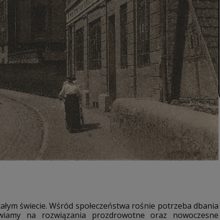
całym świecie. Wśród społeczeństwa rośnie potrzeba dbania
tawiamy na rozwiązania prozdrowotne oraz nowoczesne