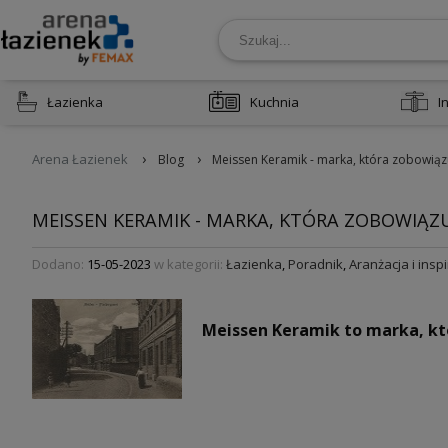
Łazienka
Kuchnia
I
›
›
Arena Łazienek
Blog
Meissen Keramik - marka, która zobowiąz
MEISSEN KERAMIK - MARKA, KTÓRA ZOBOWIĄZ
Dodano:
15-05-2023
w kategorii:
Łazienka
,
Poradnik
,
Aranżacja i inspi
Meissen Keramik to marka, kt