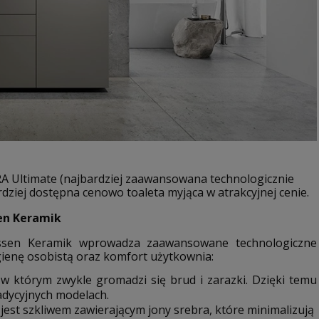
ERA Ultimate (najbardziej zaawansowana technologicznie
ziej dostępna cenowo toaleta myjąca w atrakcyjnej cenie.
en Keramik
issen Keramik wprowadza zaawansowane technologiczne
gienę osobistą oraz komfort użytkownia:
, w którym zwykle gromadzi się brud i zarazki. Dzięki temu
adycyjnych modelach.
jest szkliwem zawierającym jony srebra, które minimalizują