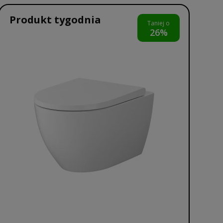
Produkt tygodnia
Taniej o
26%