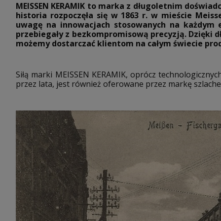
MEISSEN KERAMIK to marka z długoletnim doświadc
historia rozpoczęła się w 1863 r. w mieście Mei
uwagę na innowacjach stosowanych na każdym et
przebiegały z bezkompromisową precyzją. Dzięki d
możemy dostarczać klientom na całym świecie produ
Siłą marki MEISSEN KERAMIK, oprócz technologicznych
przez lata, jest również oferowane przez markę szlache