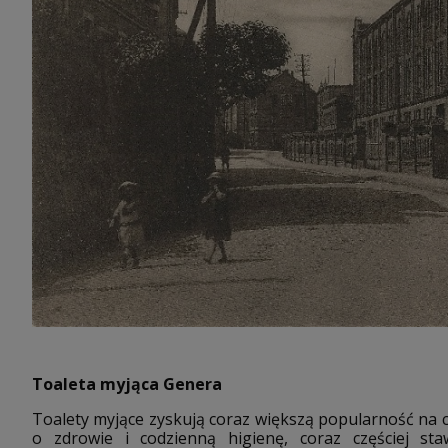
Toaleta myjąca Genera
Toalety myjące zyskują coraz większą popularność na 
o zdrowie i codzienną higienę, coraz częściej s