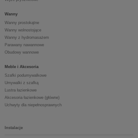
Wanny
Wanny prostokątne
Wanny wolnostojące
Wanny z hydromasażem
Parawany nawannowe
Obudowy wannowe
Meble i Akcesoria
Szafki podumywalkowe
Umywalki z szafką
Lustra łazienkowe
Akcesoria łazienkowe (główne)
Uchwyty dla niepełnosprawnych
Instalacje