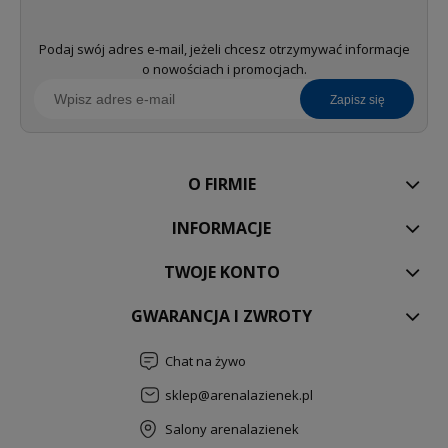
Podaj swój adres e-mail, jeżeli chcesz otrzymywać informacje
o nowościach i promocjach.
zapisz się
O FIRMIE
INFORMACJE
TWOJE KONTO
GWARANCJA I ZWROTY
Chat na żywo
sklep@arenalazienek.pl
Salony arenalazienek