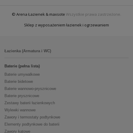
© Arena Łazienek & maxsote
Wszystkie prawa zastrzeżone.
Sklep z wyposażeniem łazienek i ogrzewaniem
Łazienka (Armatura i WC)
Baterie (pełna lista)
Baterie umywalkowe
Baterie bidetowe
Baterie wannowo-prysznicowe
Baterie prysznicowe
Zestawy baterii łazienkowych
Wylewki wannowe
Zawory i termostaty podtynkowe
Elementy podtynkowe do baterii
Zawory kątowe