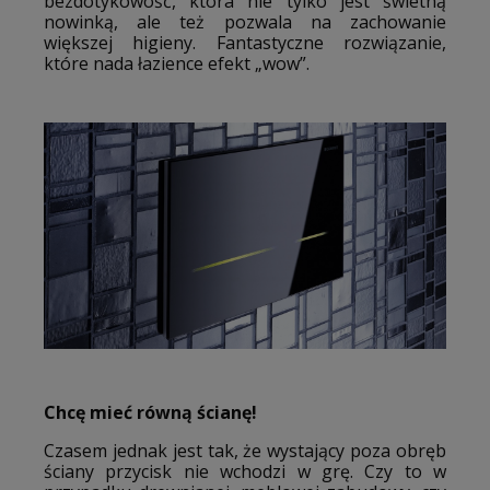
bezdotykowość, która nie tylko jest świetną
nowinką, ale też pozwala na zachowanie
większej higieny. Fantastyczne rozwiązanie,
które nada łazience efekt „wow”.
Chcę mieć równą ścianę!
Czasem jednak jest tak, że wystający poza obręb
ściany przycisk nie wchodzi w grę. Czy to w