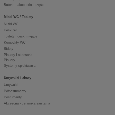
Baterie - akcesoria i części
Miski WC / Toalety
Miski WC
Deski WC
Toalety i deski myjące
Kompakty WC
Bidety
Pisuary i akcesoria
Pisuary
Systemy spłukiwania
Umywalki i zlewy
Umywalki
Półpostumenty
Postumenty
Akcesoria - ceramika sanitarna