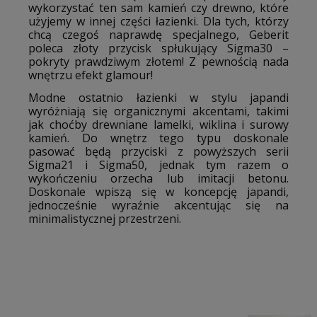
wykorzystać ten sam kamień czy drewno, które
użyjemy w innej części łazienki. Dla tych, którzy
chcą czegoś naprawdę specjalnego, Geberit
poleca złoty przycisk spłukujący Sigma30 –
pokryty prawdziwym złotem! Z pewnością nada
wnętrzu efekt glamour!
Modne ostatnio łazienki w stylu japandi
wyróżniają się organicznymi akcentami, takimi
jak choćby drewniane lamelki, wiklina i surowy
kamień. Do wnętrz tego typu doskonale
pasować będą przyciski z powyższych serii
Sigma21 i Sigma50, jednak tym razem o
wykończeniu orzecha lub imitacji betonu.
Doskonale wpiszą się w koncepcję japandi,
jednocześnie wyraźnie akcentując się na
minimalistycznej przestrzeni.