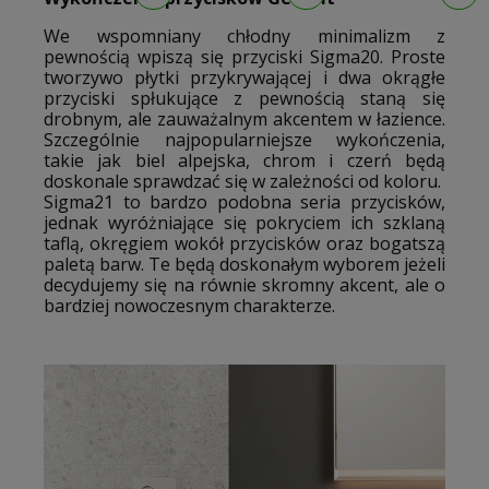
We wspomniany chłodny minimalizm z
pewnością wpiszą się przyciski Sigma20. Proste
tworzywo płytki przykrywającej i dwa okrągłe
przyciski spłukujące z pewnością staną się
drobnym, ale zauważalnym akcentem w łazience.
Szczególnie najpopularniejsze wykończenia,
takie jak biel alpejska, chrom i czerń będą
doskonale sprawdzać się w zależności od koloru.
Sigma21 to bardzo podobna seria przycisków,
jednak wyróżniające się pokryciem ich szklaną
taflą, okręgiem wokół przycisków oraz bogatszą
paletą barw. Te będą doskonałym wyborem jeżeli
decydujemy się na równie skromny akcent, ale o
bardziej nowoczesnym charakterze.