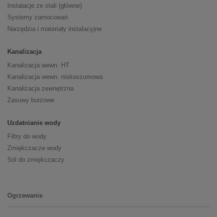
Instalacje ze stali (główne)
Systemy zamocowań
Narzędzia i materiały instalacyjne
Kanalizacja
Kanalizacja wewn. HT
Kanalizacja wewn. niskoszumowa
Kanalizacja zewnętrzna
Zasuwy burzowe
Uzdatnianie wody
Filtry do wody
Zmiękczacze wody
Sól do zmiękczaczy
Ogrzewanie