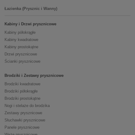
Łazienka (Prysznic i Wanny)
Kabiny i Drzwi prysznicowe
Kabiny półokrągłe
Kabiny kwadratowe
Kabiny prostokątne
Drzwi prysznicowe
Ścianki prysznicowe
Brodziki i Zestawy prysznicowe
Brodziki kwadratowe
Brodziki półokrągłe
Brodziki prostokątne
Nogi i stelaże do brodzika
Zestawy prysznicowe
Słuchawki prysznicowe
Panele prysznicowe
Węże prysznicowe