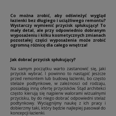
Co można zrobić, aby odświeżyć wygląd
łazienki bez długiego i uciążliwego remontu?
Wystarczy wymienić przycisk spłukujący! To
mały detal, ale przy odpowiednio dobranym
wyposażeniu i kilku kosmetycznych zmianach
pozostałej części wyposażenia może zrobić
ogromną różnicę dla całego wnętrza!
Jak dobrać przycisk spłukujący?
Na samym początku warto zastanowić się, jaki
przycisk wybrać. I powinno to nastąpić jeszcze
przed remontem lub budową łazienki, bo często
stelaże podtynkowe, w zależnosci od rodzaju,
posiadają inną ofertę przycisków. Stąd architekci
często kierują się najpierw walorami wizualnymi
przycisku, by do niego dobrać odpowiedni stelaż
podtynkowy. Wyciągnijmy naukę z ich pracy i
dobierzmy taki, który będzie najlepiej pasował do
koncepcji łazienki.