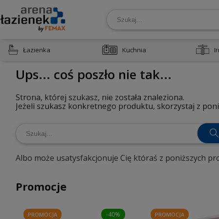
Łazienka
Kuchnia
I
Ups... coś poszło nie tak...
Strona, której szukasz, nie została znaleziona.
Jeżeli szukasz konkretnego produktu, skorzystaj z poni
Albo może usatysfakcjonuje Cię któraś z poniższych pr
Promocje
-40%
PROMOCJA
PROMOCJA