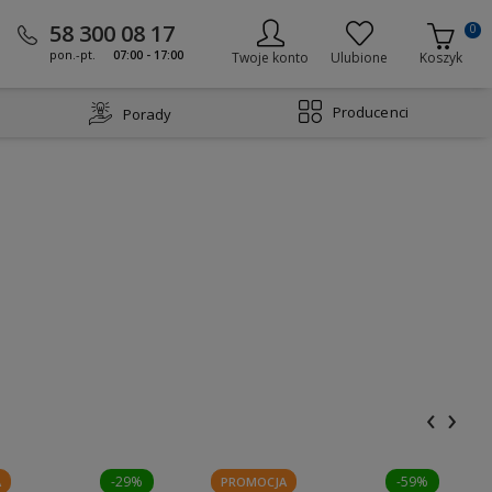
58 300 08 17
0
pon.-pt.
07:00 - 17:00
Twoje konto
Ulubione
Koszyk
Producenci
Porady
‹
›
-29%
-59%
A
PROMOCJA