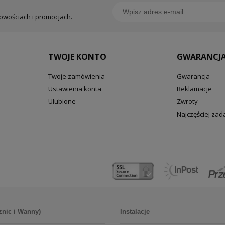
nowościach i promocjach.
TWOJE KONTO
GWARANCJA
Twoje zamówienia
Gwarancja
Ustawienia konta
Reklamacje
Ulubione
Zwroty
Najczęściej za
znic i Wanny)
Instalacje