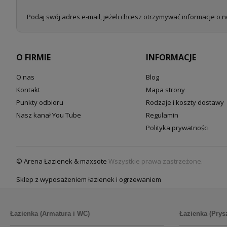
Podaj swój adres e-mail, jeżeli chcesz otrzymywać informacje o 
O FIRMIE
INFORMACJE
O nas
Blog
Kontakt
Mapa strony
Punkty odbioru
Rodzaje i koszty dostawy
Nasz kanał You Tube
Regulamin
Polityka prywatności
© Arena Łazienek & maxsote
Wszystkie prawa zastrzeżone.
Sklep z wyposażeniem łazienek i ogrzewaniem
Łazienka (Armatura i WC)
Łazienka (Prys