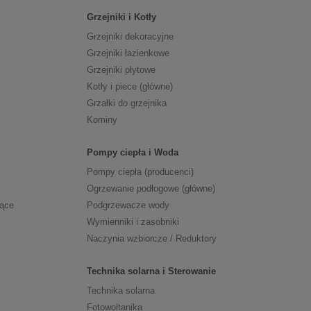
Grzejniki i Kotły
Grzejniki dekoracyjne
Grzejniki łazienkowe
Grzejniki płytowe
Kotły i piece (główne)
Grzałki do grzejnika
Kominy
Pompy ciepła i Woda
Pompy ciepła (producenci)
Ogrzewanie podłogowe (główne)
zące
Podgrzewacze wody
Wymienniki i zasobniki
Naczynia wzbiorcze / Reduktory
Technika solarna i Sterowanie
Technika solarna
Fotowoltanika