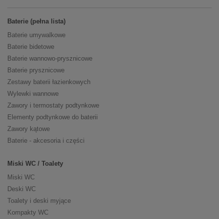
Baterie (pełna lista)
Baterie umywalkowe
Baterie bidetowe
Baterie wannowo-prysznicowe
Baterie prysznicowe
Zestawy baterii łazienkowych
Wylewki wannowe
Zawory i termostaty podtynkowe
Elementy podtynkowe do baterii
Zawory kątowe
Baterie - akcesoria i części
Miski WC / Toalety
Miski WC
Deski WC
Toalety i deski myjące
Kompakty WC