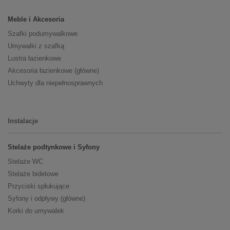
Meble i Akcesoria
Szafki podumywalkowe
Umywalki z szafką
Lustra łazienkowe
Akcesoria łazienkowe (główne)
Uchwyty dla niepełnosprawnych
Instalacje
Stelaże podtynkowe i Syfony
Stelaże WC
Stelaże bidetowe
Przyciski spłukujące
Syfony i odpływy (główne)
Korki do umywalek