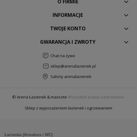
O FIRMIE
INFORMACJE
TWOJE KONTO
GWARANCJA I ZWROTY
Chat na żywo
sklep@arenalazienek.pl
Salony arenalazienek
© Arena Łazienek & maxsote
Wszystkie prawa zastrzeżone.
Sklep z wyposażeniem łazienek i ogrzewaniem
Łazienka (Armatura i WC)