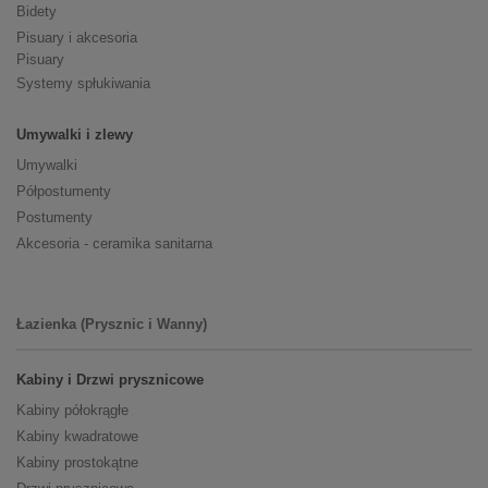
Bidety
Pisuary i akcesoria
Pisuary
Systemy spłukiwania
Umywalki i zlewy
Umywalki
Półpostumenty
Postumenty
Akcesoria - ceramika sanitarna
Łazienka (Prysznic i Wanny)
Kabiny i Drzwi prysznicowe
Kabiny półokrągłe
Kabiny kwadratowe
Kabiny prostokątne