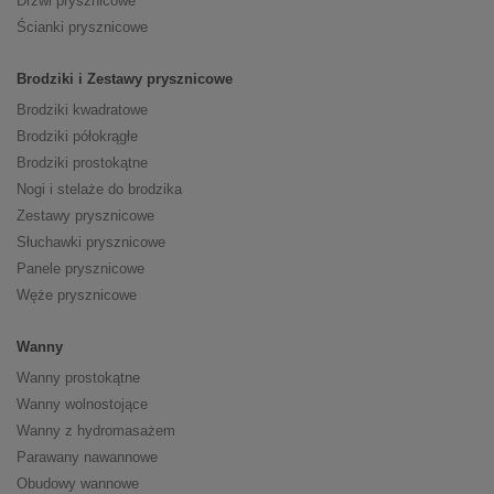
Drzwi prysznicowe
Ścianki prysznicowe
Brodziki i Zestawy prysznicowe
Brodziki kwadratowe
Brodziki półokrągłe
Brodziki prostokątne
Nogi i stelaże do brodzika
Zestawy prysznicowe
Słuchawki prysznicowe
Panele prysznicowe
Węże prysznicowe
Wanny
Wanny prostokątne
Wanny wolnostojące
Wanny z hydromasażem
Parawany nawannowe
Obudowy wannowe