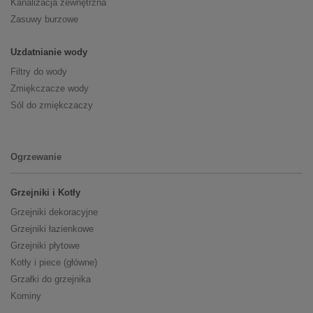
Kanalizacja zewnętrzna
Zasuwy burzowe
Uzdatnianie wody
Filtry do wody
Zmiękczacze wody
Sól do zmiękczaczy
Ogrzewanie
Grzejniki i Kotły
Grzejniki dekoracyjne
Grzejniki łazienkowe
Grzejniki płytowe
Kotły i piece (główne)
Grzałki do grzejnika
Kominy