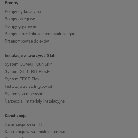
Pompy
Pompy cyrkulacyjne
Pompy obiegowe
Pompy głębinowe
Pompy z rozdrabniaczem i podnoszące
Przepompownie ścieków
Instalacje z tworzyw / Stali
System COMAP MultiSkin
System GEBERIT FlowFit
System TECE Flex
Instalacje ze stali (główne)
Systemy zamocowań
Narzędzia i materiały instalacyjne
Kanalizacja
Kanalizacja wewn. HT
Kanalizacja wewn. niskoszumowa