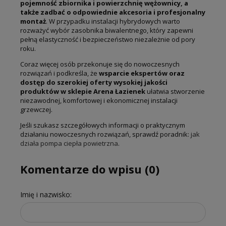
pojemność zbiornika i powierzchnię wężownicy, a
także zadbać o odpowiednie akcesoria i profesjonalny
montaż
. W przypadku instalacji hybrydowych warto
rozważyć wybór zasobnika biwalentnego, który zapewni
pełną elastyczność i bezpieczeństwo niezależnie od pory
roku.
Coraz więcej osób przekonuje się do nowoczesnych
rozwiązań i podkreśla, że
wsparcie ekspertów oraz
dostęp do szerokiej oferty wysokiej jakości
produktów w sklepie Arena Łazienek
ułatwia stworzenie
niezawodnej, komfortowej i ekonomicznej instalacji
grzewczej.
Jeśli szukasz szczegółowych informacji o praktycznym
działaniu nowoczesnych rozwiązań, sprawdź poradnik:
jak
działa pompa ciepła powietrzna
.
Komentarze do wpisu (0)
Imię i nazwisko: