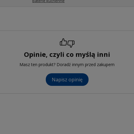
Baterie kuchenne
Opinie, czyli co myślą inni
Masz ten produkt? Doradź innym przed zakupem
Napisz opinię