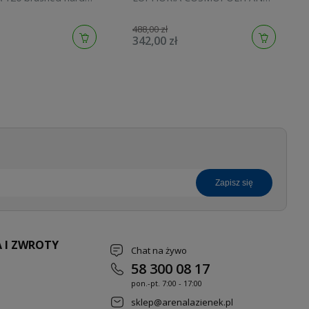
134883AL00
STICK brushed cool sunrise
27400GN0
488,00 zł
342,00 zł
zapisz się
 I ZWROTY
Chat na żywo
58 300 08 17
pon.-pt. 7
:00 - 17:00
sklep@arenalazienek.pl