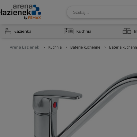
Łazienka
Kuchnia
I
›
›
›
Arena Łazienek
Kuchnia
Baterie kuchenne
Bateria kuchen