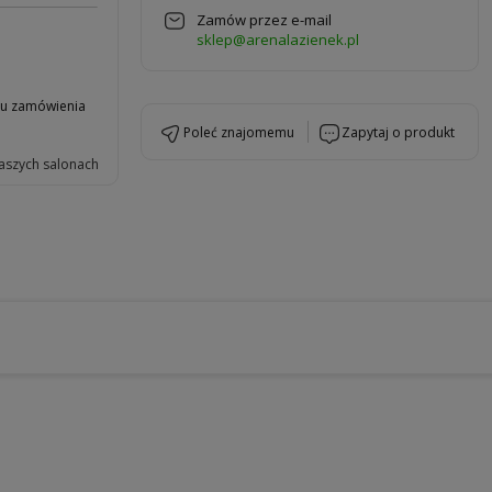
Zamów przez e-mail
sklep@arenalazienek.pl
niu zamówienia
poleć znajomemu
zapytaj o produkt
aszych salonach