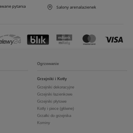
dawane pytania
Salony arenalazienek
Ogrzewanie
Grzejniki i Kotły
Grzejniki dekoracyjne
Grzejniki łazienkowe
Grzejniki płytowe
Kotły i piece (główne)
Grzałki do grzejnika
Kominy