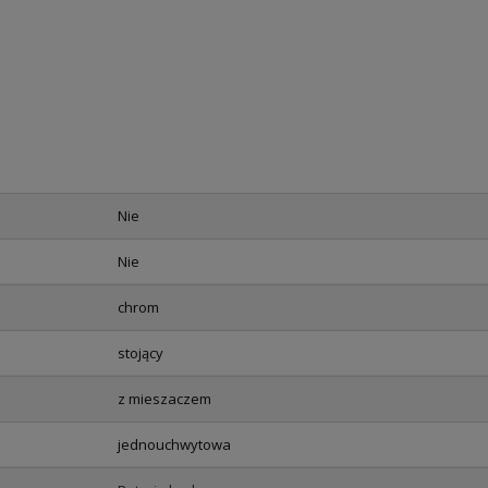
Nie
Nie
chrom
stojący
z mieszaczem
jednouchwytowa