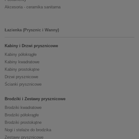
Akcesoria - ceramika sanitarna
Łazienka (Prysznic i Wanny)
Kabiny i Drzwi prysznicowe
Kabiny półokrągłe
Kabiny kwadratowe
Kabiny prostokątne
Drzwi prysznicowe
Ścianki prysznicowe
Brodziki i Zestawy prysznicowe
Brodziki kwadratowe
Brodziki półokrągłe
Brodziki prostokątne
Nogi i stelaże do brodzika
Zestawy prysznicowe