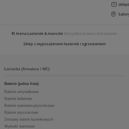
sklep
Salon
© Arena Łazienek & maxsote
Wszystkie prawa zastrzeżone.
Sklep z wyposażeniem łazienek i ogrzewaniem
Łazienka (Armatura i WC)
Baterie (pełna lista)
Baterie umywalkowe
Baterie bidetowe
Baterie wannowo-prysznicowe
Baterie prysznicowe
Zestawy baterii łazienkowych
Wylewki wannowe