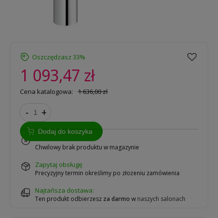
Oszczędzasz 33%
1 093,47 zł
Cena katalogowa:
1 636,00 zł
-
+
Dodaj do koszyka
na zamówienie
Chwilowy brak produktu w magazynie
zapytaj obsługę
Precyzyjny termin określimy po złożeniu zamówienia
Najtańsza dostawa:
Ten produkt odbierzesz
za darmo
w
naszych salonach