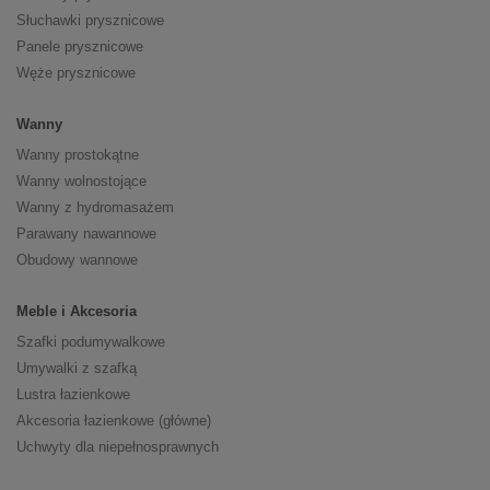
Słuchawki prysznicowe
Panele prysznicowe
Węże prysznicowe
Wanny
Wanny prostokątne
Wanny wolnostojące
Wanny z hydromasażem
Parawany nawannowe
Obudowy wannowe
Meble i Akcesoria
Szafki podumywalkowe
Umywalki z szafką
Lustra łazienkowe
Akcesoria łazienkowe (główne)
Uchwyty dla niepełnosprawnych