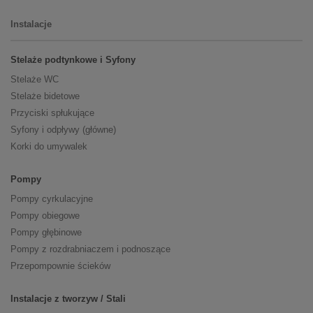
Instalacje
Stelaże podtynkowe i Syfony
Stelaże WC
Stelaże bidetowe
Przyciski spłukujące
Syfony i odpływy (główne)
Korki do umywalek
Pompy
Pompy cyrkulacyjne
Pompy obiegowe
Pompy głębinowe
Pompy z rozdrabniaczem i podnoszące
Przepompownie ścieków
Instalacje z tworzyw / Stali