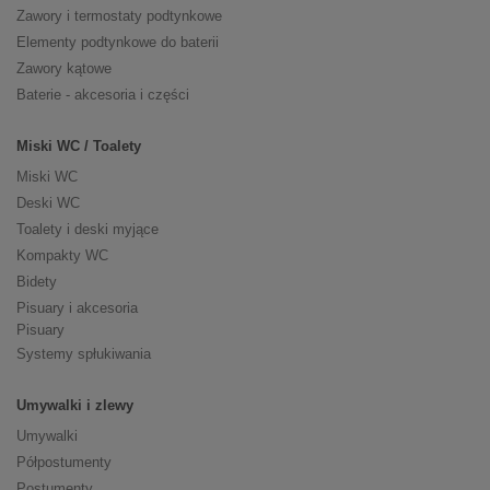
Zawory i termostaty podtynkowe
Elementy podtynkowe do baterii
Zawory kątowe
Baterie - akcesoria i części
Miski WC / Toalety
Miski WC
Deski WC
Toalety i deski myjące
Kompakty WC
Bidety
Pisuary i akcesoria
Pisuary
Systemy spłukiwania
Umywalki i zlewy
Umywalki
Półpostumenty
Postumenty