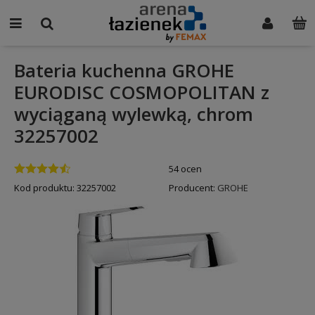
Bateria kuchenna GROHE
EURODISC COSMOPOLITAN z
wyciąganą wylewką, chrom
32257002
54 ocen
Kod produktu:
32257002
Producent:
GROHE