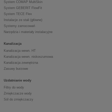
System COMAP MultiSkin
System GEBERIT FlowFit
System TECE Flex
Instalacje ze stali (główne)
Systemy zamocowań
Narzędzia i materiały instalacyjne
Kanalizacja
Kanalizacja wewn. HT
Kanalizacja wewn. niskoszumowa
Kanalizacja zewnętrzna
Zasuwy burzowe
Uzdatnianie wody
Filtry do wody
Zmiękczacze wody
Sól do zmiękczaczy