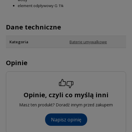
element odpływowy G 1¼
Dane techniczne
Kategoria
Baterie umywalkowe
Opinie
Opinie, czyli co myślą inni
Masz ten produkt? Doradź innym przed zakupem
Napisz opinię