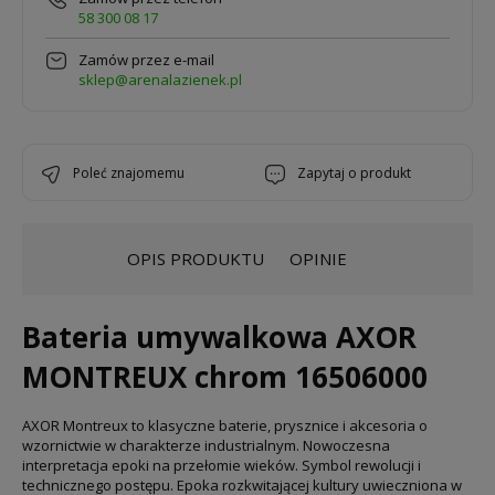
58 300 08 17
Zamów przez e-mail
sklep@arenalazienek.pl
poleć znajomemu
zapytaj o produkt
OPIS PRODUKTU
OPINIE
Bateria umywalkowa AXOR
MONTREUX chrom 16506000
AXOR Montreux to klasyczne baterie, prysznice i akcesoria o
wzornictwie w charakterze industrialnym. Nowoczesna
interpretacja epoki na przełomie wieków. Symbol rewolucji i
technicznego postępu. Epoka rozkwitającej kultury uwieczniona w