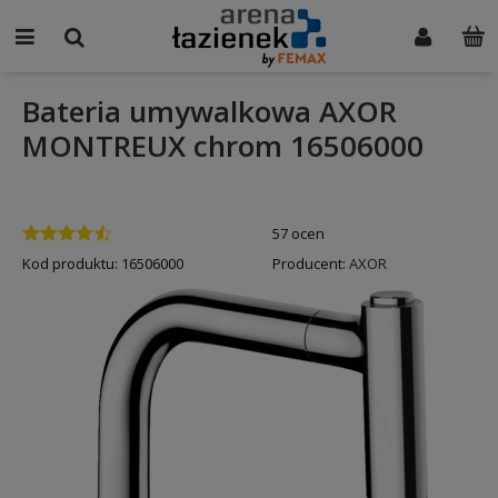
Bateria umywalkowa AXOR
MONTREUX chrom 16506000
57 ocen
Kod produktu:
16506000
Producent:
AXOR