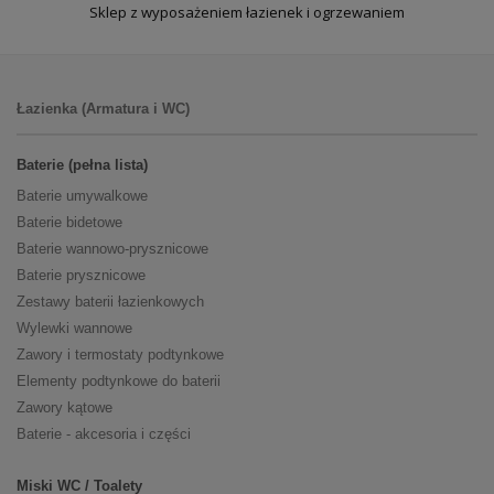
Sklep z wyposażeniem łazienek i ogrzewaniem
Łazienka (Armatura i WC)
Baterie (pełna lista)
Baterie umywalkowe
Baterie bidetowe
Baterie wannowo-prysznicowe
Baterie prysznicowe
Zestawy baterii łazienkowych
Wylewki wannowe
Zawory i termostaty podtynkowe
Elementy podtynkowe do baterii
Zawory kątowe
Baterie - akcesoria i części
Miski WC / Toalety