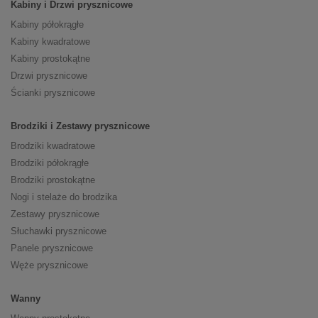
Kabiny i Drzwi prysznicowe
Kabiny półokrągłe
Kabiny kwadratowe
Kabiny prostokątne
Drzwi prysznicowe
Ścianki prysznicowe
Brodziki i Zestawy prysznicowe
Brodziki kwadratowe
Brodziki półokrągłe
Brodziki prostokątne
Nogi i stelaże do brodzika
Zestawy prysznicowe
Słuchawki prysznicowe
Panele prysznicowe
Węże prysznicowe
Wanny