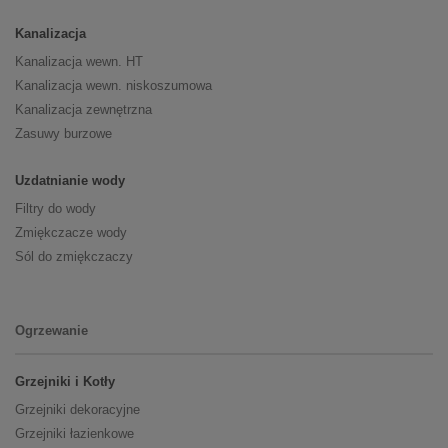
Kanalizacja
Kanalizacja wewn. HT
Kanalizacja wewn. niskoszumowa
Kanalizacja zewnętrzna
Zasuwy burzowe
Uzdatnianie wody
Filtry do wody
Zmiękczacze wody
Sól do zmiękczaczy
Ogrzewanie
Grzejniki i Kotły
Grzejniki dekoracyjne
Grzejniki łazienkowe