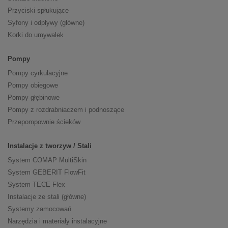
Przyciski spłukujące
Syfony i odpływy (główne)
Korki do umywalek
Pompy
Pompy cyrkulacyjne
Pompy obiegowe
Pompy głębinowe
Pompy z rozdrabniaczem i podnoszące
Przepompownie ścieków
Instalacje z tworzyw / Stali
System COMAP MultiSkin
System GEBERIT FlowFit
System TECE Flex
Instalacje ze stali (główne)
Systemy zamocowań
Narzędzia i materiały instalacyjne