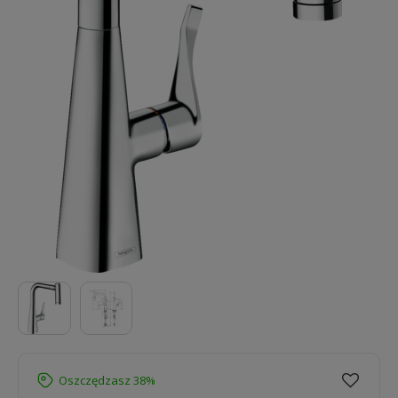
Oszczędzasz 38%