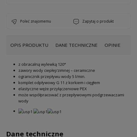
poleć znajomemu
zapytaj o produkt
OPIS PRODUKTU
DANE TECHNICZNE
OPINIE
z obracalną wylewką 120°
zawory wody ciepłej/zimnej – ceramiczne
ogranicznik przepływu wody 5 l/min.
komplet odpływowy G 11 z korkiem i cięgłem
elastyczne węże przyłączeniowe PEX
może współpracować z przepływowymi podgrzewaczami
wody
Dane techniczne