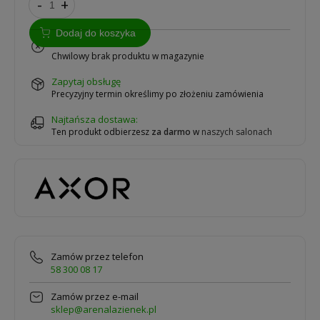
-
+
Dodaj do koszyka
na zamówienie
Chwilowy brak produktu w magazynie
zapytaj obsługę
Precyzyjny termin określimy po złożeniu zamówienia
Najtańsza dostawa:
Ten produkt odbierzesz
za darmo
w
naszych salonach
Zamów przez telefon
58 300 08 17
Zamów przez e-mail
sklep@arenalazienek.pl