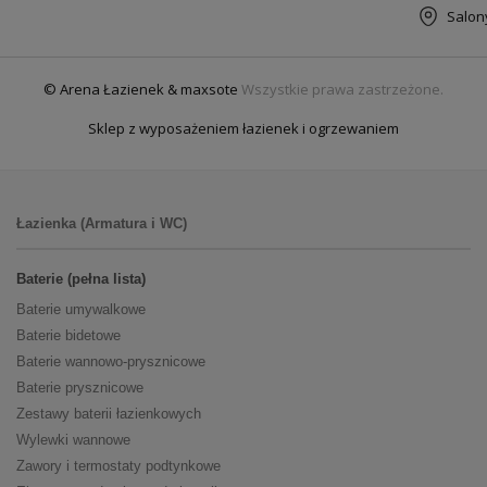
Salon
© Arena Łazienek & maxsote
Wszystkie prawa zastrzeżone.
Sklep z wyposażeniem łazienek i ogrzewaniem
Łazienka (Armatura i WC)
Baterie (pełna lista)
Baterie umywalkowe
Baterie bidetowe
Baterie wannowo-prysznicowe
Baterie prysznicowe
Zestawy baterii łazienkowych
Wylewki wannowe
Zawory i termostaty podtynkowe