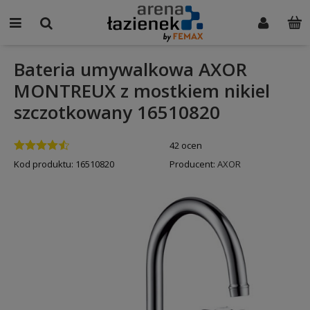
Bateria umywalkowa AXOR
MONTREUX z mostkiem nikiel
szczotkowany 16510820
42 ocen
Kod produktu:
16510820
Producent:
AXOR