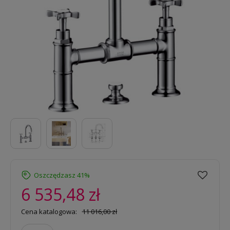
Oszczędzasz 41%
6 535,48 zł
Cena katalogowa:
11 016,00 zł