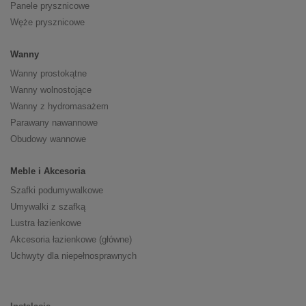
Panele prysznicowe
Węże prysznicowe
Wanny
Wanny prostokątne
Wanny wolnostojące
Wanny z hydromasażem
Parawany nawannowe
Obudowy wannowe
Meble i Akcesoria
Szafki podumywalkowe
Umywalki z szafką
Lustra łazienkowe
Akcesoria łazienkowe (główne)
Uchwyty dla niepełnosprawnych