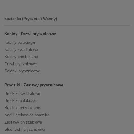
Łazienka (Prysznic i Wanny)
Kabiny i Drzwi prysznicowe
Kabiny półokrągłe
Kabiny kwadratowe
Kabiny prostokątne
Drzwi prysznicowe
Ścianki prysznicowe
Brodziki i Zestawy prysznicowe
Brodziki kwadratowe
Brodziki półokrągłe
Brodziki prostokątne
Nogi i stelaże do brodzika
Zestawy prysznicowe
Słuchawki prysznicowe