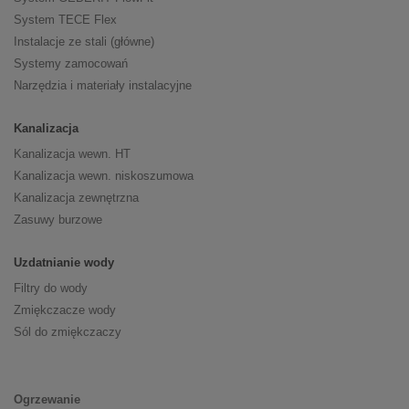
System TECE Flex
Instalacje ze stali (główne)
Systemy zamocowań
Narzędzia i materiały instalacyjne
Kanalizacja
Kanalizacja wewn. HT
Kanalizacja wewn. niskoszumowa
Kanalizacja zewnętrzna
Zasuwy burzowe
Uzdatnianie wody
Filtry do wody
Zmiękczacze wody
Sól do zmiękczaczy
Ogrzewanie