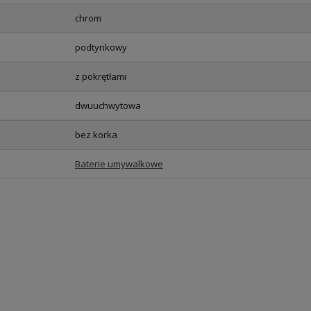
chrom
podtynkowy
z pokrętłami
dwuuchwytowa
bez korka
Baterie umywalkowe