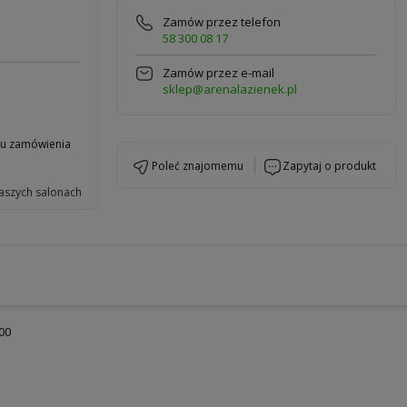
Zamów przez telefon
58 300 08 17
Zamów przez e-mail
sklep@arenalazienek.pl
niu zamówienia
poleć znajomemu
zapytaj o produkt
aszych salonach
00