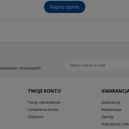
Napisz opinię
nowościach i promocjach.
TWOJE KONTO
GWARANCJA
Twoje zamówienia
Gwarancja
Ustawienia konta
Reklamacje
Ulubione
Zwroty
Najczęściej za