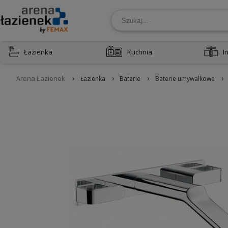
Łazienka
Kuchnia
I
›
›
›
›
Arena Łazienek
Łazienka
Baterie
Baterie umywalkowe