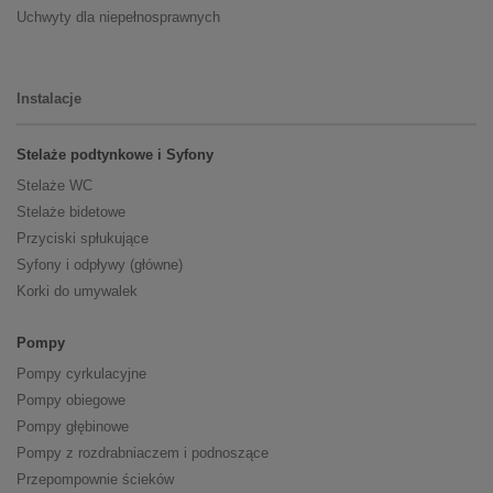
Uchwyty dla niepełnosprawnych
Instalacje
Stelaże podtynkowe i Syfony
Stelaże WC
Stelaże bidetowe
Przyciski spłukujące
Syfony i odpływy (główne)
Korki do umywalek
Pompy
Pompy cyrkulacyjne
Pompy obiegowe
Pompy głębinowe
Pompy z rozdrabniaczem i podnoszące
Przepompownie ścieków