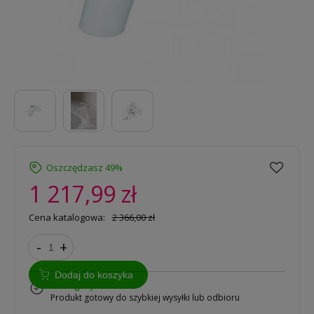
Oszczędzasz 49%
1 217,99 zł
Cena katalogowa:
2 366,00 zł
-
+
Dodaj do koszyka
w magazynie
Produkt gotowy do szybkiej wysyłki lub odbioru