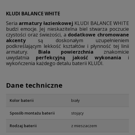
KLUDI BALANCE WHITE
Seria
armatury łazienkowej
KLUDI BALANCE WHITE
budzi emocje. Jej nieskazitelna biel stwarza poczucie
czystości oraz świeżości, a
dodatkowe chromowane
akcenty
są doskonałym uzupełnieniem
podkreślającym lekkość kształtów i płynność tej linii
armatury.
Biała powierzchnia
znakomicie
uwydatnia
perfekcyjną jakość wykonania
i
wykończenia każdego detalu baterii KLUDI.
Dane techniczne
Kolor baterii
biały
Sposób montażu baterii
stojący
Rodzaj baterii
z mieszaczem