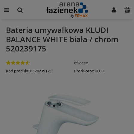
Bateria umywalkowa KLUDI
BALANCE WHITE biała / chrom
520239175
65 ocen
Kod produktu:
520239175
Producent:
KLUDI