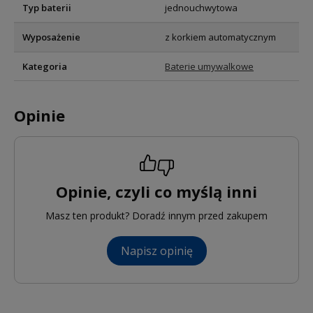
Typ baterii
jednouchwytowa
Wyposażenie
z korkiem automatycznym
Kategoria
Baterie umywalkowe
Opinie
Opinie, czyli co myślą inni
Masz ten produkt? Doradź innym przed zakupem
Napisz opinię