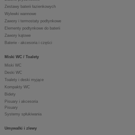
Zestawy baterii łazienkowych
Wylewki wannowe
Zawory i termostaty podtynkowe
Elementy podtynkowe do baterii
Zawory kątowe
Baterie - akcesoria i części
Miski WC / Toalety
Miski WC
Deski WC
Toalety i deski myjące
Kompakty WC
Bidety
Pisuary i akcesoria
Pisuary
Systemy spłukiwania
Umywalki i zlewy