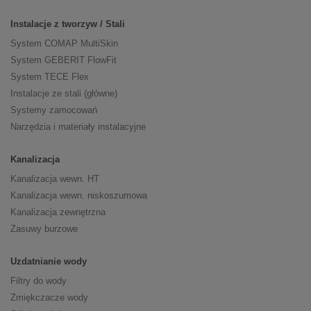
Instalacje z tworzyw / Stali
System COMAP MultiSkin
System GEBERIT FlowFit
System TECE Flex
Instalacje ze stali (główne)
Systemy zamocowań
Narzędzia i materiały instalacyjne
Kanalizacja
Kanalizacja wewn. HT
Kanalizacja wewn. niskoszumowa
Kanalizacja zewnętrzna
Zasuwy burzowe
Uzdatnianie wody
Filtry do wody
Zmiękczacze wody