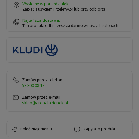
wyślemy w poniedziałek
Zapłać z użyciem Przelewy24 lub przy odbiorze
Najtańsza dostawa:
Ten produkt odbierzesz
za darmo
w
naszych salonach
Zamów przez telefon
58 300 08 17
Zamów przez e-mail
sklep@arenalazienek.pl
poleć znajomemu
zapytaj o produkt