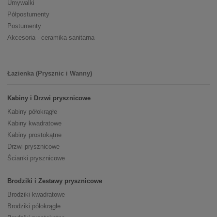
Umywalki
Półpostumenty
Postumenty
Akcesoria - ceramika sanitarna
Łazienka (Prysznic i Wanny)
Kabiny i Drzwi prysznicowe
Kabiny półokrągłe
Kabiny kwadratowe
Kabiny prostokątne
Drzwi prysznicowe
Ścianki prysznicowe
Brodziki i Zestawy prysznicowe
Brodziki kwadratowe
Brodziki półokrągłe