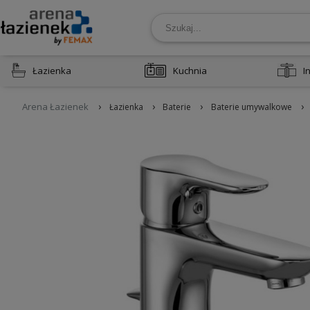
Łazienka
Kuchnia
I
›
›
›
›
Arena Łazienek
Łazienka
Baterie
Baterie umywalkowe