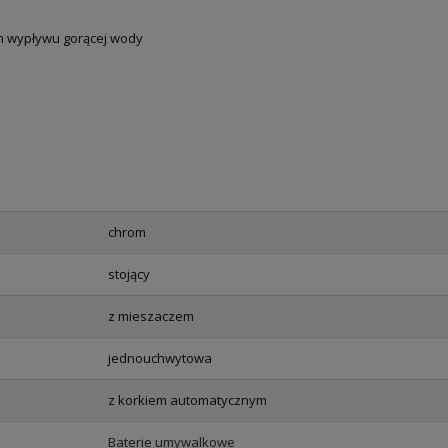
em wypływu gorącej wody
chrom
stojący
z mieszaczem
jednouchwytowa
z korkiem automatycznym
Baterie umywalkowe