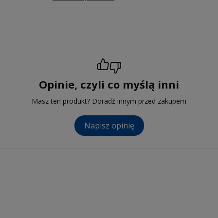
Opinie, czyli co myślą inni
Masz ten produkt? Doradź innym przed zakupem
Napisz opinię