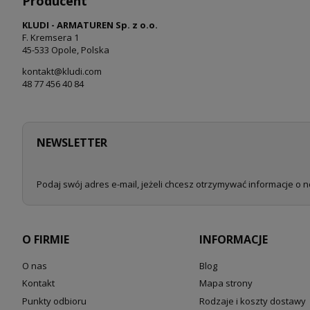
Producent
KLUDI - ARMATUREN Sp. z o.o.
F. Kremsera 1
45-533 Opole, Polska
kontakt@kludi.com
48 77 456 40 84
NEWSLETTER
Podaj swój adres e-mail, jeżeli chcesz otrzymywać informacje o 
O FIRMIE
INFORMACJE
O nas
Blog
Kontakt
Mapa strony
Punkty odbioru
Rodzaje i koszty dostawy