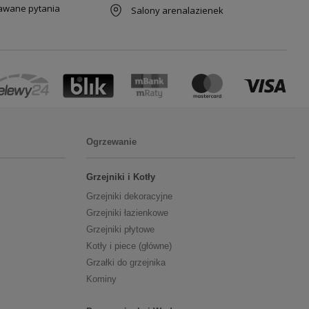
dawane pytania
Salony arenalazienek
Ogrzewanie
Grzejniki i Kotły
Grzejniki dekoracyjne
Grzejniki łazienkowe
Grzejniki płytowe
Kotły i piece (główne)
Grzałki do grzejnika
Kominy