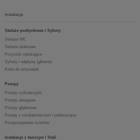
Instalacje
Stelaże podtynkowe i Syfony
Stelaże WC
Stelaże bidetowe
Przyciski spłukujące
Syfony i odpływy (główne)
Korki do umywalek
Pompy
Pompy cyrkulacyjne
Pompy obiegowe
Pompy głębinowe
Pompy z rozdrabniaczem i podnoszące
Przepompownie ścieków
Instalacje z tworzyw / Stali