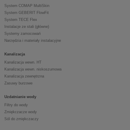
System COMAP MultiSkin
System GEBERIT FlowFit
System TECE Flex
Instalacje ze stali (główne)
Systemy zamocowań
Narzędzia i materiały instalacyjne
Kanalizacja
Kanalizacja wewn. HT
Kanalizacja wewn. niskoszumowa
Kanalizacja zewnętrzna
Zasuwy burzowe
Uzdatnianie wody
Filtry do wody
Zmiękczacze wody
Sól do zmiękczaczy