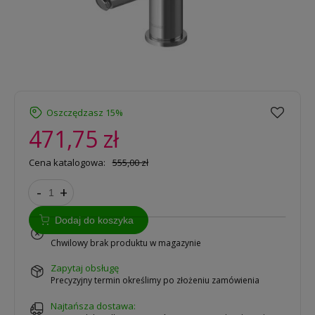
Oszczędzasz 15%
471,75 zł
Cena katalogowa:
555,00 zł
-
+
Dodaj do koszyka
na zamówienie
Chwilowy brak produktu w magazynie
zapytaj obsługę
Precyzyjny termin określimy po złożeniu zamówienia
Najtańsza dostawa: