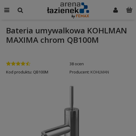
Bateria umywalkowa KOHLMAN
MAXIMA chrom QB100M
38 ocen
Kod produktu:
QB100M
Producent:
KOHLMAN