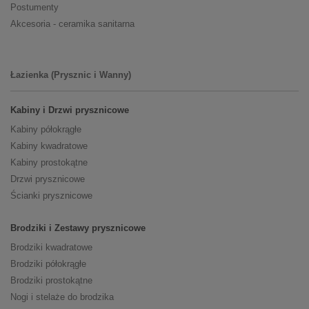
Postumenty
Akcesoria - ceramika sanitarna
Łazienka (Prysznic i Wanny)
Kabiny i Drzwi prysznicowe
Kabiny półokrągłe
Kabiny kwadratowe
Kabiny prostokątne
Drzwi prysznicowe
Ścianki prysznicowe
Brodziki i Zestawy prysznicowe
Brodziki kwadratowe
Brodziki półokrągłe
Brodziki prostokątne
Nogi i stelaże do brodzika