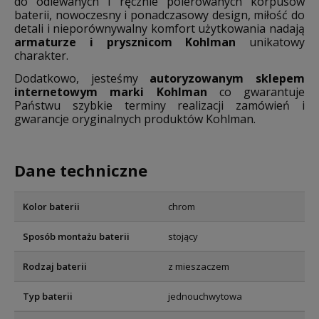
do odlewanych i ręcznie polerowanych korpusów
baterii, nowoczesny i ponadczasowy design, miłość do
detali i nieporównywalny komfort użytkowania nadają
armaturze i prysznicom Kohlman
unikatowy
charakter.
Dodatkowo, jesteśmy
autoryzowanym sklepem
internetowym marki Kohlman
co gwarantuje
Państwu szybkie terminy realizacji zamówień i
gwarancje oryginalnych produktów Kohlman.
Dane techniczne
Kolor baterii
chrom
Sposób montażu baterii
stojący
Rodzaj baterii
z mieszaczem
Typ baterii
jednouchwytowa