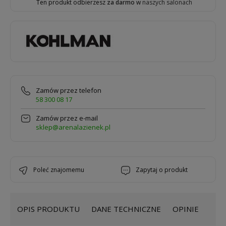
Ten produkt odbierzesz
za darmo
w
naszych salonach
Zamów przez telefon
58 300 08 17
Zamów przez e-mail
sklep@arenalazienek.pl
poleć znajomemu
zapytaj o produkt
OPIS PRODUKTU
DANE TECHNICZNE
OPINIE