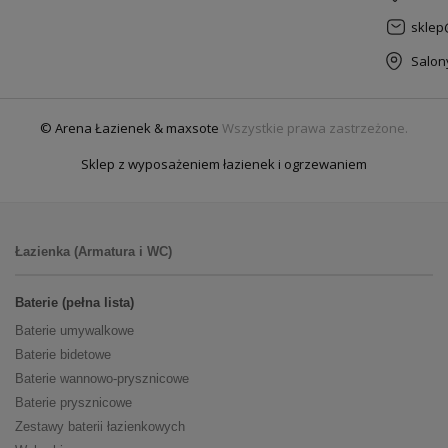
sklep
Salon
© Arena Łazienek & maxsote
Wszystkie prawa zastrzeżone.
Sklep z wyposażeniem łazienek i ogrzewaniem
Łazienka (Armatura i WC)
Baterie (pełna lista)
Baterie umywalkowe
Baterie bidetowe
Baterie wannowo-prysznicowe
Baterie prysznicowe
Zestawy baterii łazienkowych