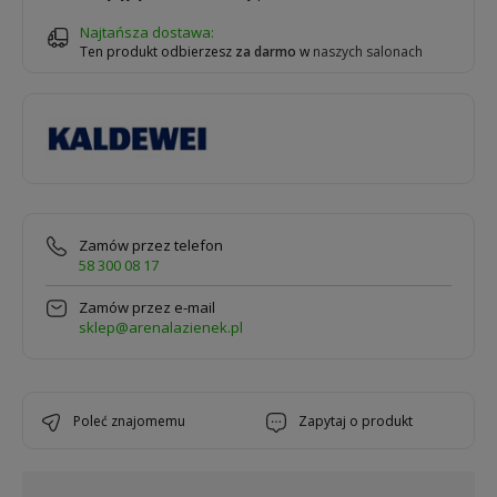
Najtańsza dostawa:
Ten produkt odbierzesz
za darmo
w
naszych salonach
Zamów przez telefon
58 300 08 17
Zamów przez e-mail
sklep@arenalazienek.pl
poleć znajomemu
zapytaj o produkt