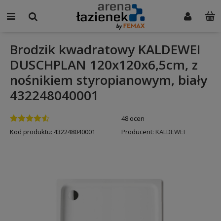
Brodzik kwadratowy KALDEWEI
DUSCHPLAN 120x120x6,5cm, z
nośnikiem styropianowym, biały
432248040001
48 ocen
Kod produktu:
432248040001
Producent:
KALDEWEI