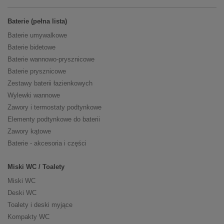
Baterie (pełna lista)
Baterie umywalkowe
Baterie bidetowe
Baterie wannowo-prysznicowe
Baterie prysznicowe
Zestawy baterii łazienkowych
Wylewki wannowe
Zawory i termostaty podtynkowe
Elementy podtynkowe do baterii
Zawory kątowe
Baterie - akcesoria i części
Miski WC / Toalety
Miski WC
Deski WC
Toalety i deski myjące
Kompakty WC