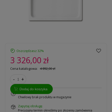
Oszczędzasz 32%
3 326,00 zł
Cena katalogowa:
4 892,00 zł
-
+
Dodaj do koszyka
na zamówienie
Chwilowy brak produktu w magazynie
zapytaj obsługę
Precyzyjny termin określimy po złożeniu zamówienia