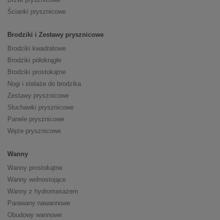
Ścianki prysznicowe
Brodziki i Zestawy prysznicowe
Brodziki kwadratowe
Brodziki półokrągłe
Brodziki prostokątne
Nogi i stelaże do brodzika
Zestawy prysznicowe
Słuchawki prysznicowe
Panele prysznicowe
Węże prysznicowe
Wanny
Wanny prostokątne
Wanny wolnostojące
Wanny z hydromasażem
Parawany nawannowe
Obudowy wannowe