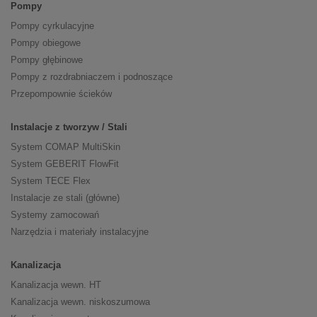
Pompy
Pompy cyrkulacyjne
Pompy obiegowe
Pompy głębinowe
Pompy z rozdrabniaczem i podnoszące
Przepompownie ścieków
Instalacje z tworzyw / Stali
System COMAP MultiSkin
System GEBERIT FlowFit
System TECE Flex
Instalacje ze stali (główne)
Systemy zamocowań
Narzędzia i materiały instalacyjne
Kanalizacja
Kanalizacja wewn. HT
Kanalizacja wewn. niskoszumowa