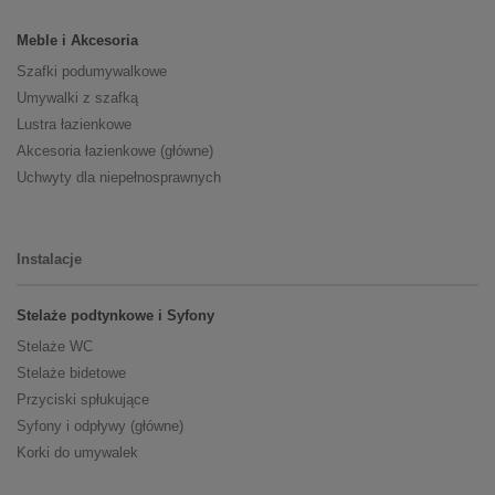
Meble i Akcesoria
Szafki podumywalkowe
Umywalki z szafką
Lustra łazienkowe
Akcesoria łazienkowe (główne)
Uchwyty dla niepełnosprawnych
Instalacje
Stelaże podtynkowe i Syfony
Stelaże WC
Stelaże bidetowe
Przyciski spłukujące
Syfony i odpływy (główne)
Korki do umywalek