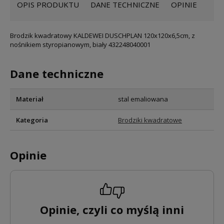
OPIS PRODUKTU
DANE TECHNICZNE
OPINIE
Brodzik kwadratowy KALDEWEI DUSCHPLAN 120x120x6,5cm, z
nośnikiem styropianowym, biały 432248040001
Dane techniczne
Materiał
stal emaliowana
Kategoria
Brodziki kwadratowe
Opinie
Opinie, czyli co myślą inni