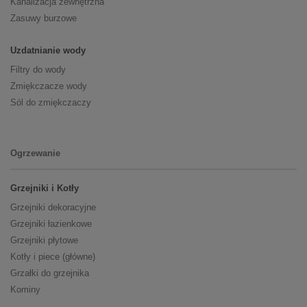
Kanalizacja zewnętrzna
Zasuwy burzowe
Uzdatnianie wody
Filtry do wody
Zmiękczacze wody
Sól do zmiękczaczy
Ogrzewanie
Grzejniki i Kotły
Grzejniki dekoracyjne
Grzejniki łazienkowe
Grzejniki płytowe
Kotły i piece (główne)
Grzałki do grzejnika
Kominy