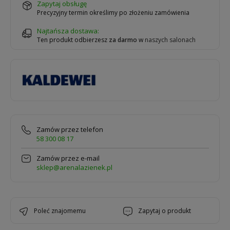
zapytaj obsługę
Precyzyjny termin określimy po złożeniu zamówienia
Najtańsza dostawa:
Ten produkt odbierzesz
za darmo
w
naszych salonach
Zamów przez telefon
58 300 08 17
Zamów przez e-mail
sklep@arenalazienek.pl
poleć znajomemu
zapytaj o produkt