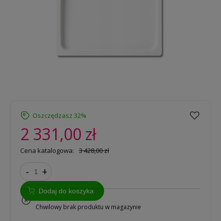
Oszczędzasz 32%
2 331,00 zł
Cena katalogowa:
3 428,00 zł
-
+
Dodaj do koszyka
na zamówienie
Chwilowy brak produktu w magazynie