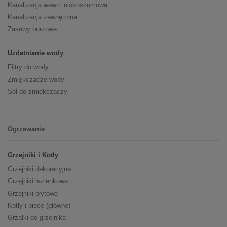
Kanalizacja wewn. niskoszumowa
Kanalizacja zewnętrzna
Zasuwy burzowe
Uzdatnianie wody
Filtry do wody
Zmiękczacze wody
Sól do zmiękczaczy
Ogrzewanie
Grzejniki i Kotły
Grzejniki dekoracyjne
Grzejniki łazienkowe
Grzejniki płytowe
Kotły i piece (główne)
Grzałki do grzejnika