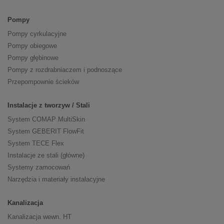
Pompy
Pompy cyrkulacyjne
Pompy obiegowe
Pompy głębinowe
Pompy z rozdrabniaczem i podnoszące
Przepompownie ścieków
Instalacje z tworzyw / Stali
System COMAP MultiSkin
System GEBERIT FlowFit
System TECE Flex
Instalacje ze stali (główne)
Systemy zamocowań
Narzędzia i materiały instalacyjne
Kanalizacja
Kanalizacja wewn. HT