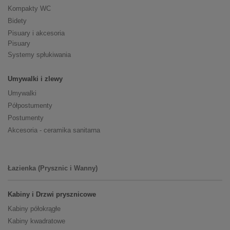
Kompakty WC
Bidety
Pisuary i akcesoria
Pisuary
Systemy spłukiwania
Umywalki i zlewy
Umywalki
Półpostumenty
Postumenty
Akcesoria - ceramika sanitarna
Łazienka (Prysznic i Wanny)
Kabiny i Drzwi prysznicowe
Kabiny półokrągłe
Kabiny kwadratowe