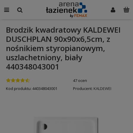
Brodzik kwadratowy KALDEWEI
DUSCHPLAN 90x90x6,5cm, z
nośnikiem styropianowym,
uszlachetniony, biały
440348043001
47 ocen
Kod produktu:
440348043001
Producent:
KALDEWEI