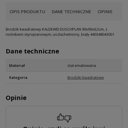
OPIS PRODUKTU
DANE TECHNICZNE
OPINIE
Brodzik kwadratowy KALDEWEI DUSCHPLAN 90x90x6,5cm, z
nośnikiem styropianowym, uszlachetniony, biały 440348043001
Dane techniczne
Materiał
stal emaliowana
Kategoria
Brodziki kwadratowe
Opinie