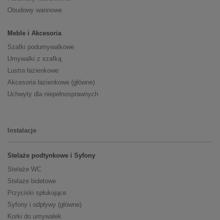
Obudowy wannowe
Meble i Akcesoria
Szafki podumywalkowe
Umywalki z szafką
Lustra łazienkowe
Akcesoria łazienkowe (główne)
Uchwyty dla niepełnosprawnych
Instalacje
Stelaże podtynkowe i Syfony
Stelaże WC
Stelaże bidetowe
Przyciski spłukujące
Syfony i odpływy (główne)
Korki do umywalek