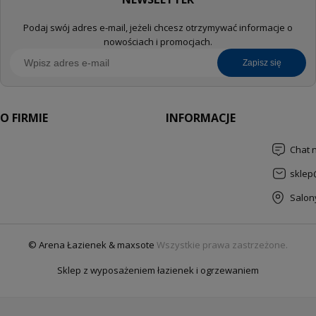
Podaj swój adres e-mail, jeżeli chcesz otrzymywać informacje o
nowościach i promocjach.
zapisz się
O FIRMIE
INFORMACJE
Chat 
sklep
Salon
© Arena Łazienek & maxsote
Wszystkie prawa zastrzeżone.
Sklep z wyposażeniem łazienek i ogrzewaniem