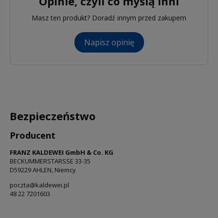
Opinie, czyli co myślą inni
Masz ten produkt? Doradź innym przed zakupem
Napisz opinię
Bezpieczeństwo
Producent
FRANZ KALDEWEI GmbH & Co. KG
BECKUMMERSTARSSE 33-35
D59229 AHLEN, Niemcy
poczta@kaldewei.pl
48 22 7201603