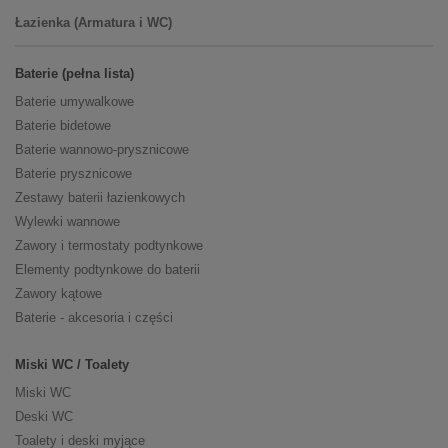
Łazienka (Armatura i WC)
Baterie (pełna lista)
Baterie umywalkowe
Baterie bidetowe
Baterie wannowo-prysznicowe
Baterie prysznicowe
Zestawy baterii łazienkowych
Wylewki wannowe
Zawory i termostaty podtynkowe
Elementy podtynkowe do baterii
Zawory kątowe
Baterie - akcesoria i części
Miski WC / Toalety
Miski WC
Deski WC
Toalety i deski myjące