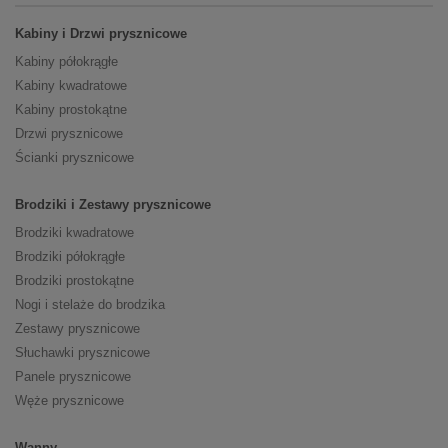
Kabiny i Drzwi prysznicowe
Kabiny półokrągłe
Kabiny kwadratowe
Kabiny prostokątne
Drzwi prysznicowe
Ścianki prysznicowe
Brodziki i Zestawy prysznicowe
Brodziki kwadratowe
Brodziki półokrągłe
Brodziki prostokątne
Nogi i stelaże do brodzika
Zestawy prysznicowe
Słuchawki prysznicowe
Panele prysznicowe
Węże prysznicowe
Wanny