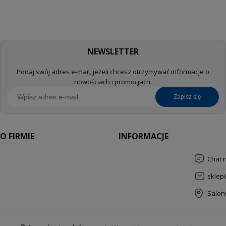
NEWSLETTER
Podaj swój adres e-mail, jeżeli chcesz otrzymywać informacje o
nowościach i promocjach.
zapisz się
O FIRMIE
INFORMACJE
Chat 
sklep
Salon