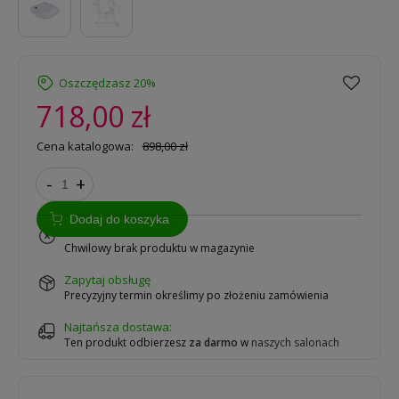
Oszczędzasz 20%
718,00 zł
Cena katalogowa:
898,00 zł
-
+
Dodaj do koszyka
na zamówienie
Chwilowy brak produktu w magazynie
zapytaj obsługę
Precyzyjny termin określimy po złożeniu zamówienia
Najtańsza dostawa:
Ten produkt odbierzesz
za darmo
w
naszych salonach