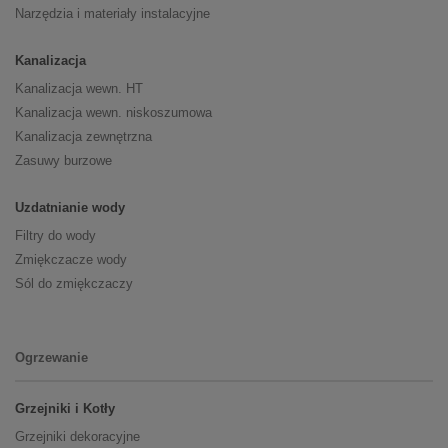
Narzędzia i materiały instalacyjne
Kanalizacja
Kanalizacja wewn. HT
Kanalizacja wewn. niskoszumowa
Kanalizacja zewnętrzna
Zasuwy burzowe
Uzdatnianie wody
Filtry do wody
Zmiękczacze wody
Sól do zmiękczaczy
Ogrzewanie
Grzejniki i Kotły
Grzejniki dekoracyjne