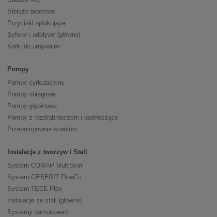
Stelaże bidetowe
Przyciski spłukujące
Syfony i odpływy (główne)
Korki do umywalek
Pompy
Pompy cyrkulacyjne
Pompy obiegowe
Pompy głębinowe
Pompy z rozdrabniaczem i podnoszące
Przepompownie ścieków
Instalacje z tworzyw / Stali
System COMAP MultiSkin
System GEBERIT FlowFit
System TECE Flex
Instalacje ze stali (główne)
Systemy zamocowań