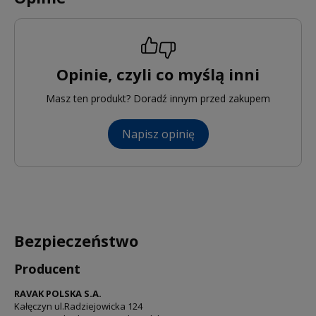
Opinie, czyli co myślą inni
Masz ten produkt? Doradź innym przed zakupem
Napisz opinię
Bezpieczeństwo
Producent
RAVAK POLSKA S.A.
Kałęczyn ul.Radziejowicka 124