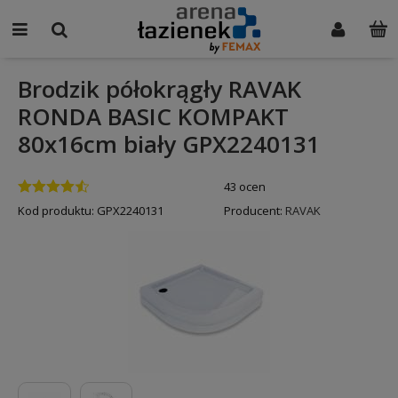
Brodzik półokrągły RAVAK
RONDA BASIC KOMPAKT
80x16cm biały GPX2240131
43 ocen
Kod produktu:
GPX2240131
Producent:
RAVAK