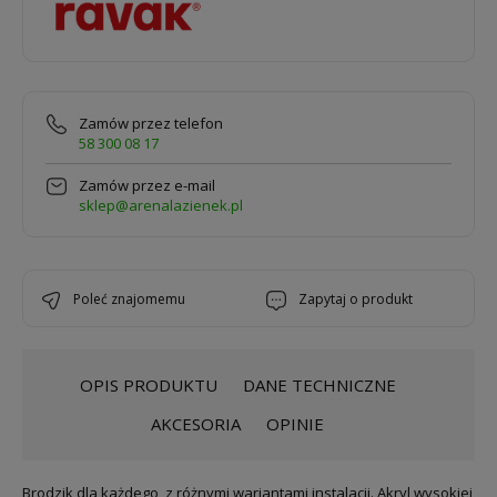
Zamów przez telefon
58 300 08 17
Zamów przez e-mail
sklep@arenalazienek.pl
poleć znajomemu
zapytaj o produkt
OPIS PRODUKTU
DANE TECHNICZNE
AKCESORIA
OPINIE
Brodzik dla każdego, z różnymi wariantami instalacji. Akryl wysokiej