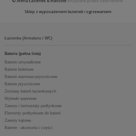
© Arena Łazienek & maxsote
Wszystkie prawa zastrzeżone.
Sklep z wyposażeniem łazienek i ogrzewaniem
Łazienka (Armatura i WC)
Baterie (pełna lista)
Baterie umywalkowe
Baterie bidetowe
Baterie wannowo-prysznicowe
Baterie prysznicowe
Zestawy baterii łazienkowych
Wylewki wannowe
Zawory i termostaty podtynkowe
Elementy podtynkowe do baterii
Zawory kątowe
Baterie - akcesoria i części