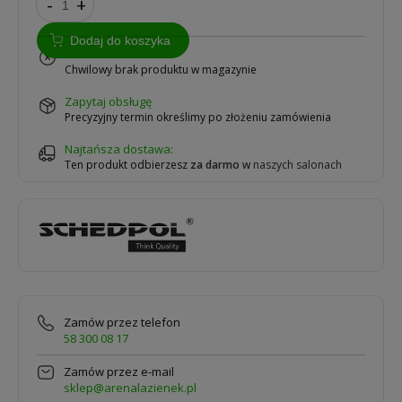
-
+
Dodaj do koszyka
na zamówienie
Chwilowy brak produktu w magazynie
zapytaj obsługę
Precyzyjny termin określimy po złożeniu zamówienia
Najtańsza dostawa:
Ten produkt odbierzesz
za darmo
w
naszych salonach
Zamów przez telefon
58 300 08 17
Zamów przez e-mail
sklep@arenalazienek.pl