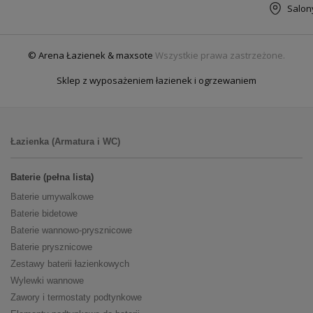
Salon
© Arena Łazienek & maxsote
Wszystkie prawa zastrzeżone.
Sklep z wyposażeniem łazienek i ogrzewaniem
Łazienka (Armatura i WC)
Baterie (pełna lista)
Baterie umywalkowe
Baterie bidetowe
Baterie wannowo-prysznicowe
Baterie prysznicowe
Zestawy baterii łazienkowych
Wylewki wannowe
Zawory i termostaty podtynkowe