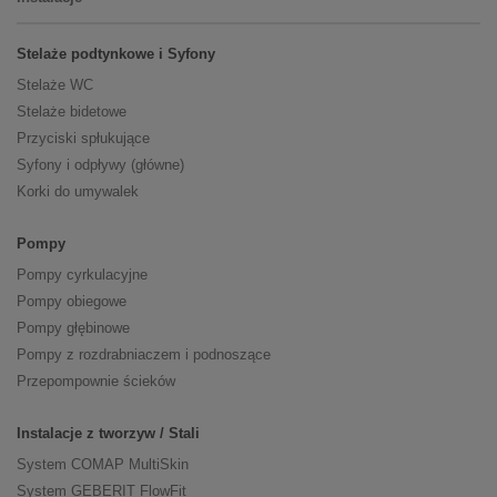
Stelaże podtynkowe i Syfony
Stelaże WC
Stelaże bidetowe
Przyciski spłukujące
Syfony i odpływy (główne)
Korki do umywalek
Pompy
Pompy cyrkulacyjne
Pompy obiegowe
Pompy głębinowe
Pompy z rozdrabniaczem i podnoszące
Przepompownie ścieków
Instalacje z tworzyw / Stali
System COMAP MultiSkin
System GEBERIT FlowFit