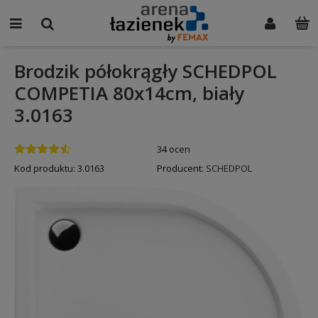
Brodzik półokrągły SCHEDPOL
COMPETIA 80x14cm, biały
3.0163
34 ocen
Kod produktu:
3.0163
Producent:
SCHEDPOL