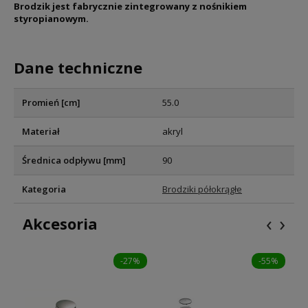
Brodzik jest fabrycznie zintegrowany z nośnikiem
styropianowym.
Dane techniczne
Promień [cm]
55.0
Materiał
akryl
Średnica odpływu [mm]
90
Kategoria
Brodziki półokrągłe
‹
›
Akcesoria
-27%
-55%