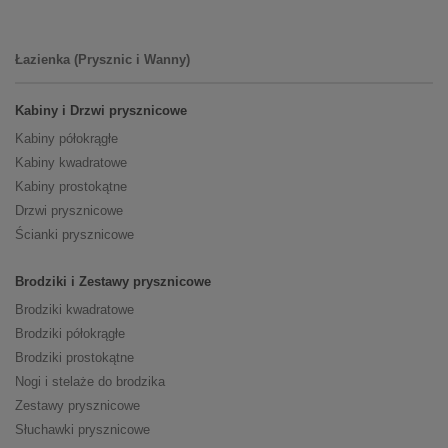
Łazienka (Prysznic i Wanny)
Kabiny i Drzwi prysznicowe
Kabiny półokrągłe
Kabiny kwadratowe
Kabiny prostokątne
Drzwi prysznicowe
Ścianki prysznicowe
Brodziki i Zestawy prysznicowe
Brodziki kwadratowe
Brodziki półokrągłe
Brodziki prostokątne
Nogi i stelaże do brodzika
Zestawy prysznicowe
Słuchawki prysznicowe