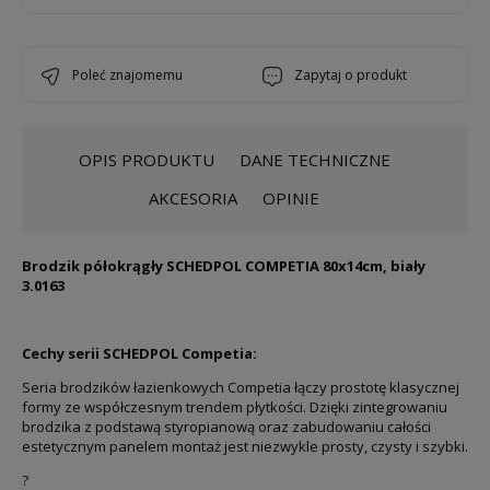
poleć znajomemu
zapytaj o produkt
OPIS PRODUKTU
DANE TECHNICZNE
AKCESORIA
OPINIE
Brodzik półokrągły SCHEDPOL COMPETIA 80x14cm, biały
3.0163
Cechy serii SCHEDPOL Competia:
Seria brodzików łazienkowych Competia łączy prostotę klasycznej
formy ze współczesnym trendem płytkości. Dzięki zintegrowaniu
brodzika z podstawą styropianową oraz zabudowaniu całości
estetycznym panelem montaż jest niezwykle prosty, czysty i szybki.
?