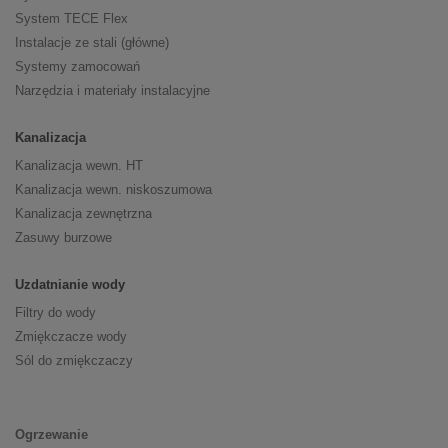
System TECE Flex
Instalacje ze stali (główne)
Systemy zamocowań
Narzędzia i materiały instalacyjne
Kanalizacja
Kanalizacja wewn. HT
Kanalizacja wewn. niskoszumowa
Kanalizacja zewnętrzna
Zasuwy burzowe
Uzdatnianie wody
Filtry do wody
Zmiękczacze wody
Sól do zmiękczaczy
Ogrzewanie