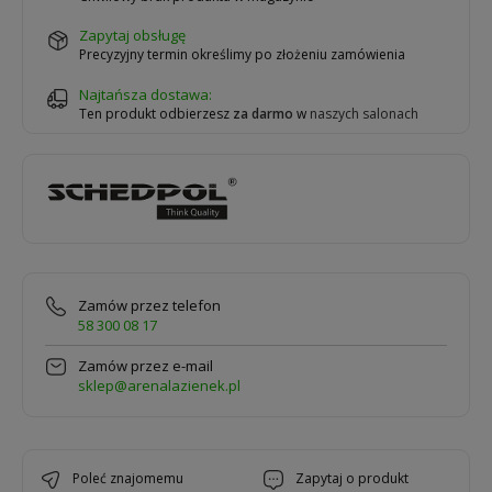
zapytaj obsługę
Precyzyjny termin określimy po złożeniu zamówienia
Najtańsza dostawa:
Ten produkt odbierzesz
za darmo
w
naszych salonach
Zamów przez telefon
58 300 08 17
Zamów przez e-mail
sklep@arenalazienek.pl
poleć znajomemu
zapytaj o produkt