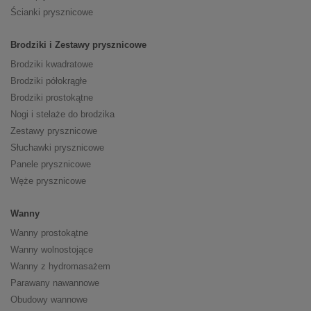
Ścianki prysznicowe
Brodziki i Zestawy prysznicowe
Brodziki kwadratowe
Brodziki półokrągłe
Brodziki prostokątne
Nogi i stelaże do brodzika
Zestawy prysznicowe
Słuchawki prysznicowe
Panele prysznicowe
Węże prysznicowe
Wanny
Wanny prostokątne
Wanny wolnostojące
Wanny z hydromasażem
Parawany nawannowe
Obudowy wannowe