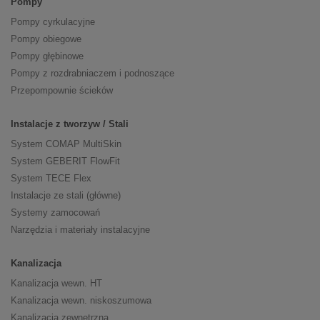
Pompy
Pompy cyrkulacyjne
Pompy obiegowe
Pompy głębinowe
Pompy z rozdrabniaczem i podnoszące
Przepompownie ścieków
Instalacje z tworzyw / Stali
System COMAP MultiSkin
System GEBERIT FlowFit
System TECE Flex
Instalacje ze stali (główne)
Systemy zamocowań
Narzędzia i materiały instalacyjne
Kanalizacja
Kanalizacja wewn. HT
Kanalizacja wewn. niskoszumowa
Kanalizacja zewnętrzna