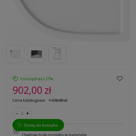
Oszczędzasz 27%
902,00 zł
Cena katalogowa:
1 236,00 zł
-
+
Dodaj do koszyka
na zamówienie
Chwilowy brak produktu w magazynie