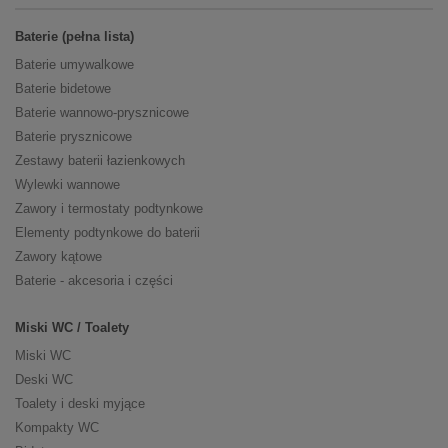
Baterie (pełna lista)
Baterie umywalkowe
Baterie bidetowe
Baterie wannowo-prysznicowe
Baterie prysznicowe
Zestawy baterii łazienkowych
Wylewki wannowe
Zawory i termostaty podtynkowe
Elementy podtynkowe do baterii
Zawory kątowe
Baterie - akcesoria i części
Miski WC / Toalety
Miski WC
Deski WC
Toalety i deski myjące
Kompakty WC