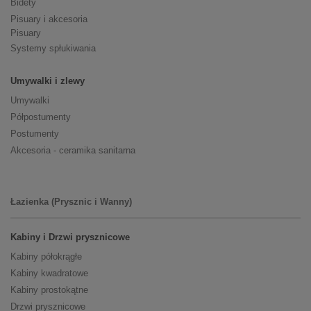
Bidety
Pisuary i akcesoria
Pisuary
Systemy spłukiwania
Umywalki i zlewy
Umywalki
Półpostumenty
Postumenty
Akcesoria - ceramika sanitarna
Łazienka (Prysznic i Wanny)
Kabiny i Drzwi prysznicowe
Kabiny półokrągłe
Kabiny kwadratowe
Kabiny prostokątne
Drzwi prysznicowe