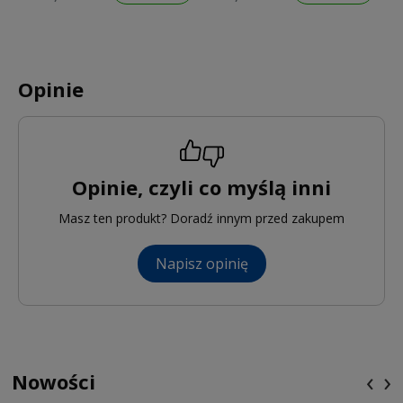
CLCP
PB
Opinie
Opinie, czyli co myślą inni
Masz ten produkt? Doradź innym przed zakupem
Napisz opinię
‹
›
Nowości