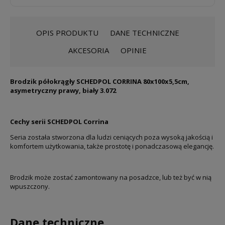
OPIS PRODUKTU
DANE TECHNICZNE
AKCESORIA
OPINIE
Brodzik półokrągły SCHEDPOL CORRINA 80x100x5,5cm,
asymetryczny prawy, biały 3.072
Cechy serii SCHEDPOL Corrina
Seria została stworzona dla ludzi ceniących poza wysoką jakością i
komfortem użytkowania, także prostotę i ponadczasową elegancję.
Brodzik może zostać zamontowany na posadzce, lub też być w nią
wpuszczony.
Dane techniczne