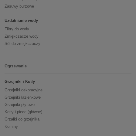
Zasuwy burzowe
Uzdatnianie wody
Filtry do wody
Zmiękczacze wody
Sól do zmiękczaczy
Ogrzewanie
Grzejniki i Kotły
Grzejniki dekoracyjne
Grzejniki łazienkowe
Grzejniki płytowe
Kotły i piece (główne)
Grzałki do grzejnika
Kominy