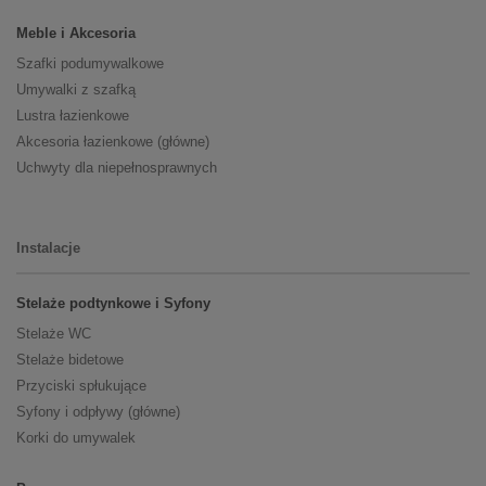
Meble i Akcesoria
Szafki podumywalkowe
Umywalki z szafką
Lustra łazienkowe
Akcesoria łazienkowe (główne)
Uchwyty dla niepełnosprawnych
Instalacje
Stelaże podtynkowe i Syfony
Stelaże WC
Stelaże bidetowe
Przyciski spłukujące
Syfony i odpływy (główne)
Korki do umywalek