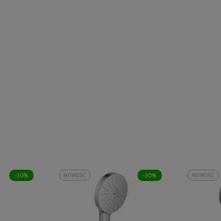
-30%
-30%
NOWOŚĆ
NOWOŚĆ