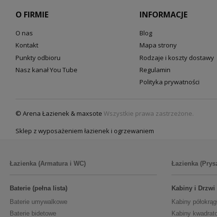
O FIRMIE
INFORMACJE
O nas
Blog
Kontakt
Mapa strony
Punkty odbioru
Rodzaje i koszty dostawy
Nasz kanał You Tube
Regulamin
Polityka prywatności
© Arena Łazienek & maxsote
Wszystkie prawa zastrzeżone.
Sklep z wyposażeniem łazienek i ogrzewaniem
Łazienka (Armatura i WC)
Łazienka (Prys
Baterie (pełna lista)
Kabiny i Drzwi
Baterie umywalkowe
Kabiny półokrąg
Baterie bidetowe
Kabiny kwadrat