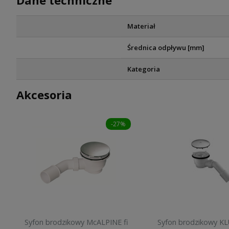
Dane techniczne
Materiał
Średnica odpływu [mm]
Kategoria
Akcesoria
-27%
Syfon brodzikowy McALPINE fi
Syfon brodzikowy K