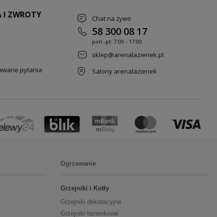
 I ZWROTY
Chat na żywo
58 300 08 17
pon.-pt. 7
:00 - 17:00
sklep@arenalazienek.pl
dawane pytania
Salony arenalazienek
Ogrzewanie
Grzejniki i Kotły
Grzejniki dekoracyjne
Grzejniki łazienkowe