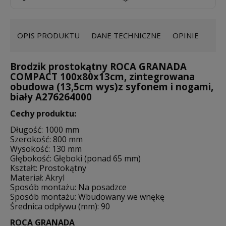
OPIS PRODUKTU
DANE TECHNICZNE
OPINIE
Brodzik prostokątny ROCA GRANADA
COMPACT 100x80x13cm, zintegrowana
obudowa (13,5cm wys)z syfonem i nogami,
biały A276264000
Cechy produktu:
Długość: 1000 mm
Szerokość: 800 mm
Wysokość: 130 mm
Głębokość: Głęboki (ponad 65 mm)
Kształt: Prostokątny
Materiał: Akryl
Sposób montażu: Na posadzce
Sposób montażu: Wbudowany we wnękę
Średnica odpływu (mm): 90
ROCA GRANADA