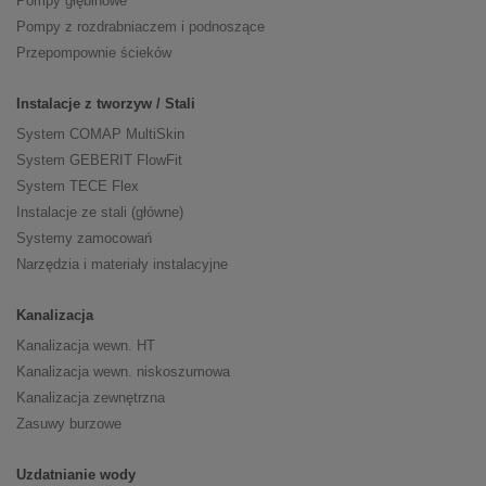
Pompy głębinowe
Pompy z rozdrabniaczem i podnoszące
Przepompownie ścieków
Instalacje z tworzyw / Stali
System COMAP MultiSkin
System GEBERIT FlowFit
System TECE Flex
Instalacje ze stali (główne)
Systemy zamocowań
Narzędzia i materiały instalacyjne
Kanalizacja
Kanalizacja wewn. HT
Kanalizacja wewn. niskoszumowa
Kanalizacja zewnętrzna
Zasuwy burzowe
Uzdatnianie wody