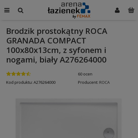
Brodzik prostokątny ROCA
GRANADA COMPACT
100x80x13cm, z syfonem i
nogami, biały A276264000
60 ocen
Kod produktu:
A276264000
Producent:
ROCA