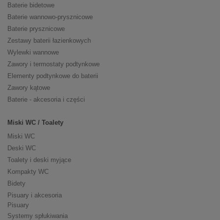
Baterie bidetowe
Baterie wannowo-prysznicowe
Baterie prysznicowe
Zestawy baterii łazienkowych
Wylewki wannowe
Zawory i termostaty podtynkowe
Elementy podtynkowe do baterii
Zawory kątowe
Baterie - akcesoria i części
Miski WC / Toalety
Miski WC
Deski WC
Toalety i deski myjące
Kompakty WC
Bidety
Pisuary i akcesoria
Pisuary
Systemy spłukiwania