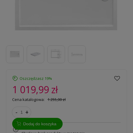
Oszczędzasz 19%
1 019,99 zł
Cena katalogowa:
1 255,00 zł
-
+
Dodaj do koszyka
na zamówienie