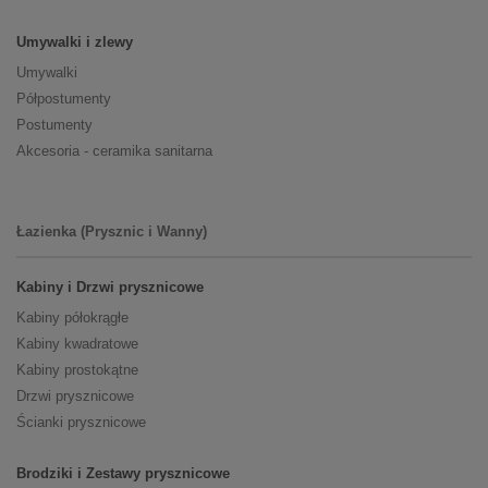
Umywalki i zlewy
Umywalki
Półpostumenty
Postumenty
Akcesoria - ceramika sanitarna
Łazienka (Prysznic i Wanny)
Kabiny i Drzwi prysznicowe
Kabiny półokrągłe
Kabiny kwadratowe
Kabiny prostokątne
Drzwi prysznicowe
Ścianki prysznicowe
Brodziki i Zestawy prysznicowe