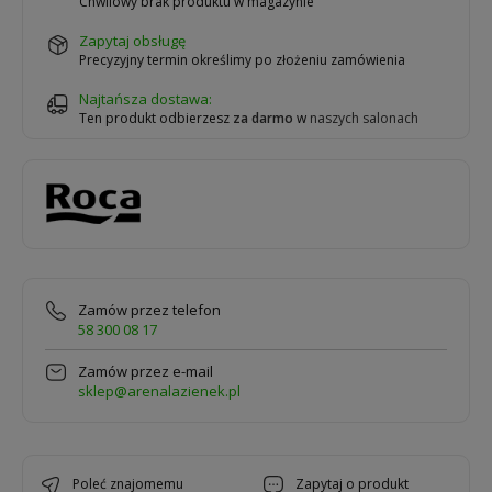
Chwilowy brak produktu w magazynie
zapytaj obsługę
Precyzyjny termin określimy po złożeniu zamówienia
Najtańsza dostawa:
Ten produkt odbierzesz
za darmo
w
naszych salonach
Zamów przez telefon
58 300 08 17
Zamów przez e-mail
sklep@arenalazienek.pl
poleć znajomemu
zapytaj o produkt