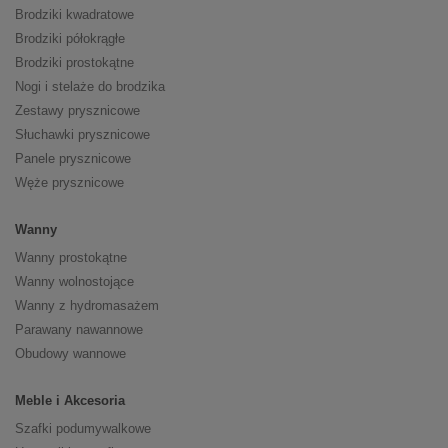
Brodziki kwadratowe
Brodziki półokrągłe
Brodziki prostokątne
Nogi i stelaże do brodzika
Zestawy prysznicowe
Słuchawki prysznicowe
Panele prysznicowe
Węże prysznicowe
Wanny
Wanny prostokątne
Wanny wolnostojące
Wanny z hydromasażem
Parawany nawannowe
Obudowy wannowe
Meble i Akcesoria
Szafki podumywalkowe