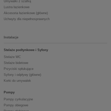
Umywalki z szafką
Lustra łazienkowe
Akcesoria łazienkowe (główne)
Uchwyty dla niepełnosprawnych
Instalacje
Stelaże podtynkowe i Syfony
Stelaże WC
Stelaże bidetowe
Przyciski spłukujące
Syfony i odpływy (główne)
Korki do umywalek
Pompy
Pompy cyrkulacyjne
Pompy obiegowe