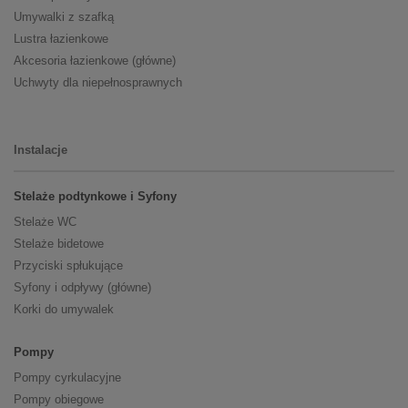
Umywalki z szafką
Lustra łazienkowe
Akcesoria łazienkowe (główne)
Uchwyty dla niepełnosprawnych
Instalacje
Stelaże podtynkowe i Syfony
Stelaże WC
Stelaże bidetowe
Przyciski spłukujące
Syfony i odpływy (główne)
Korki do umywalek
Pompy
Pompy cyrkulacyjne
Pompy obiegowe