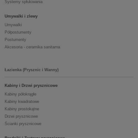
Systemy spłukiwania
Umywalki i zlewy
Umywalki
Półpostumenty
Postumenty
Akcesoria - ceramika sanitarna
Łazienka (Prysznic i Wanny)
Kabiny i Drzwi prysznicowe
Kabiny półokrągłe
Kabiny kwadratowe
Kabiny prostokątne
Drzwi prysznicowe
Ścianki prysznicowe