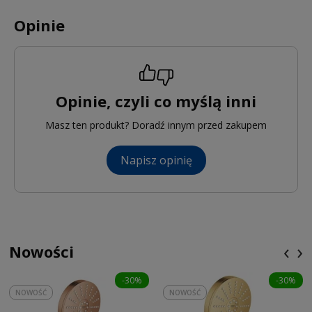
Opinie
Opinie, czyli co myślą inni
Masz ten produkt? Doradź innym przed zakupem
Napisz opinię
‹
›
Nowości
-30%
-30%
NOWOŚĆ
NOWOŚĆ