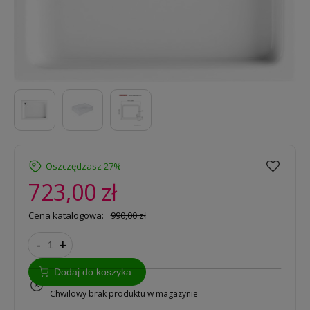
Oszczędzasz 27%
723,00 zł
Cena katalogowa:
990,00 zł
-
+
Dodaj do koszyka
na zamówienie
Chwilowy brak produktu w magazynie