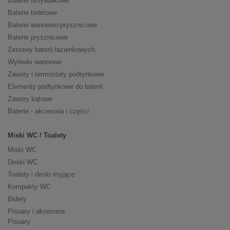
Baterie umywalkowe
Baterie bidetowe
Baterie wannowo-prysznicowe
Baterie prysznicowe
Zestawy baterii łazienkowych
Wylewki wannowe
Zawory i termostaty podtynkowe
Elementy podtynkowe do baterii
Zawory kątowe
Baterie - akcesoria i części
Miski WC / Toalety
Miski WC
Deski WC
Toalety i deski myjące
Kompakty WC
Bidety
Pisuary i akcesoria
Pisuary