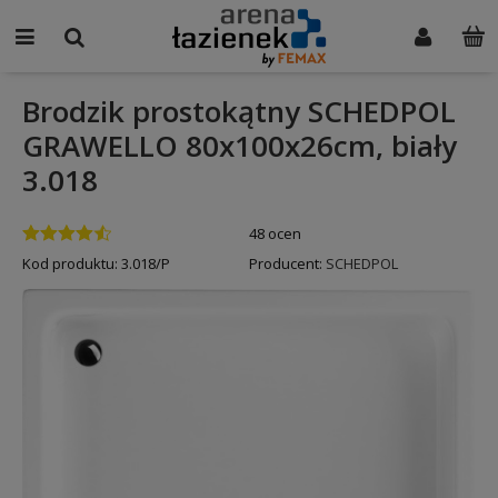
Brodzik prostokątny SCHEDPOL
GRAWELLO 80x100x26cm, biały
3.018
48 ocen
Kod produktu:
3.018/P
Producent:
SCHEDPOL