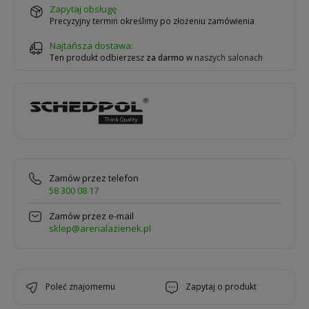
zapytaj obsługę
Precyzyjny termin określimy po złożeniu zamówienia
Najtańsza dostawa:
Ten produkt odbierzesz
za darmo
w
naszych salonach
Zamów przez telefon
58 300 08 17
Zamów przez e-mail
sklep@arenalazienek.pl
poleć znajomemu
zapytaj o produkt