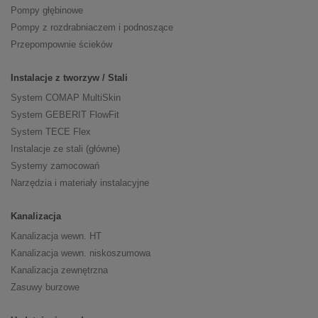
Pompy głębinowe
Pompy z rozdrabniaczem i podnoszące
Przepompownie ścieków
Instalacje z tworzyw / Stali
System COMAP MultiSkin
System GEBERIT FlowFit
System TECE Flex
Instalacje ze stali (główne)
Systemy zamocowań
Narzędzia i materiały instalacyjne
Kanalizacja
Kanalizacja wewn. HT
Kanalizacja wewn. niskoszumowa
Kanalizacja zewnętrzna
Zasuwy burzowe