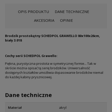
OPIS PRODUKTU
DANE TECHNICZNE
AKCESORIA
OPINIE
Brodzik prostokątny SCHEDPOL GRAWELLO 80x100x26cm,
biały 3.018
Cechy serii SCHEDPOL Grawello:
Piękna, purystyczna prostota w symetrycznej formie... Tak w
skrócie można opisać tą serię brodzików. Uniwersalność
dostępnych kształtów umożliwia dopasowanie brodzików niemal
do każdej kabiny prysznicowej.
Dane techniczne
Materiał
akryl