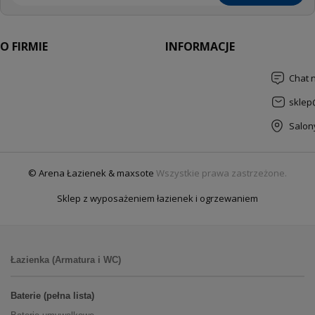
O FIRMIE
INFORMACJE
Chat 
sklep
Salon
© Arena Łazienek & maxsote
Wszystkie prawa zastrzeżone.
Sklep z wyposażeniem łazienek i ogrzewaniem
Łazienka (Armatura i WC)
Baterie (pełna lista)