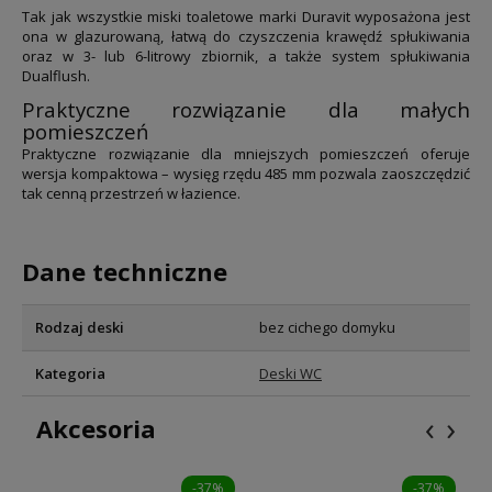
Tak jak wszystkie miski toaletowe marki Duravit wyposażona jest
ona w glazurowaną, łatwą do czyszczenia krawędź spłukiwania
oraz w 3- lub 6-litrowy zbiornik, a także system spłukiwania
Dualflush.
Praktyczne rozwiązanie dla małych
pomieszczeń
Praktyczne rozwiązanie dla mniejszych pomieszczeń oferuje
wersja kompaktowa – wysięg rzędu 485 mm pozwala zaoszczędzić
tak cenną przestrzeń w łazience.
Dane techniczne
Rodzaj deski
bez cichego domyku
Kategoria
Deski WC
‹
›
Akcesoria
-37%
-37%