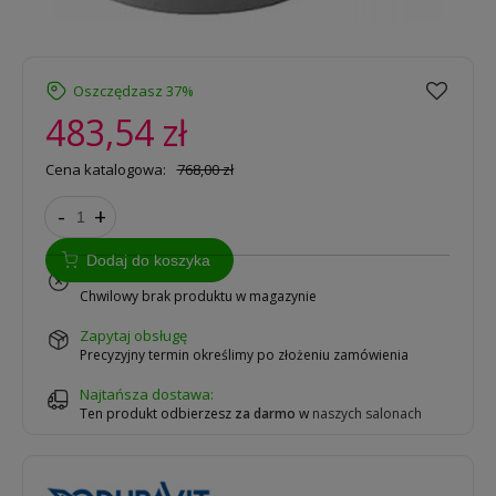
Oszczędzasz 37%
483,54 zł
Cena katalogowa:
768,00 zł
-
+
Dodaj do koszyka
na zamówienie
Chwilowy brak produktu w magazynie
zapytaj obsługę
Precyzyjny termin określimy po złożeniu zamówienia
Najtańsza dostawa:
Ten produkt odbierzesz
za darmo
w
naszych salonach