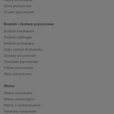
Drzwi prysznicowe
Ścianki prysznicowe
Brodziki i Zestawy prysznicowe
Brodziki kwadratowe
Brodziki półokrągłe
Brodziki prostokątne
Nogi i stelaże do brodzika
Zestawy prysznicowe
Słuchawki prysznicowe
Panele prysznicowe
Węże prysznicowe
Wanny
Wanny prostokątne
Wanny wolnostojące
Wanny z hydromasażem
Parawany nawannowe