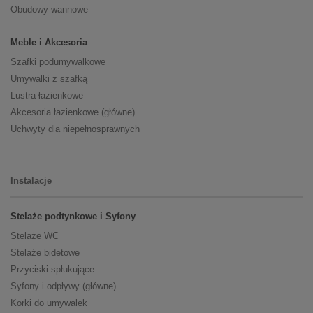
Obudowy wannowe
Meble i Akcesoria
Szafki podumywalkowe
Umywalki z szafką
Lustra łazienkowe
Akcesoria łazienkowe (główne)
Uchwyty dla niepełnosprawnych
Instalacje
Stelaże podtynkowe i Syfony
Stelaże WC
Stelaże bidetowe
Przyciski spłukujące
Syfony i odpływy (główne)
Korki do umywalek