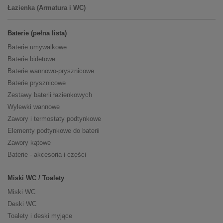
Łazienka (Armatura i WC)
Baterie (pełna lista)
Baterie umywalkowe
Baterie bidetowe
Baterie wannowo-prysznicowe
Baterie prysznicowe
Zestawy baterii łazienkowych
Wylewki wannowe
Zawory i termostaty podtynkowe
Elementy podtynkowe do baterii
Zawory kątowe
Baterie - akcesoria i części
Miski WC / Toalety
Miski WC
Deski WC
Toalety i deski myjące