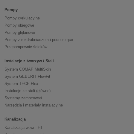
Pompy
Pompy cyrkulacyjne
Pompy obiegowe
Pompy głębinowe
Pompy z rozdrabniaczem i podnoszące
Przepompownie ścieków
Instalacje z tworzyw / Stali
System COMAP MultiSkin
System GEBERIT FlowFit
System TECE Flex
Instalacje ze stali (główne)
Systemy zamocowań
Narzędzia i materiały instalacyjne
Kanalizacja
Kanalizacja wewn. HT