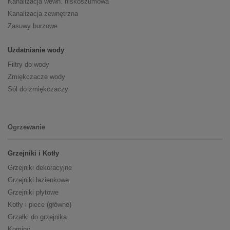
Kanalizacja wewn. niskoszumowa
Kanalizacja zewnętrzna
Zasuwy burzowe
Uzdatnianie wody
Filtry do wody
Zmiękczacze wody
Sól do zmiękczaczy
Ogrzewanie
Grzejniki i Kotły
Grzejniki dekoracyjne
Grzejniki łazienkowe
Grzejniki płytowe
Kotły i piece (główne)
Grzałki do grzejnika
Kominy