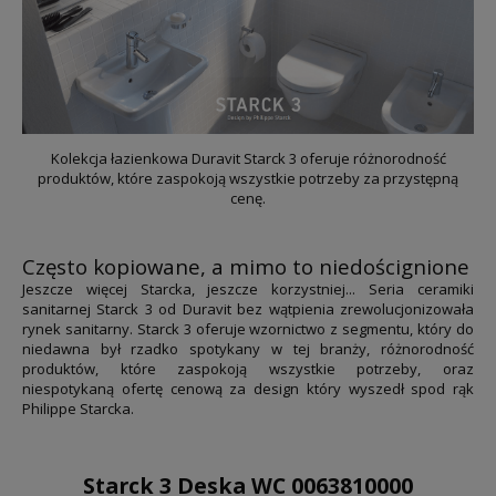
Kolekcja łazienkowa Duravit Starck 3 oferuje różnorodność
produktów, które zaspokoją wszystkie potrzeby za przystępną
cenę.
Często kopiowane, a mimo to niedoścignione
Jeszcze więcej Starcka, jeszcze korzystniej... Seria ceramiki
sanitarnej Starck 3 od Duravit bez wątpienia zrewolucjonizowała
rynek sanitarny. Starck 3 oferuje wzornictwo z segmentu, który do
niedawna był rzadko spotykany w tej branży, różnorodność
produktów, które zaspokoją wszystkie potrzeby, oraz
niespotykaną ofertę cenową za design który wyszedł spod rąk
Philippe Starcka.
Starck 3 Deska WC
0063810000