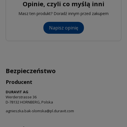
Opinie, czyli co myślą inni
Masz ten produkt? Doradź innym przed zakupem
Napisz opinię
Bezpieczeństwo
Producent
DURAVIT AG
Werderstrasse 36
D-78132 HORNBERG, Polska
agnieszka.bak-slomska@pl.duravit.com