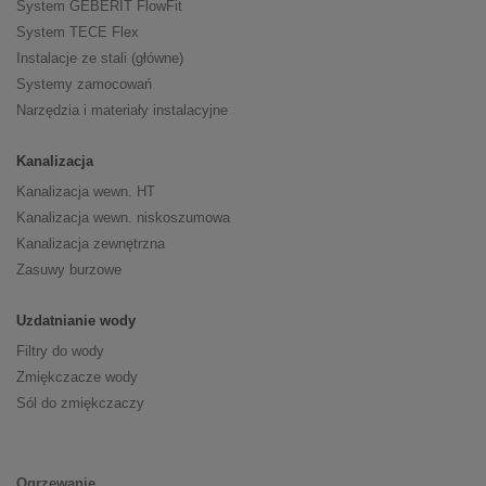
System GEBERIT FlowFit
System TECE Flex
Instalacje ze stali (główne)
Systemy zamocowań
Narzędzia i materiały instalacyjne
Kanalizacja
Kanalizacja wewn. HT
Kanalizacja wewn. niskoszumowa
Kanalizacja zewnętrzna
Zasuwy burzowe
Uzdatnianie wody
Filtry do wody
Zmiękczacze wody
Sól do zmiękczaczy
Ogrzewanie