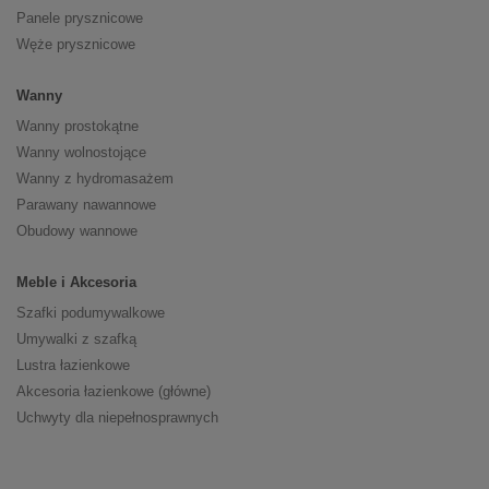
Panele prysznicowe
Węże prysznicowe
Wanny
Wanny prostokątne
Wanny wolnostojące
Wanny z hydromasażem
Parawany nawannowe
Obudowy wannowe
Meble i Akcesoria
Szafki podumywalkowe
Umywalki z szafką
Lustra łazienkowe
Akcesoria łazienkowe (główne)
Uchwyty dla niepełnosprawnych