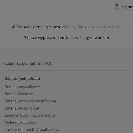
Salon
© Arena Łazienek & maxsote
Wszystkie prawa zastrzeżone.
Sklep z wyposażeniem łazienek i ogrzewaniem
Łazienka (Armatura i WC)
Baterie (pełna lista)
Baterie umywalkowe
Baterie bidetowe
Baterie wannowo-prysznicowe
Baterie prysznicowe
Zestawy baterii łazienkowych
Wylewki wannowe
Zawory i termostaty podtynkowe