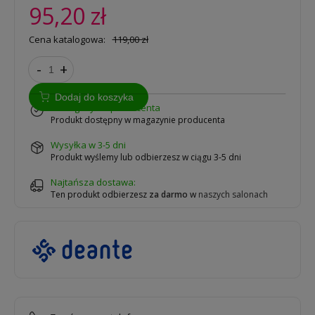
95,20 zł
Cena katalogowa:
119,00 zł
-
+
Dodaj do koszyka
w magazynie producenta
Produkt dostępny w magazynie producenta
Wysyłka w 3-5 dni
Produkt wyślemy lub odbierzesz w ciągu 3-5 dni
Najtańsza dostawa:
Ten produkt odbierzesz
za darmo
w
naszych salonach