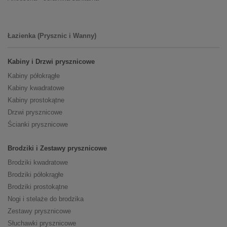
Łazienka (Prysznic i Wanny)
Kabiny i Drzwi prysznicowe
Kabiny półokrągłe
Kabiny kwadratowe
Kabiny prostokątne
Drzwi prysznicowe
Ścianki prysznicowe
Brodziki i Zestawy prysznicowe
Brodziki kwadratowe
Brodziki półokrągłe
Brodziki prostokątne
Nogi i stelaże do brodzika
Zestawy prysznicowe
Słuchawki prysznicowe