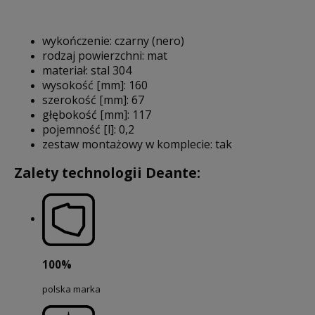
wykończenie: czarny (nero)
rodzaj powierzchni: mat
materiał: stal 304
wysokość [mm]: 160
szerokość [mm]: 67
głębokość [mm]: 117
pojemność [l]: 0,2
zestaw montażowy w komplecie: tak
Zalety technologii Deante:
100%
polska marka