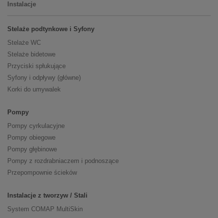
Instalacje
Stelaże podtynkowe i Syfony
Stelaże WC
Stelaże bidetowe
Przyciski spłukujące
Syfony i odpływy (główne)
Korki do umywalek
Pompy
Pompy cyrkulacyjne
Pompy obiegowe
Pompy głębinowe
Pompy z rozdrabniaczem i podnoszące
Przepompownie ścieków
Instalacje z tworzyw / Stali
System COMAP MultiSkin