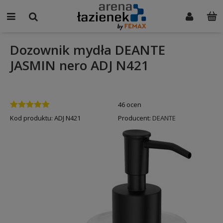
Dozownik mydła DEANTE
JASMIN nero ADJ N421
46 ocen
Kod produktu:
ADJ N421
Producent:
DEANTE