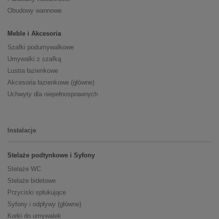
Obudowy wannowe
Meble i Akcesoria
Szafki podumywalkowe
Umywalki z szafką
Lustra łazienkowe
Akcesoria łazienkowe (główne)
Uchwyty dla niepełnosprawnych
Instalacje
Stelaże podtynkowe i Syfony
Stelaże WC
Stelaże bidetowe
Przyciski spłukujące
Syfony i odpływy (główne)
Korki do umywalek