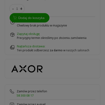
-
+
Dodaj do koszyka
na zamówienie
Chwilowy brak produktu w magazynie
zapytaj obsługę
Precyzyjny termin określimy po złożeniu zamówienia
Najtańsza dostawa:
Ten produkt odbierzesz
za darmo
w
naszych salonach
Zamów przez telefon
58 300 08 17
Zamów przez e-mail