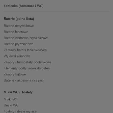
Łazienka (Armatura i WC)
Baterie (pełna lista)
Baterie umywalkowe
Baterie bidetowe
Baterie wannowo-prysznicowe
Baterie prysznicowe
Zestawy baterii łazienkowych
Wylewki wannowe
Zawory i termostaty podtynkowe
Elementy podtynkowe do baterii
Zawory kątowe
Baterie - akcesoria i części
Miski WC / Toalety
Miski WC
Deski WC
Toalety i deski myjące