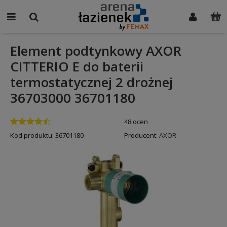
Element podtynkowy AXOR
CITTERIO E do baterii
termostatycznej 2 drożnej
36703000 36701180
48 ocen
Kod produktu:
36701180
Producent:
AXOR