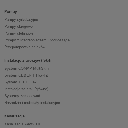
Pompy
Pompy cyrkulacyjne
Pompy obiegowe
Pompy głębinowe
Pompy z rozdrabniaczem i podnoszące
Przepompownie ścieków
Instalacje z tworzyw / Stali
System COMAP MultiSkin
System GEBERIT FlowFit
System TECE Flex
Instalacje ze stali (główne)
Systemy zamocowań
Narzędzia i materiały instalacyjne
Kanalizacja
Kanalizacja wewn. HT