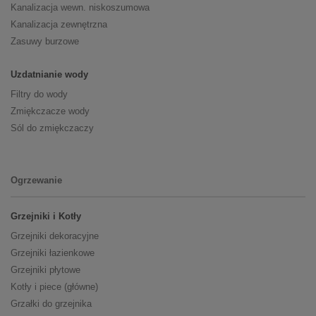
Kanalizacja wewn. niskoszumowa
Kanalizacja zewnętrzna
Zasuwy burzowe
Uzdatnianie wody
Filtry do wody
Zmiękczacze wody
Sól do zmiękczaczy
Ogrzewanie
Grzejniki i Kotły
Grzejniki dekoracyjne
Grzejniki łazienkowe
Grzejniki płytowe
Kotły i piece (główne)
Grzałki do grzejnika