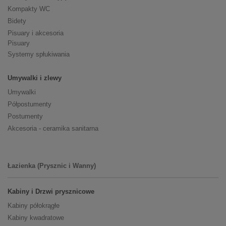
Kompakty WC
Bidety
Pisuary i akcesoria
Pisuary
Systemy spłukiwania
Umywalki i zlewy
Umywalki
Półpostumenty
Postumenty
Akcesoria - ceramika sanitarna
Łazienka (Prysznic i Wanny)
Kabiny i Drzwi prysznicowe
Kabiny półokrągłe
Kabiny kwadratowe