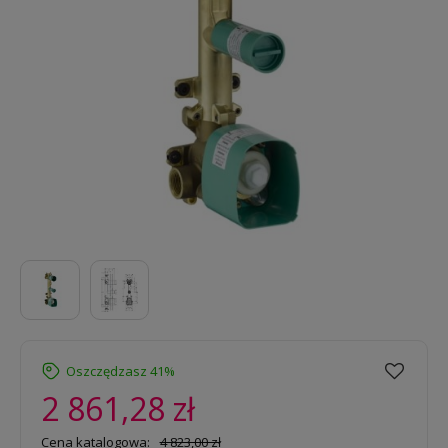
Oszczędzasz 41%
2 861,28 zł
Cena katalogowa:
4 823,00 zł