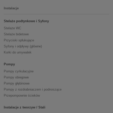
Instalacje
Stelaże podtynkowe i Syfony
Stelaże WC
Stelaże bidetowe
Przyciski spłukujące
Syfony i odpływy (główne)
Korki do umywalek
Pompy
Pompy cyrkulacyjne
Pompy obiegowe
Pompy głębinowe
Pompy z rozdrabniaczem i podnoszące
Przepompownie ścieków
Instalacje z tworzyw / Stali