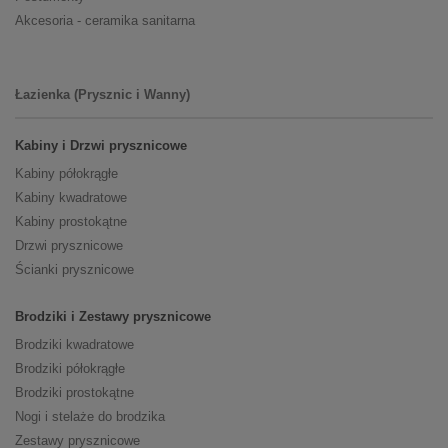
Akcesoria - ceramika sanitarna
Łazienka (Prysznic i Wanny)
Kabiny i Drzwi prysznicowe
Kabiny półokrągłe
Kabiny kwadratowe
Kabiny prostokątne
Drzwi prysznicowe
Ścianki prysznicowe
Brodziki i Zestawy prysznicowe
Brodziki kwadratowe
Brodziki półokrągłe
Brodziki prostokątne
Nogi i stelaże do brodzika
Zestawy prysznicowe