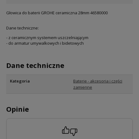
Głowica do baterii GROHE ceramiczna 28mm 46580000
Dane techniczne:
- z ceramicznym systemem uszczelniającym
- do armatur umywalkowych i bidetowych
Dane techniczne
Kategoria
Baterie - akcesoria i części
zamienne
Opinie