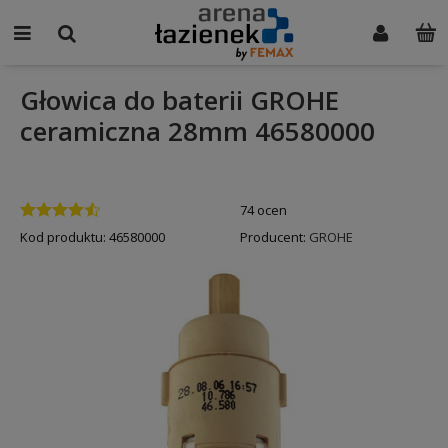
Głowica do baterii GROHE
ceramiczna 28mm 46580000
74 ocen
Kod produktu:
46580000
Producent:
GROHE