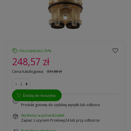
Oszczędzasz 25%
248,57 zł
Cena katalogowa:
331,00 zł
-
+
Dodaj do koszyka
w magazynie
Produkt gotowy do szybkiej wysyłki lub odbioru
wyślemy w poniedziałek
Zapłać z użyciem Przelewy24 lub przy odbiorze
Najtańsza dostawa: