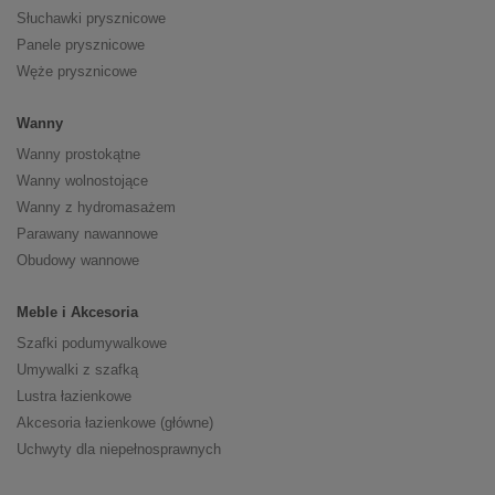
Słuchawki prysznicowe
Panele prysznicowe
Węże prysznicowe
Wanny
Wanny prostokątne
Wanny wolnostojące
Wanny z hydromasażem
Parawany nawannowe
Obudowy wannowe
Meble i Akcesoria
Szafki podumywalkowe
Umywalki z szafką
Lustra łazienkowe
Akcesoria łazienkowe (główne)
Uchwyty dla niepełnosprawnych