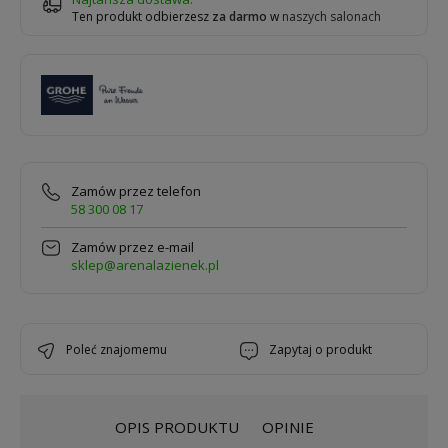
Ten produkt odbierzesz
za darmo
w
naszych salonach
Zamów przez telefon
58 300 08 17
Zamów przez e-mail
sklep@arenalazienek.pl
poleć znajomemu
zapytaj o produkt
OPIS PRODUKTU
OPINIE