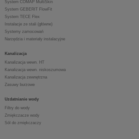
System COMAP MultiSkin
System GEBERIT FlowFit
System TECE Flex
Instalacje ze stali (główne)
Systemy zamocowań
Narzędzia i materiały instalacyjne
Kanalizacja
Kanalizacja wewn. HT
Kanalizacja wewn. niskoszumowa
Kanalizacja zewnętrzna
Zasuwy burzowe
Uzdatnianie wody
Filtry do wody
Zmiękczacze wody
Sól do zmiękczaczy