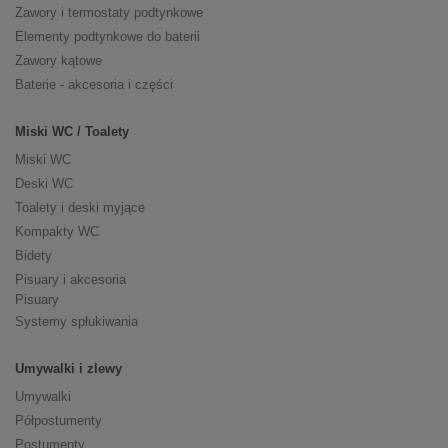
Zawory i termostaty podtynkowe
Elementy podtynkowe do baterii
Zawory kątowe
Baterie - akcesoria i części
Miski WC / Toalety
Miski WC
Deski WC
Toalety i deski myjące
Kompakty WC
Bidety
Pisuary i akcesoria
Pisuary
Systemy spłukiwania
Umywalki i zlewy
Umywalki
Półpostumenty
Postumenty