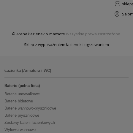
sklep
Salon
© Arena Łazienek & maxsote
Wszystkie prawa zastrzeżone.
Sklep z wyposażeniem łazienek i ogrzewaniem
Łazienka (Armatura i WC)
Baterie (pełna lista)
Baterie umywalkowe
Baterie bidetowe
Baterie wannowo-prysznicowe
Baterie prysznicowe
Zestawy baterii łazienkowych
Wylewki wannowe