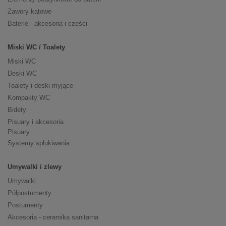
Zawory kątowe
Baterie - akcesoria i części
Miski WC / Toalety
Miski WC
Deski WC
Toalety i deski myjące
Kompakty WC
Bidety
Pisuary i akcesoria
Pisuary
Systemy spłukiwania
Umywalki i zlewy
Umywalki
Półpostumenty
Postumenty
Akcesoria - ceramika sanitarna