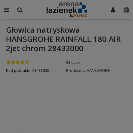
Głowica natryskowa
HANSGROHE RAINFALL 180 AIR
2jet chrom 28433000
38 ocen
Kod produktu:
28433000
Producent:
HANSGROHE