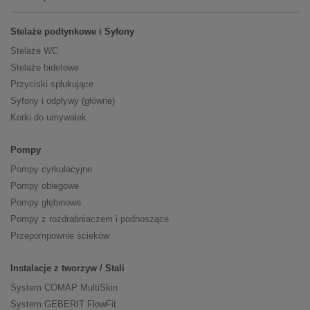
Stelaże podtynkowe i Syfony
Stelaże WC
Stelaże bidetowe
Przyciski spłukujące
Syfony i odpływy (główne)
Korki do umywalek
Pompy
Pompy cyrkulacyjne
Pompy obiegowe
Pompy głębinowe
Pompy z rozdrabniaczem i podnoszące
Przepompownie ścieków
Instalacje z tworzyw / Stali
System COMAP MultiSkin
System GEBERIT FlowFit