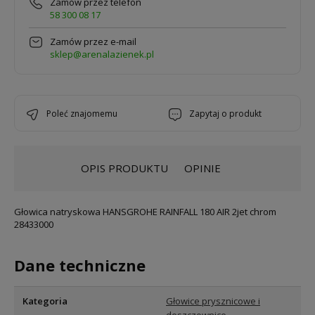
Zamów przez telefon
58 300 08 17
Zamów przez e-mail
sklep@arenalazienek.pl
poleć znajomemu
zapytaj o produkt
OPIS PRODUKTU
OPINIE
Głowica natryskowa HANSGROHE RAINFALL 180 AIR 2jet chrom
28433000
Dane techniczne
Kategoria
Głowice prysznicowe i