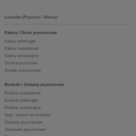
Łazienka (Prysznic i Wanny)
Kabiny i Drzwi prysznicowe
Kabiny półokrągłe
Kabiny kwadratowe
Kabiny prostokątne
Drzwi prysznicowe
Ścianki prysznicowe
Brodziki i Zestawy prysznicowe
Brodziki kwadratowe
Brodziki półokrągłe
Brodziki prostokątne
Nogi i stelaże do brodzika
Zestawy prysznicowe
Słuchawki prysznicowe