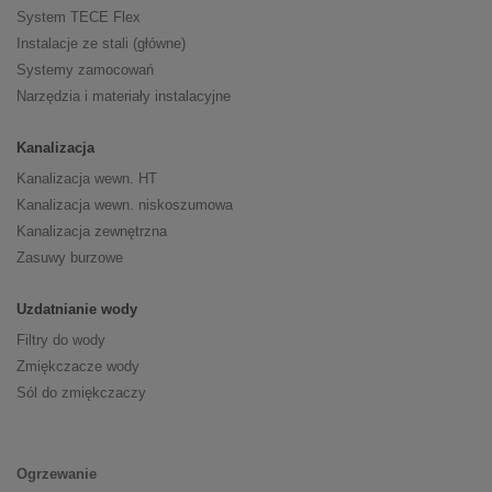
System TECE Flex
Instalacje ze stali (główne)
Systemy zamocowań
Narzędzia i materiały instalacyjne
Kanalizacja
Kanalizacja wewn. HT
Kanalizacja wewn. niskoszumowa
Kanalizacja zewnętrzna
Zasuwy burzowe
Uzdatnianie wody
Filtry do wody
Zmiękczacze wody
Sól do zmiękczaczy
Ogrzewanie