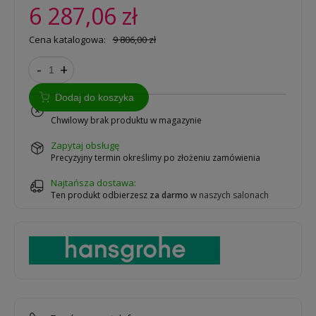
6 287,06 zł
Cena katalogowa:
9 806,00 zł
-
+
Dodaj do koszyka
na zamówienie
Chwilowy brak produktu w magazynie
zapytaj obsługę
Precyzyjny termin określimy po złożeniu zamówienia
Najtańsza dostawa:
Ten produkt odbierzesz
za darmo
w
naszych salonach