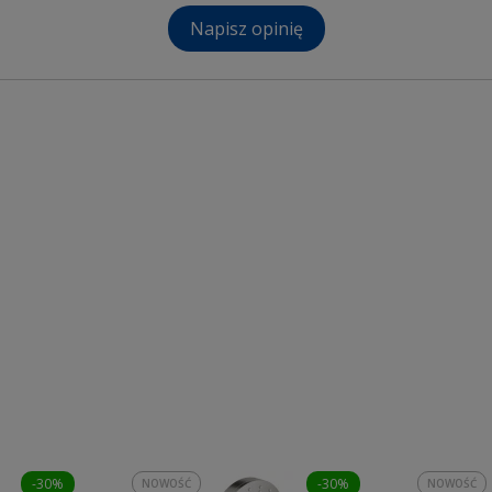
Napisz opinię
-30%
-30%
NOWOŚĆ
NOWOŚĆ