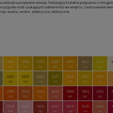
ia wzbudza pozytywne emocje. Fantazyjny kształt w połączeniu z mnogośc
opozycją dla osób szukających odmienności we wnętrzu. Zastosowanie wies
sje: wodna, wodno- elektryczna, elektryczna.