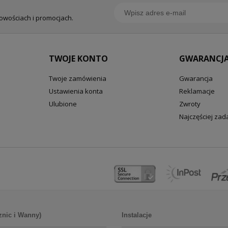
nowościach i promocjach.
TWOJE KONTO
GWARANCJA
Twoje zamówienia
Gwarancja
Ustawienia konta
Reklamacje
Ulubione
Zwroty
Najczęściej za
znic i Wanny)
Instalacje