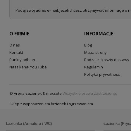
Podaj swój adres e-mail, jeżeli chcesz otrzymywać informacje o 
O FIRMIE
INFORMACJE
O nas
Blog
Kontakt
Mapa strony
Punkty odbioru
Rodzaje i koszty dostawy
Nasz kanał You Tube
Regulamin
Polityka prywatności
© Arena Łazienek & maxsote
Wszystkie prawa zastrzeżone.
Sklep z wyposażeniem łazienek i ogrzewaniem
Łazienka (Armatura i WC)
Łazienka (Prys