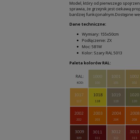
Model, który od pierwszego spojrzen
sprawia, że grzejnik jest ciekawą pr
bardziej funkcjonalnym.Dostępne wer
Dane techniczne:
Wymiary: 155x50cm
Podłączenie: ZX
Moc: 581W
Kolor: Szary RAL 5013
Paleta kolorów RAL: