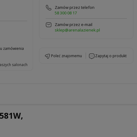
Zamów przez telefon
58 300 08 17
Zamów przez e-mail
sklep@arenalazienek.pl
niu zamówienia
poleć znajomemu
zapytaj o produkt
aszych salonach
 581W,