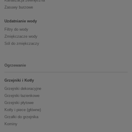
Kanalizacja zewnętrzna
Zasuwy burzowe
Uzdatnianie wody
Filtry do wody
Zmiękczacze wody
Sól do zmiękczaczy
Ogrzewanie
Grzejniki i Kotły
Grzejniki dekoracyjne
Grzejniki łazienkowe
Grzejniki płytowe
Kotły i piece (główne)
Grzałki do grzejnika
Kominy