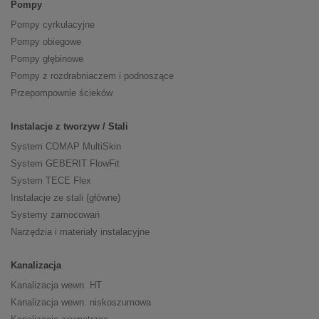
Pompy
Pompy cyrkulacyjne
Pompy obiegowe
Pompy głębinowe
Pompy z rozdrabniaczem i podnoszące
Przepompownie ścieków
Instalacje z tworzyw / Stali
System COMAP MultiSkin
System GEBERIT FlowFit
System TECE Flex
Instalacje ze stali (główne)
Systemy zamocowań
Narzędzia i materiały instalacyjne
Kanalizacja
Kanalizacja wewn. HT
Kanalizacja wewn. niskoszumowa