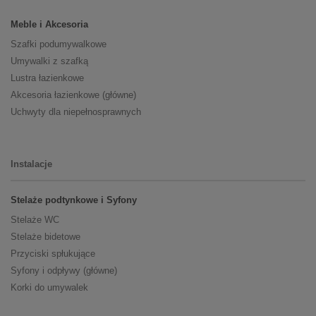
Meble i Akcesoria
Szafki podumywalkowe
Umywalki z szafką
Lustra łazienkowe
Akcesoria łazienkowe (główne)
Uchwyty dla niepełnosprawnych
Instalacje
Stelaże podtynkowe i Syfony
Stelaże WC
Stelaże bidetowe
Przyciski spłukujące
Syfony i odpływy (główne)
Korki do umywalek