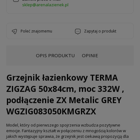
sklep@arenalazienek.pl
poleć znajomemu
zapytaj o produkt
OPIS PRODUKTU
OPINIE
Grzejnik łazienkowy TERMA
ZIGZAG 50x84cm, moc 332W ,
podłączenie ZX Metalic GREY
WGZIG083050KMGRZX
Model, który od pierwszego spojrzenia wzbudza pozytywne
emocje. Fantazyjny kształt w połączeniu z mnogością kolorów w
jakich występuje sprawia, że grzejnik jest ciekawą propozycją dla