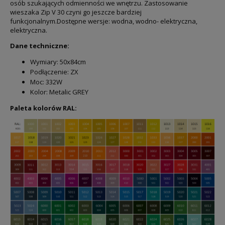
osób szukających odmienności we wnętrzu. Zastosowanie
wieszaka Zip V 30 czyni go jeszcze bardziej
funkcjonalnym.Dostępne wersje: wodna, wodno- elektryczna,
elektryczna.
Dane techniczne:
Wymiary: 50x84cm
Podłączenie: ZX
Moc: 332W
Kolor: Metalic GREY
Paleta kolorów RAL: