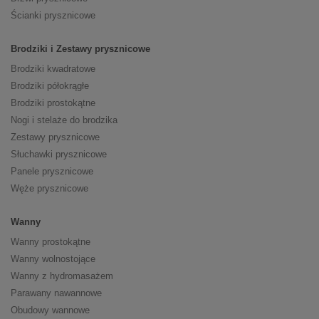
Ścianki prysznicowe
Brodziki i Zestawy prysznicowe
Brodziki kwadratowe
Brodziki półokrągłe
Brodziki prostokątne
Nogi i stelaże do brodzika
Zestawy prysznicowe
Słuchawki prysznicowe
Panele prysznicowe
Węże prysznicowe
Wanny
Wanny prostokątne
Wanny wolnostojące
Wanny z hydromasażem
Parawany nawannowe
Obudowy wannowe