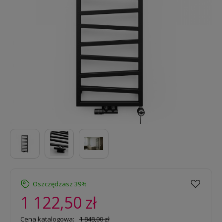
Oszczędzasz 39%
1 122,50 zł
Cena katalogowa:
1 848,00 zł