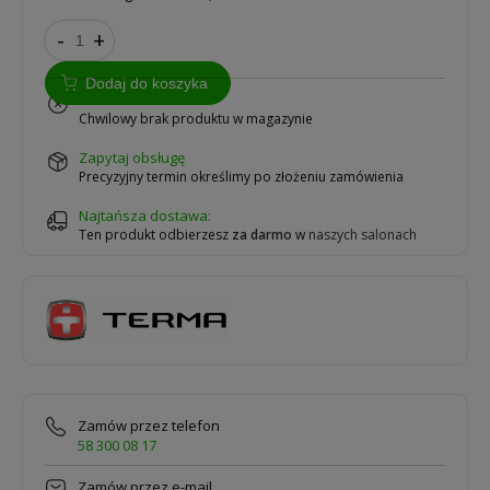
-
+
Dodaj do koszyka
na zamówienie
Chwilowy brak produktu w magazynie
zapytaj obsługę
Precyzyjny termin określimy po złożeniu zamówienia
Najtańsza dostawa:
Ten produkt odbierzesz
za darmo
w
naszych salonach
Zamów przez telefon
58 300 08 17
Zamów przez e-mail