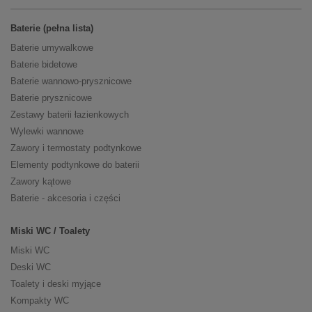
Baterie (pełna lista)
Baterie umywalkowe
Baterie bidetowe
Baterie wannowo-prysznicowe
Baterie prysznicowe
Zestawy baterii łazienkowych
Wylewki wannowe
Zawory i termostaty podtynkowe
Elementy podtynkowe do baterii
Zawory kątowe
Baterie - akcesoria i części
Miski WC / Toalety
Miski WC
Deski WC
Toalety i deski myjące
Kompakty WC