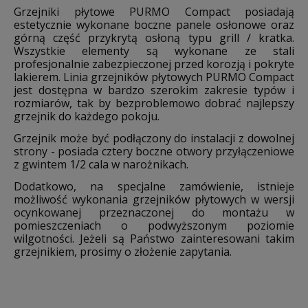
Grzejniki płytowe PURMO Compact posiadają
estetycznie wykonane boczne panele osłonowe oraz
górną część przykrytą osłoną typu grill / kratka.
Wszystkie elementy są wykonane ze stali
profesjonalnie zabezpieczonej przed korozją i pokryte
lakierem. Linia grzejników płytowych PURMO Compact
jest dostępna w bardzo szerokim zakresie typów i
rozmiarów, tak by bezproblemowo dobrać najlepszy
grzejnik do każdego pokoju.
Grzejnik może być podłączony do instalacji z dowolnej
strony - posiada cztery boczne otwory przyłączeniowe
z gwintem 1/2 cala w narożnikach.
Dodatkowo, na specjalne zamówienie, istnieje
możliwość wykonania grzejników płytowych w wersji
ocynkowanej przeznaczonej do montażu w
pomieszczeniach o podwyższonym poziomie
wilgotności. Jeżeli są Państwo zainteresowani takim
grzejnikiem, prosimy o złożenie zapytania.