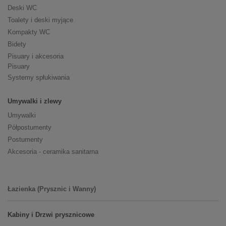
Deski WC
Toalety i deski myjące
Kompakty WC
Bidety
Pisuary i akcesoria
Pisuary
Systemy spłukiwania
Umywalki i zlewy
Umywalki
Półpostumenty
Postumenty
Akcesoria - ceramika sanitarna
Łazienka (Prysznic i Wanny)
Kabiny i Drzwi prysznicowe