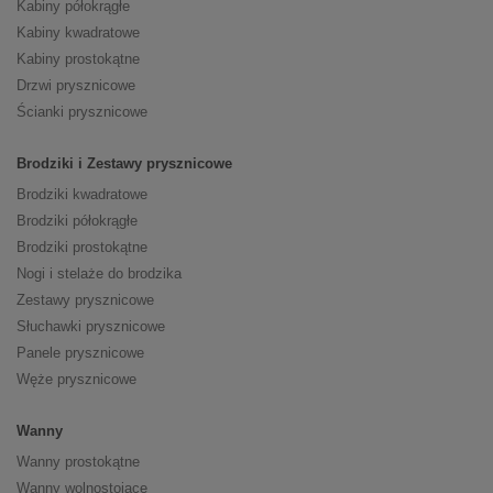
Kabiny półokrągłe
Kabiny kwadratowe
Kabiny prostokątne
Drzwi prysznicowe
Ścianki prysznicowe
Brodziki i Zestawy prysznicowe
Brodziki kwadratowe
Brodziki półokrągłe
Brodziki prostokątne
Nogi i stelaże do brodzika
Zestawy prysznicowe
Słuchawki prysznicowe
Panele prysznicowe
Węże prysznicowe
Wanny
Wanny prostokątne
Wanny wolnostojące