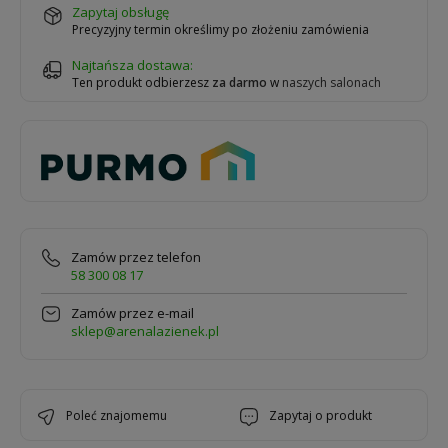
zapytaj obsługę
Precyzyjny termin określimy po złożeniu zamówienia
Najtańsza dostawa:
Ten produkt odbierzesz
za darmo
w
naszych salonach
Zamów przez telefon
58 300 08 17
Zamów przez e-mail
sklep@arenalazienek.pl
poleć znajomemu
zapytaj o produkt