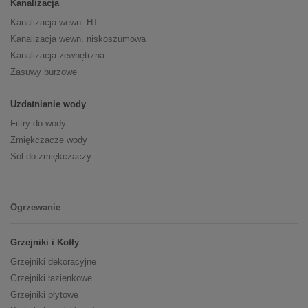
Kanalizacja
Kanalizacja wewn. HT
Kanalizacja wewn. niskoszumowa
Kanalizacja zewnętrzna
Zasuwy burzowe
Uzdatnianie wody
Filtry do wody
Zmiękczacze wody
Sól do zmiękczaczy
Ogrzewanie
Grzejniki i Kotły
Grzejniki dekoracyjne
Grzejniki łazienkowe
Grzejniki płytowe