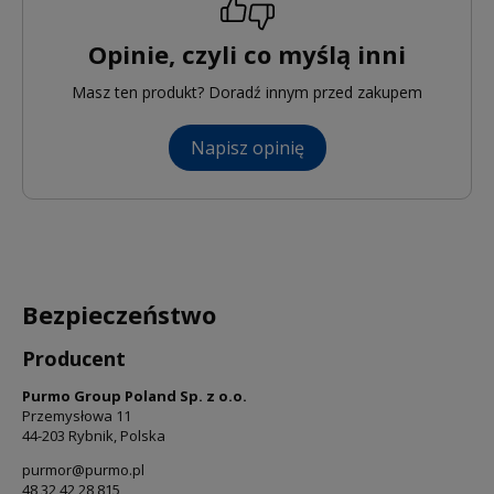
Opinie, czyli co myślą inni
Masz ten produkt? Doradź innym przed zakupem
Napisz opinię
Bezpieczeństwo
Producent
Purmo Group Poland Sp. z o.o.
Przemysłowa 11
44-203 Rybnik, Polska
purmor@purmo.pl
48 32 42 28 815