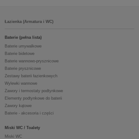
Łazienka (Armatura i WC)
Baterie (pełna lista)
Baterie umywalkowe
Baterie bidetowe
Baterie wannowo-prysznicowe
Baterie prysznicowe
Zestawy baterii łazienkowych
Wylewki wannowe
Zawory i termostaty podtynkowe
Elementy podtynkowe do baterii
Zawory kątowe
Baterie - akcesoria i części
Miski WC / Toalety
Miski WC