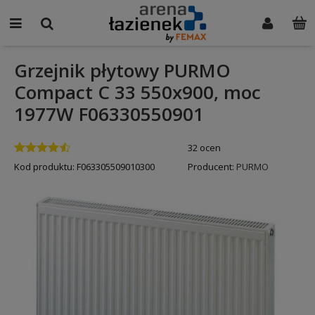
Grzejnik płytowy PURMO
Compact C 33 550x900, moc
1977W F06330550901
32 ocen
Kod produktu:
F063305509010300
Producent:
PURMO