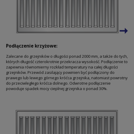
Podłączenie krzyżowe:
Zalecane do grzejników o długości ponad 2000 mm, a także do tych,
których długość czterokrotnie przekracza wysokość. Podłączenie to
zapewnia równomierny rozkład temperatury na całej długości
grzejników. Przewód zasilający powinien być podłączony do
prawego lub lewego górnego króćca grzejnika, natomiast powrotny
do przeciwległego króćca dolnego. Odwrotne podłączenie
powoduje spadek mocy cieplnej grzejnika o ponad 30%.