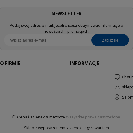
NEWSLETTER
Podaj swój adres e-mail, jeżeli chcesz otrzymywać informacje o
nowościach i promocjach.
zapisz się
O FIRMIE
INFORMACJE
Chat 
sklep
Salon
© Arena Łazienek & maxsote
Wszystkie prawa zastrzeżone.
Sklep z wyposażeniem łazienek i ogrzewaniem