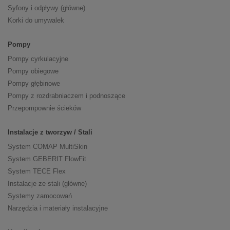
Syfony i odpływy (główne)
Korki do umywalek
Pompy
Pompy cyrkulacyjne
Pompy obiegowe
Pompy głębinowe
Pompy z rozdrabniaczem i podnoszące
Przepompownie ścieków
Instalacje z tworzyw / Stali
System COMAP MultiSkin
System GEBERIT FlowFit
System TECE Flex
Instalacje ze stali (główne)
Systemy zamocowań
Narzędzia i materiały instalacyjne