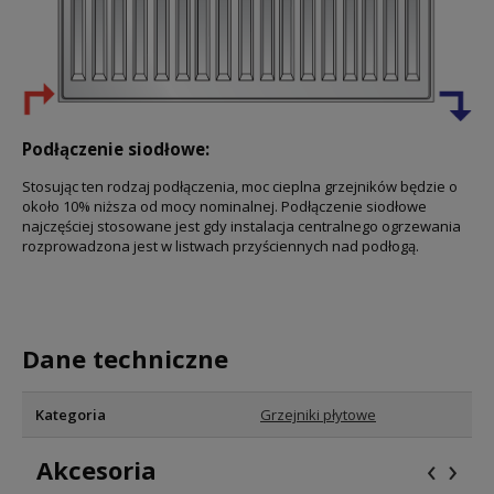
Podłączenie siodłowe:
Stosując ten rodzaj podłączenia, moc cieplna grzejników będzie o
około 10% niższa od mocy nominalnej. Podłączenie siodłowe
najczęściej stosowane jest gdy instalacja centralnego ogrzewania
rozprowadzona jest w listwach przyściennych nad podłogą.
Dane techniczne
Kategoria
Grzejniki płytowe
‹
›
Akcesoria