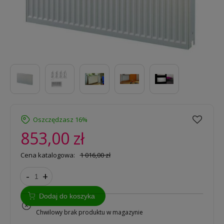
Oszczędzasz 16%
853,00 zł
Cena katalogowa:
1 016,00 zł
-
+
Dodaj do koszyka
na zamówienie
Chwilowy brak produktu w magazynie