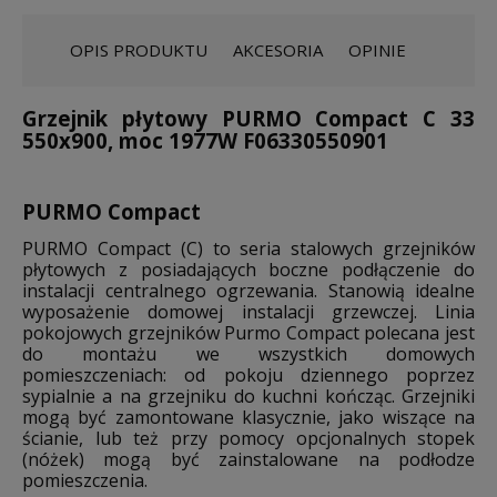
OPIS PRODUKTU
AKCESORIA
OPINIE
Grzejnik płytowy PURMO Compact C 33
550x900, moc 1977W F06330550901
PURMO Compact
PURMO Compact (C) to seria stalowych grzejników
płytowych z posiadających boczne podłączenie do
instalacji centralnego ogrzewania. Stanowią idealne
wyposażenie domowej instalacji grzewczej. Linia
pokojowych grzejników Purmo Compact polecana jest
do montażu we wszystkich domowych
pomieszczeniach: od pokoju dziennego poprzez
sypialnie a na grzejniku do kuchni kończąc. Grzejniki
mogą być zamontowane klasycznie, jako wiszące na
ścianie, lub też przy pomocy opcjonalnych stopek
(nóżek) mogą być zainstalowane na podłodze
pomieszczenia.