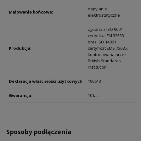
napylanie
Malowanie końcowe:
elektrostatyczne
zgodna z ISO 9001
certyfikat FM 32533
oraz ISO 14001
Produkcja:
certyfikat EMS 75685,
kontrolowana przez
British Standards
Institution
Deklaracja
właściwości użytkowych
190613
Gwarancja:
10 lat
Sposoby podłączenia