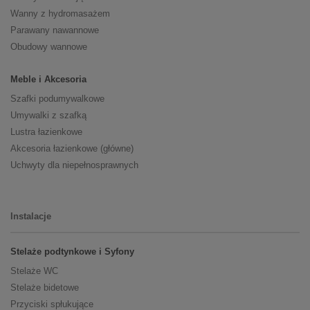
Wanny z hydromasażem
Parawany nawannowe
Obudowy wannowe
Meble i Akcesoria
Szafki podumywalkowe
Umywalki z szafką
Lustra łazienkowe
Akcesoria łazienkowe (główne)
Uchwyty dla niepełnosprawnych
Instalacje
Stelaże podtynkowe i Syfony
Stelaże WC
Stelaże bidetowe
Przyciski spłukujące