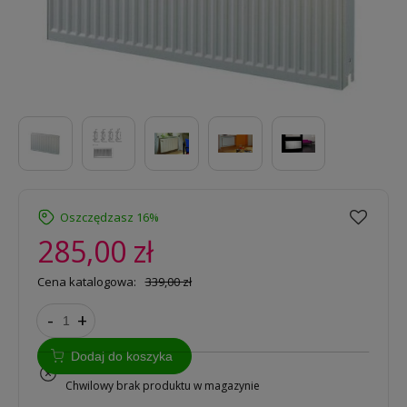
Oszczędzasz 16%
285,00 zł
Cena katalogowa:
339,00 zł
-
+
Dodaj do koszyka
na zamówienie
Chwilowy brak produktu w magazynie