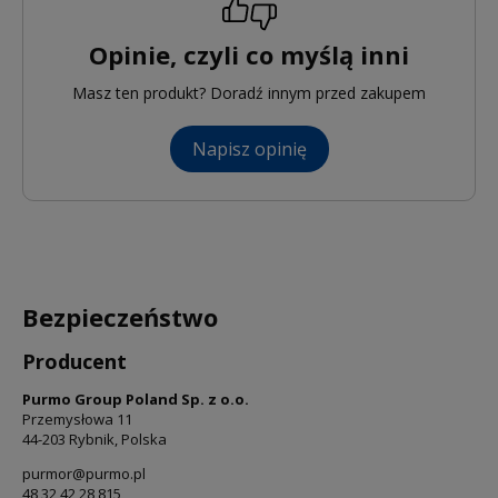
Opinie, czyli co myślą inni
Masz ten produkt? Doradź innym przed zakupem
Napisz opinię
Bezpieczeństwo
Producent
Purmo Group Poland Sp. z o.o.
Przemysłowa 11
44-203 Rybnik, Polska
purmor@purmo.pl
48 32 42 28 815