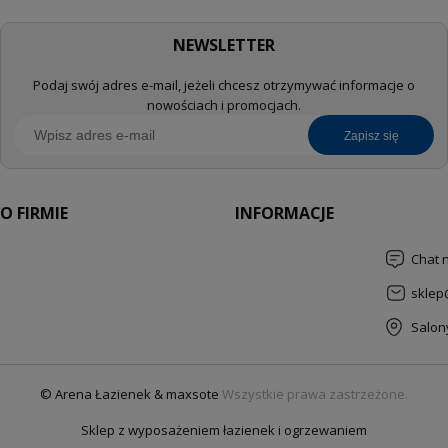
NEWSLETTER
Podaj swój adres e-mail, jeżeli chcesz otrzymywać informacje o
nowościach i promocjach.
zapisz się
O FIRMIE
INFORMACJE
Chat 
sklep
Salon
© Arena Łazienek & maxsote
Wszystkie prawa zastrzeżone.
Sklep z wyposażeniem łazienek i ogrzewaniem