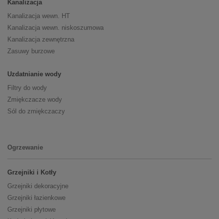
Kanalizacja
Kanalizacja wewn. HT
Kanalizacja wewn. niskoszumowa
Kanalizacja zewnętrzna
Zasuwy burzowe
Uzdatnianie wody
Filtry do wody
Zmiękczacze wody
Sól do zmiękczaczy
Ogrzewanie
Grzejniki i Kotły
Grzejniki dekoracyjne
Grzejniki łazienkowe
Grzejniki płytowe