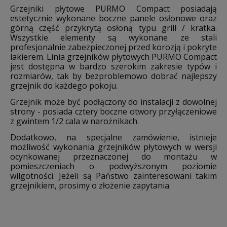
Grzejniki płytowe PURMO Compact posiadają
estetycznie wykonane boczne panele osłonowe oraz
górną część przykrytą osłoną typu grill / kratka.
Wszystkie elementy są wykonane ze stali
profesjonalnie zabezpieczonej przed korozją i pokryte
lakierem. Linia grzejników płytowych PURMO Compact
jest dostępna w bardzo szerokim zakresie typów i
rozmiarów, tak by bezproblemowo dobrać najlepszy
grzejnik do każdego pokoju.
Grzejnik może być podłączony do instalacji z dowolnej
strony - posiada cztery boczne otwory przyłączeniowe
z gwintem 1/2 cala w narożnikach.
Dodatkowo, na specjalne zamówienie, istnieje
możliwość wykonania grzejników płytowych w wersji
ocynkowanej przeznaczonej do montażu w
pomieszczeniach o podwyższonym poziomie
wilgotności. Jeżeli są Państwo zainteresowani takim
grzejnikiem, prosimy o złożenie zapytania.