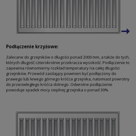
Podłączenie krzyżowe:
Zalecane do grzejników o długości ponad 2000 mm, a także do tych,
których długość czterokrotnie przekracza wysokość. Podłączenie to
zapewnia równomierny rozkład temperatury na całej długości
grzejników. Przewód zasilający powinien być podłączony do
prawego lub lewego górnego króćca grzejnika, natomiast powrotny
do przeciwległego króćca dolnego. Odwrotne podłączenie
powoduje spadek mocy cieplnej grzejnika o ponad 30%.