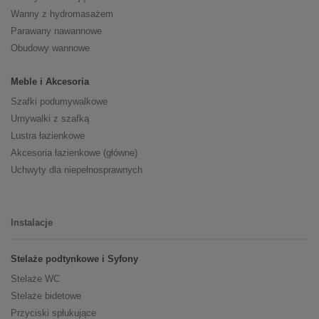
Wanny z hydromasażem
Parawany nawannowe
Obudowy wannowe
Meble i Akcesoria
Szafki podumywalkowe
Umywalki z szafką
Lustra łazienkowe
Akcesoria łazienkowe (główne)
Uchwyty dla niepełnosprawnych
Instalacje
Stelaże podtynkowe i Syfony
Stelaże WC
Stelaże bidetowe
Przyciski spłukujące