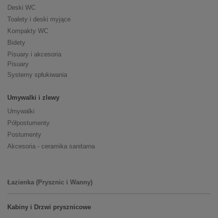
Deski WC
Toalety i deski myjące
Kompakty WC
Bidety
Pisuary i akcesoria
Pisuary
Systemy spłukiwania
Umywalki i zlewy
Umywalki
Półpostumenty
Postumenty
Akcesoria - ceramika sanitarna
Łazienka (Prysznic i Wanny)
Kabiny i Drzwi prysznicowe