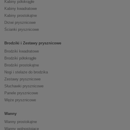
Kabiny półokrągłe
Kabiny kwadratowe
Kabiny prostokątne
Drzwi prysznicowe
Ścianki prysznicowe
Brodziki i Zestawy prysznicowe
Brodziki kwadratowe
Brodziki półokrągłe
Brodziki prostokątne
Nogi i stelaże do brodzika
Zestawy prysznicowe
Słuchawki prysznicowe
Panele prysznicowe
Węże prysznicowe
Wanny
Wanny prostokątne
Wanny wolnostojące