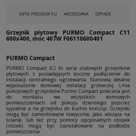
OPIS PRODUKTU
AKCESORIA
OPINIE
Grzejnik płytowy PURMO Compact C11
600x400, moc 407W F06110600401
PURMO Compact
PURMO Compact (C) to seria stalowych grzejników
płytowych z posiadających boczne podłączenie do
instalacji centralnego ogrzewania. Stanowią idealne
wyposażenie domowej instalacji grzewczej. Linia
pokojowych grzejników Purmo Compact polecana jest
do montażu we wszystkich domowych
pomieszczeniach: od pokoju dziennego poprzez
sypialnie a na grzejniku do kuchni kończąc. Grzejniki
mogą być zamontowane klasycznie, jako wiszące na
ścianie, lub też przy pomocy opcjonalnych stopek
(nóżek) mogą być zainstalowane na podłodze
pomieszczenia.