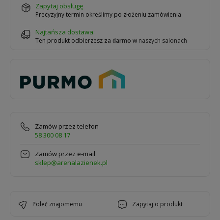
zapytaj obsługę
Precyzyjny termin określimy po złożeniu zamówienia
Najtańsza dostawa:
Ten produkt odbierzesz
za darmo
w
naszych salonach
Zamów przez telefon
58 300 08 17
Zamów przez e-mail
sklep@arenalazienek.pl
poleć znajomemu
zapytaj o produkt