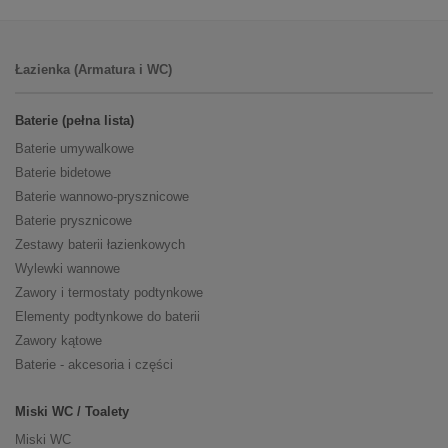
Łazienka (Armatura i WC)
Baterie (pełna lista)
Baterie umywalkowe
Baterie bidetowe
Baterie wannowo-prysznicowe
Baterie prysznicowe
Zestawy baterii łazienkowych
Wylewki wannowe
Zawory i termostaty podtynkowe
Elementy podtynkowe do baterii
Zawory kątowe
Baterie - akcesoria i części
Miski WC / Toalety
Miski WC