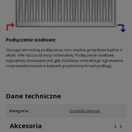
Podłączenie siodłowe:
Stosując ten rodzaj podłączenia, moc cieplna grzejników będzie o
około 10% niższa od mocy nominalnej. Podłączenie siodłowe
najczęściej stosowane jest gdy instalacja centralnego ogrzewania
rozprowadzona jest w listwach przyściennych nad podłogą.
Dane techniczne
Kategoria
Grzejniki płytowe
‹
›
Akcesoria