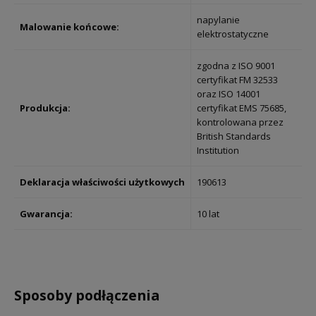
napylanie
Malowanie końcowe:
elektrostatyczne
zgodna z ISO 9001
certyfikat FM 32533
oraz ISO 14001
Produkcja:
certyfikat EMS 75685,
kontrolowana przez
British Standards
Institution
Deklaracja
właściwości użytkowych
190613
Gwarancja:
10 lat
Sposoby podłączenia