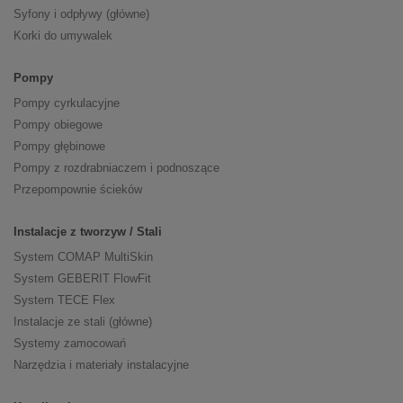
Syfony i odpływy (główne)
Korki do umywalek
Pompy
Pompy cyrkulacyjne
Pompy obiegowe
Pompy głębinowe
Pompy z rozdrabniaczem i podnoszące
Przepompownie ścieków
Instalacje z tworzyw / Stali
System COMAP MultiSkin
System GEBERIT FlowFit
System TECE Flex
Instalacje ze stali (główne)
Systemy zamocowań
Narzędzia i materiały instalacyjne