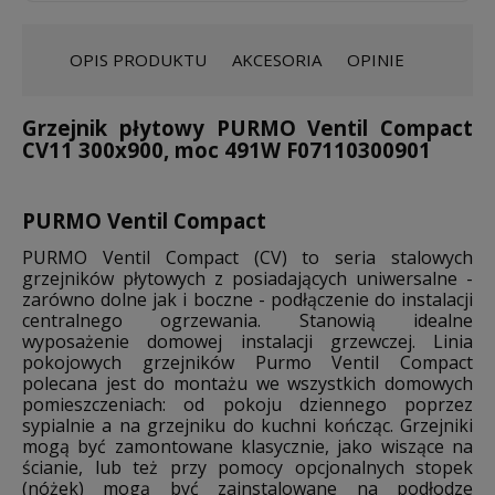
OPIS PRODUKTU
AKCESORIA
OPINIE
Grzejnik płytowy PURMO Ventil Compact
CV11 300x900, moc 491W F07110300901
PURMO Ventil Compact
PURMO Ventil Compact (CV) to seria stalowych
grzejników płytowych z posiadających uniwersalne -
zarówno dolne jak i boczne - podłączenie do instalacji
centralnego ogrzewania. Stanowią idealne
wyposażenie domowej instalacji grzewczej. Linia
pokojowych grzejników Purmo Ventil Compact
polecana jest do montażu we wszystkich domowych
pomieszczeniach: od pokoju dziennego poprzez
sypialnie a na grzejniku do kuchni kończąc. Grzejniki
mogą być zamontowane klasycznie, jako wiszące na
ścianie, lub też przy pomocy opcjonalnych stopek
(nóżek) mogą być zainstalowane na podłodze