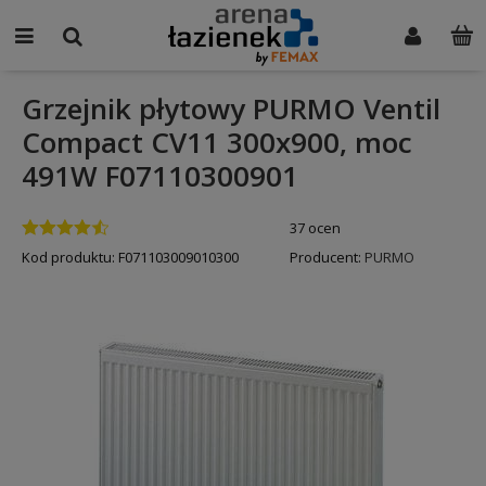
Grzejnik płytowy PURMO Ventil
Compact CV11 300x900, moc
491W F07110300901
37 ocen
Kod produktu:
F071103009010300
Producent:
PURMO