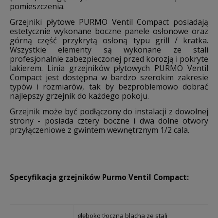
pomieszczenia.
Grzejniki płytowe PURMO Ventil Compact posiadają
estetycznie wykonane boczne panele osłonowe oraz
górną część przykrytą osłoną typu grill / kratka.
Wszystkie elementy są wykonane ze stali
profesjonalnie zabezpieczonej przed korozją i pokryte
lakierem. Linia grzejników płytowych PURMO Ventil
Compact jest dostępna w bardzo szerokim zakresie
typów i rozmiarów, tak by bezproblemowo dobrać
najlepszy grzejnik do każdego pokoju.
Grzejnik może być podłączony do instalacji z dowolnej
strony - posiada cztery boczne i dwa dolne otwory
przyłączeniowe z gwintem wewnętrznym 1/2 cala.
Specyfikacja grzejników Purmo Ventil Compact:
głęboko tłoczna blacha ze stali