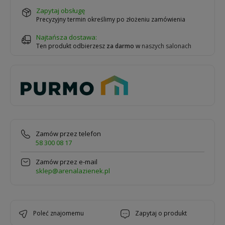
zapytaj obsługę
Precyzyjny termin określimy po złożeniu zamówienia
Najtańsza dostawa:
Ten produkt odbierzesz
za darmo
w
naszych salonach
Zamów przez telefon
58 300 08 17
Zamów przez e-mail
sklep@arenalazienek.pl
poleć znajomemu
zapytaj o produkt