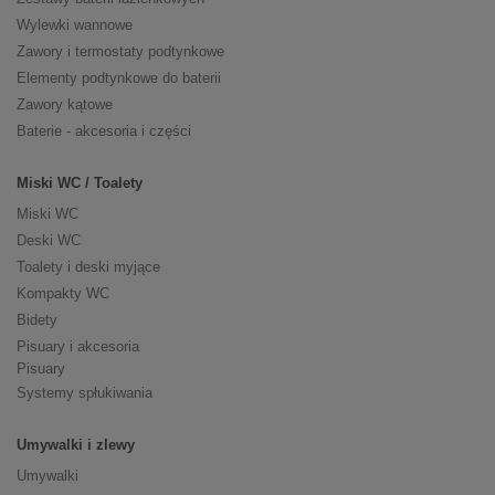
Wylewki wannowe
Zawory i termostaty podtynkowe
Elementy podtynkowe do baterii
Zawory kątowe
Baterie - akcesoria i części
Miski WC / Toalety
Miski WC
Deski WC
Toalety i deski myjące
Kompakty WC
Bidety
Pisuary i akcesoria
Pisuary
Systemy spłukiwania
Umywalki i zlewy
Umywalki