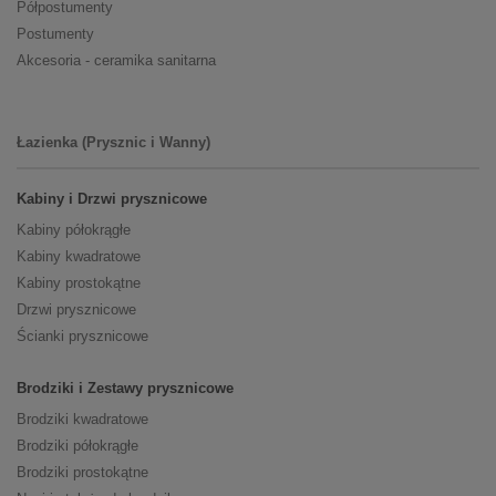
Półpostumenty
Postumenty
Akcesoria - ceramika sanitarna
Łazienka (Prysznic i Wanny)
Kabiny i Drzwi prysznicowe
Kabiny półokrągłe
Kabiny kwadratowe
Kabiny prostokątne
Drzwi prysznicowe
Ścianki prysznicowe
Brodziki i Zestawy prysznicowe
Brodziki kwadratowe
Brodziki półokrągłe
Brodziki prostokątne