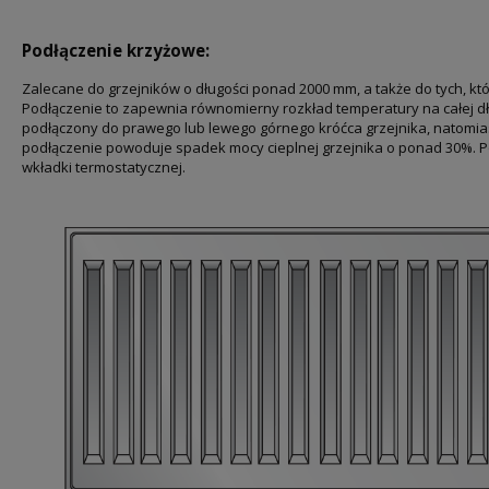
Podłączenie krzyżowe:
Zalecane do grzejników o długości ponad 2000 mm, a także do tych, kt
Podłączenie to zapewnia równomierny rozkład temperatury na całej dł
podłączony do prawego lub lewego górnego króćca grzejnika, natomia
podłączenie powoduje spadek mocy cieplnej grzejnika o ponad 30%. 
wkładki termostatycznej.