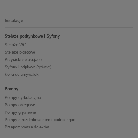
Instalacje
Stelaże podtynkowe i Syfony
Stelaże WC
Stelaże bidetowe
Przyciski spłukujące
Syfony i odpływy (główne)
Korki do umywalek
Pompy
Pompy cyrkulacyjne
Pompy obiegowe
Pompy głębinowe
Pompy z rozdrabniaczem i podnoszące
Przepompownie ścieków