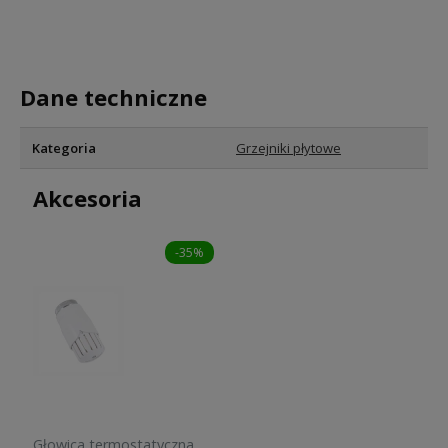
Dane techniczne
Kategoria
Grzejniki płytowe
Akcesoria
-35%
Głowica termostatyczna