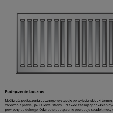
Podłączenie boczne:
Możliwość podłączenia bocznego występuje po wyjęciu wkładki termost
zarówno z prawej, jak i z lewej strony. Przewód zasilający powinien b
powrotny do dolnego. Odwrotne podłączenie powoduje spadek mocy ci