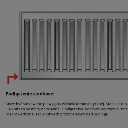
Podłączenie siodłowe:
Może być stosowane po wyjęciu wkładki termostatycznej. Stosując ten 
10% niższa od mocy nominalnej. Podłączenie siodłowe najczęściej sto
rozprowadzona jest w listwach przyściennych nad podłogą.