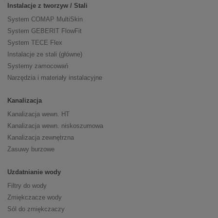
Instalacje z tworzyw / Stali
System COMAP MultiSkin
System GEBERIT FlowFit
System TECE Flex
Instalacje ze stali (główne)
Systemy zamocowań
Narzędzia i materiały instalacyjne
Kanalizacja
Kanalizacja wewn. HT
Kanalizacja wewn. niskoszumowa
Kanalizacja zewnętrzna
Zasuwy burzowe
Uzdatnianie wody
Filtry do wody
Zmiękczacze wody
Sól do zmiękczaczy