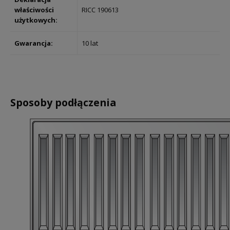
właściwości
RICC 190613
użytkowych:
Gwarancja:
10 lat
Sposoby podłączenia