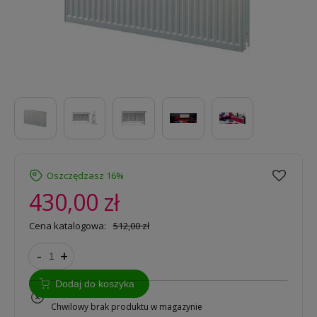
Oszczędzasz 16%
430,00 zł
Cena katalogowa:
512,00 zł
-
+
Dodaj do koszyka
na zamówienie
Chwilowy brak produktu w magazynie