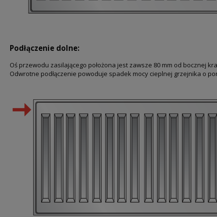
Podłączenie dolne:
Oś przewodu zasilającego położona jest zawsze 80 mm od bocznej kr
Odwrotne podłączenie powoduje spadek mocy cieplnej grzejnika o po