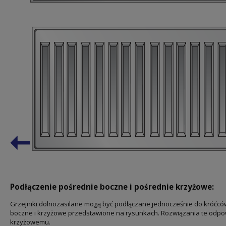
Podłączenie pośrednie boczne i pośrednie krzyżowe:
Grzejniki dolnozasilane mogą być podłączane jednocześnie do króćców
boczne i krzyżowe przedstawione na rysunkach. Rozwiązania te odp
krzyżowemu.