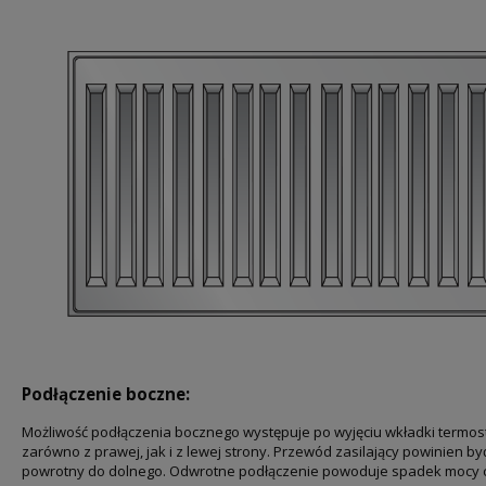
Podłączenie boczne:
Możliwość podłączenia bocznego występuje po wyjęciu wkładki termost
zarówno z prawej, jak i z lewej strony. Przewód zasilający powinien b
powrotny do dolnego. Odwrotne podłączenie powoduje spadek mocy ci