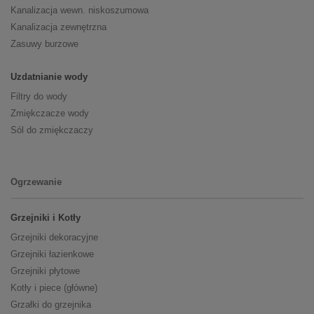
Kanalizacja wewn. niskoszumowa
Kanalizacja zewnętrzna
Zasuwy burzowe
Uzdatnianie wody
Filtry do wody
Zmiękczacze wody
Sól do zmiękczaczy
Ogrzewanie
Grzejniki i Kotły
Grzejniki dekoracyjne
Grzejniki łazienkowe
Grzejniki płytowe
Kotły i piece (główne)
Grzałki do grzejnika