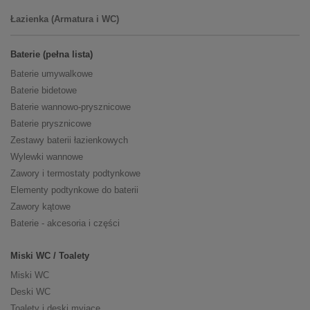
Łazienka (Armatura i WC)
Baterie (pełna lista)
Baterie umywalkowe
Baterie bidetowe
Baterie wannowo-prysznicowe
Baterie prysznicowe
Zestawy baterii łazienkowych
Wylewki wannowe
Zawory i termostaty podtynkowe
Elementy podtynkowe do baterii
Zawory kątowe
Baterie - akcesoria i części
Miski WC / Toalety
Miski WC
Deski WC
Toalety i deski myjące