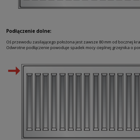
Podłączenie dolne:
Oś przewodu zasilającego położona jest zawsze 80 mm od bocznej kr
Odwrotne podłączenie powoduje spadek mocy cieplnej grzejnika o po