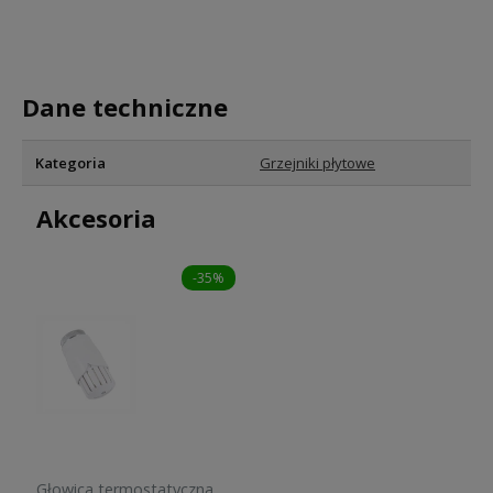
Dane techniczne
Kategoria
Grzejniki płytowe
Akcesoria
-35%
Głowica termostatyczna