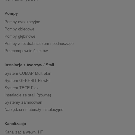
Pompy
Pompy cyrkulacyjne
Pompy obiegowe
Pompy głębinowe
Pompy z rozdrabniaczem i podnoszące
Przepompownie ścieków
Instalacje z tworzyw / Stali
System COMAP MultiSkin
System GEBERIT FlowFit
System TECE Flex
Instalacje ze stali (główne)
Systemy zamocowań
Narzędzia i materiały instalacyjne
Kanalizacja
Kanalizacja wewn. HT