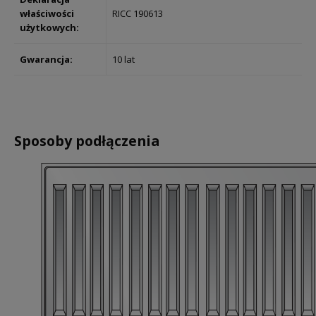
właściwości
RICC 190613
użytkowych:
Gwarancja:
10 lat
Sposoby podłączenia