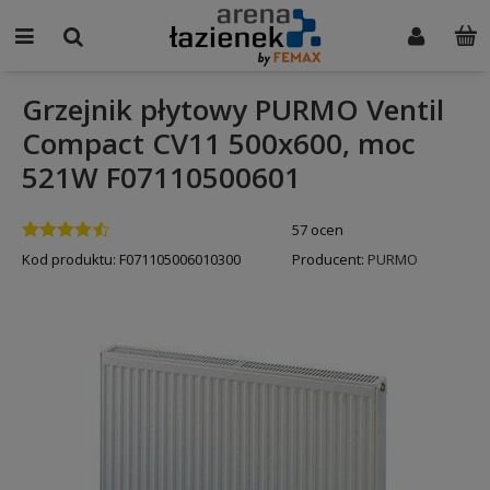
Grzejnik płytowy PURMO Ventil
Compact CV11 500x600, moc
521W F07110500601
57 ocen
Kod produktu:
F071105006010300
Producent:
PURMO