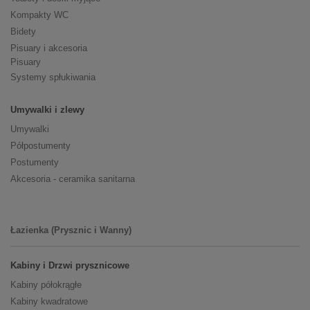
Kompakty WC
Bidety
Pisuary i akcesoria
Pisuary
Systemy spłukiwania
Umywalki i zlewy
Umywalki
Półpostumenty
Postumenty
Akcesoria - ceramika sanitarna
Łazienka (Prysznic i Wanny)
Kabiny i Drzwi prysznicowe
Kabiny półokrągłe
Kabiny kwadratowe