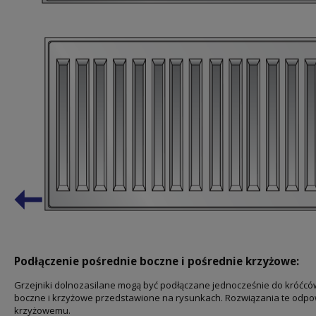
Podłączenie pośrednie boczne i pośrednie krzyżowe:
Grzejniki dolnozasilane mogą być podłączane jednocześnie do króćców
boczne i krzyżowe przedstawione na rysunkach. Rozwiązania te odp
krzyżowemu.