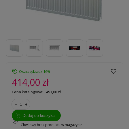
Oszczędzasz 16%
414,00 zł
Cena katalogowa:
493,00 zł
-
+
Dodaj do koszyka
na zamówienie
Chwilowy brak produktu w magazynie