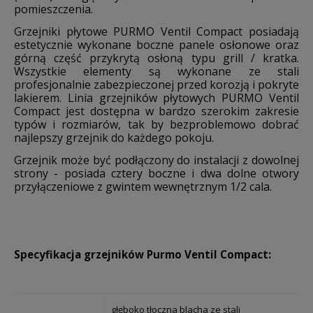
pomieszczenia.
Grzejniki płytowe PURMO Ventil Compact posiadają
estetycznie wykonane boczne panele osłonowe oraz
górną część przykrytą osłoną typu grill / kratka.
Wszystkie elementy są wykonane ze stali
profesjonalnie zabezpieczonej przed korozją i pokryte
lakierem. Linia grzejników płytowych PURMO Ventil
Compact jest dostępna w bardzo szerokim zakresie
typów i rozmiarów, tak by bezproblemowo dobrać
najlepszy grzejnik do każdego pokoju.
Grzejnik może być podłączony do instalacji z dowolnej
strony - posiada cztery boczne i dwa dolne otwory
przyłączeniowe z gwintem wewnętrznym 1/2 cala.
Specyfikacja grzejników Purmo Ventil Compact:
głęboko tłoczna blacha ze stali