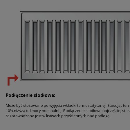
Podłączenie siodłowe:
Może być stosowane po wyjęciu wkładki termostatycznej. Stosując ten 
10% niższa od mocy nominalnej. Podłączenie siodłowe najczęściej sto
rozprowadzona jest w listwach przyściennych nad podłogą.