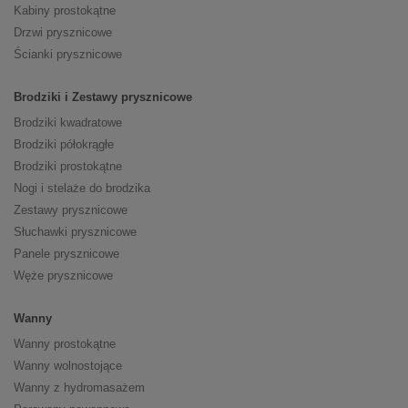
Kabiny prostokątne
Drzwi prysznicowe
Ścianki prysznicowe
Brodziki i Zestawy prysznicowe
Brodziki kwadratowe
Brodziki półokrągłe
Brodziki prostokątne
Nogi i stelaże do brodzika
Zestawy prysznicowe
Słuchawki prysznicowe
Panele prysznicowe
Węże prysznicowe
Wanny
Wanny prostokątne
Wanny wolnostojące
Wanny z hydromasażem