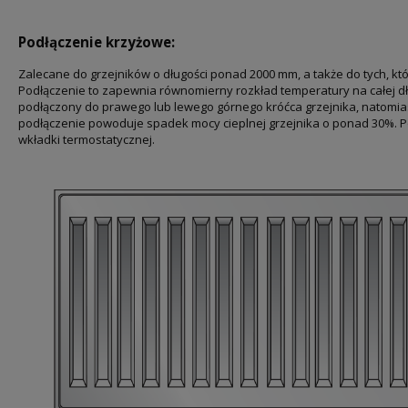
Podłączenie krzyżowe:
Zalecane do grzejników o długości ponad 2000 mm, a także do tych, kt
Podłączenie to zapewnia równomierny rozkład temperatury na całej dł
podłączony do prawego lub lewego górnego króćca grzejnika, natomia
podłączenie powoduje spadek mocy cieplnej grzejnika o ponad 30%. 
wkładki termostatycznej.