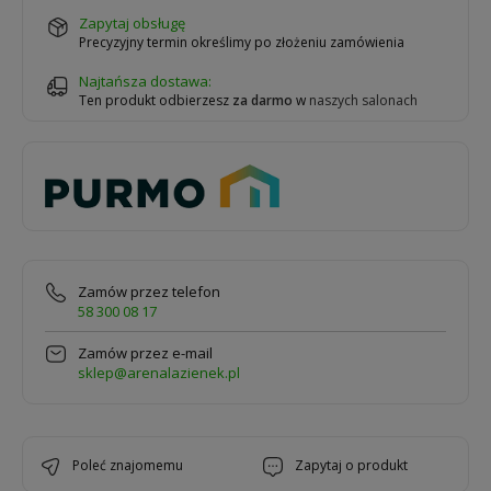
zapytaj obsługę
Precyzyjny termin określimy po złożeniu zamówienia
Najtańsza dostawa:
Ten produkt odbierzesz
za darmo
w
naszych salonach
Zamów przez telefon
58 300 08 17
Zamów przez e-mail
sklep@arenalazienek.pl
poleć znajomemu
zapytaj o produkt