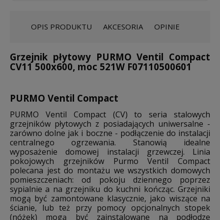
OPIS PRODUKTU
AKCESORIA
OPINIE
Grzejnik płytowy PURMO Ventil Compact
CV11 500x600, moc 521W F07110500601
PURMO Ventil Compact
PURMO Ventil Compact (CV) to seria stalowych
grzejników płytowych z posiadających uniwersalne -
zarówno dolne jak i boczne - podłączenie do instalacji
centralnego ogrzewania. Stanowią idealne
wyposażenie domowej instalacji grzewczej. Linia
pokojowych grzejników Purmo Ventil Compact
polecana jest do montażu we wszystkich domowych
pomieszczeniach: od pokoju dziennego poprzez
sypialnie a na grzejniku do kuchni kończąc. Grzejniki
mogą być zamontowane klasycznie, jako wiszące na
ścianie, lub też przy pomocy opcjonalnych stopek
(nóżek) mogą być zainstalowane na podłodze