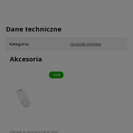
Dane techniczne
Kategoria
Grzejniki płytowe
Akcesoria
-35%
Głowica termostatyczna