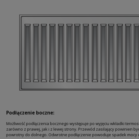
Podłączenie boczne:
Możliwość podłączenia bocznego występuje po wyjęciu wkładki termost
zarówno z prawej, jak i z lewej strony. Przewód zasilający powinien b
powrotny do dolnego. Odwrotne podłączenie powoduje spadek mocy ci