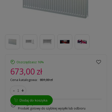
Oszczędzasz 16%
673,00 zł
Cena katalogowa:
801,00 zł
-
+
Dodaj do koszyka
w magazynie
Produkt gotowy do szybkiej wysyłki lub odbioru