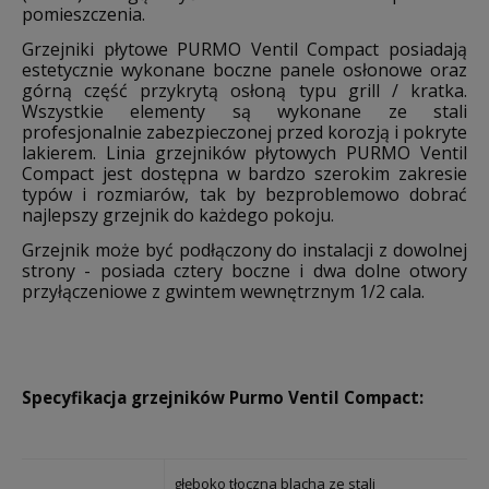
pomieszczenia.
Grzejniki płytowe PURMO Ventil Compact posiadają
estetycznie wykonane boczne panele osłonowe oraz
górną część przykrytą osłoną typu grill / kratka.
Wszystkie elementy są wykonane ze stali
profesjonalnie zabezpieczonej przed korozją i pokryte
lakierem. Linia grzejników płytowych PURMO Ventil
Compact jest dostępna w bardzo szerokim zakresie
typów i rozmiarów, tak by bezproblemowo dobrać
najlepszy grzejnik do każdego pokoju.
Grzejnik może być podłączony do instalacji z dowolnej
strony - posiada cztery boczne i dwa dolne otwory
przyłączeniowe z gwintem wewnętrznym 1/2 cala.
Specyfikacja grzejników Purmo Ventil Compact:
głęboko tłoczna blacha ze stali