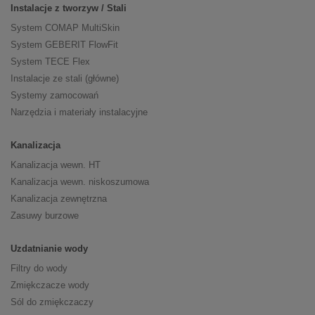
Instalacje z tworzyw / Stali
System COMAP MultiSkin
System GEBERIT FlowFit
System TECE Flex
Instalacje ze stali (główne)
Systemy zamocowań
Narzędzia i materiały instalacyjne
Kanalizacja
Kanalizacja wewn. HT
Kanalizacja wewn. niskoszumowa
Kanalizacja zewnętrzna
Zasuwy burzowe
Uzdatnianie wody
Filtry do wody
Zmiękczacze wody
Sól do zmiękczaczy