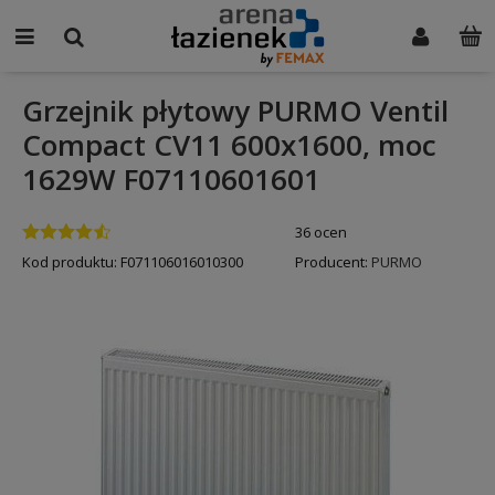
Grzejnik płytowy PURMO Ventil
Compact CV11 600x1600, moc
1629W F07110601601
36 ocen
Kod produktu:
F071106016010300
Producent:
PURMO