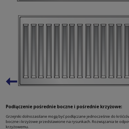
Podłączenie pośrednie boczne i pośrednie krzyżowe:
Grzejniki dolnozasilane mogą być podłączane jednocześnie do króćców
boczne i krzyżowe przedstawione na rysunkach. Rozwiązania te odp
krzyżowemu.