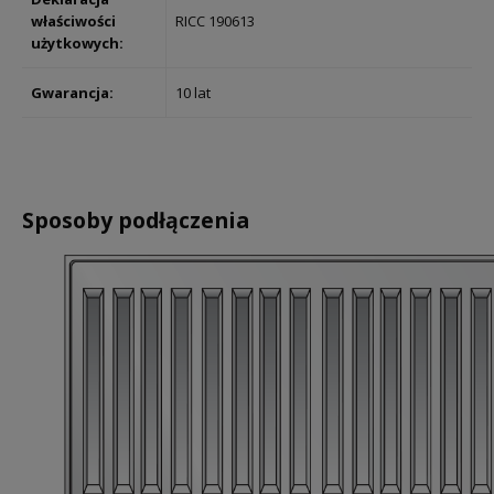
właściwości
RICC 190613
użytkowych:
Gwarancja:
10 lat
Sposoby podłączenia