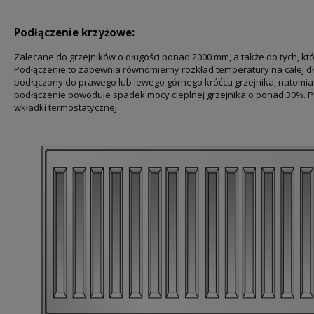
Podłączenie krzyżowe:
Zalecane do grzejników o długości ponad 2000 mm, a także do tych, kt
Podłączenie to zapewnia równomierny rozkład temperatury na całej dł
podłączony do prawego lub lewego górnego króćca grzejnika, natomia
podłączenie powoduje spadek mocy cieplnej grzejnika o ponad 30%. 
wkładki termostatycznej.