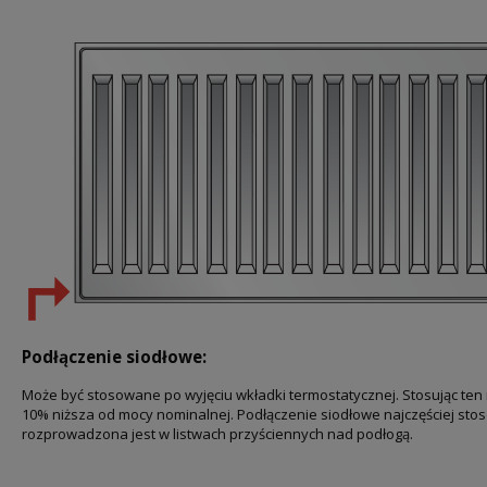
Podłączenie siodłowe:
Może być stosowane po wyjęciu wkładki termostatycznej. Stosując ten 
10% niższa od mocy nominalnej. Podłączenie siodłowe najczęściej sto
rozprowadzona jest w listwach przyściennych nad podłogą.