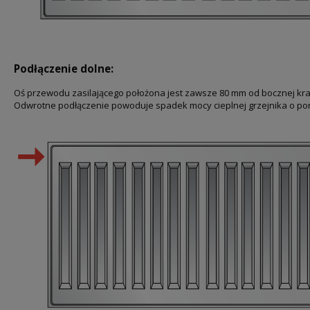
Podłączenie dolne:
Oś przewodu zasilającego położona jest zawsze 80 mm od bocznej kr
Odwrotne podłączenie powoduje spadek mocy cieplnej grzejnika o po