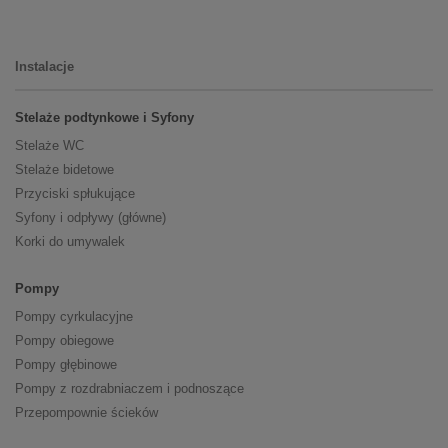
Instalacje
Stelaże podtynkowe i Syfony
Stelaże WC
Stelaże bidetowe
Przyciski spłukujące
Syfony i odpływy (główne)
Korki do umywalek
Pompy
Pompy cyrkulacyjne
Pompy obiegowe
Pompy głębinowe
Pompy z rozdrabniaczem i podnoszące
Przepompownie ścieków