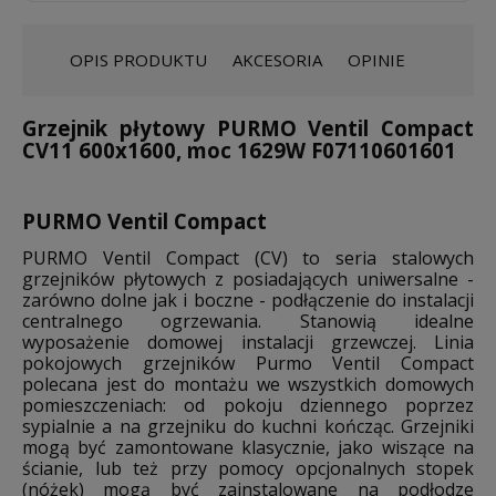
OPIS PRODUKTU
AKCESORIA
OPINIE
Grzejnik płytowy PURMO Ventil Compact
CV11 600x1600, moc 1629W F07110601601
PURMO Ventil Compact
PURMO Ventil Compact (CV) to seria stalowych
grzejników płytowych z posiadających uniwersalne -
zarówno dolne jak i boczne - podłączenie do instalacji
centralnego ogrzewania. Stanowią idealne
wyposażenie domowej instalacji grzewczej. Linia
pokojowych grzejników Purmo Ventil Compact
polecana jest do montażu we wszystkich domowych
pomieszczeniach: od pokoju dziennego poprzez
sypialnie a na grzejniku do kuchni kończąc. Grzejniki
mogą być zamontowane klasycznie, jako wiszące na
ścianie, lub też przy pomocy opcjonalnych stopek
(nóżek) mogą być zainstalowane na podłodze