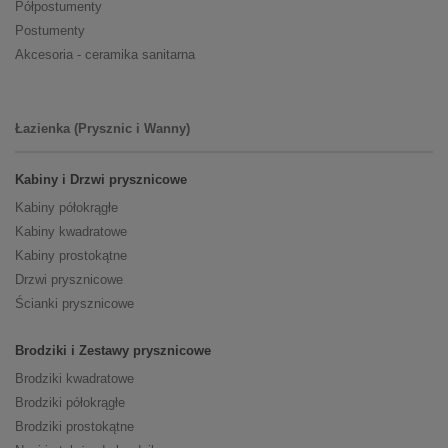
Półpostumenty
Postumenty
Akcesoria - ceramika sanitarna
Łazienka (Prysznic i Wanny)
Kabiny i Drzwi prysznicowe
Kabiny półokrągłe
Kabiny kwadratowe
Kabiny prostokątne
Drzwi prysznicowe
Ścianki prysznicowe
Brodziki i Zestawy prysznicowe
Brodziki kwadratowe
Brodziki półokrągłe
Brodziki prostokątne