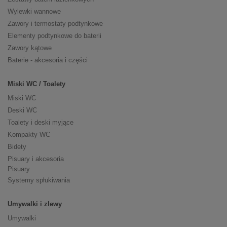
Wylewki wannowe
Zawory i termostaty podtynkowe
Elementy podtynkowe do baterii
Zawory kątowe
Baterie - akcesoria i części
Miski WC / Toalety
Miski WC
Deski WC
Toalety i deski myjące
Kompakty WC
Bidety
Pisuary i akcesoria
Pisuary
Systemy spłukiwania
Umywalki i zlewy
Umywalki