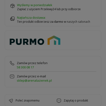
wyślemy w poniedziałek
Zapłać z użyciem Przelewy24 lub przy odbiorze
Najtańsza dostawa:
Ten produkt odbierzesz
za darmo
w
naszych salonach
Zamów przez telefon
58 300 08 17
Zamów przez e-mail
sklep@arenalazienek.pl
poleć znajomemu
zapytaj o produkt