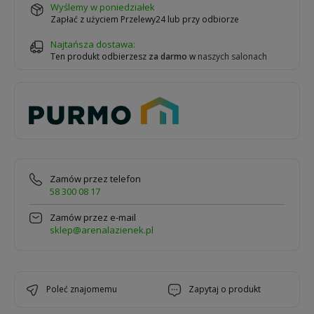
wyślemy w poniedziałek
Zapłać z użyciem Przelewy24 lub przy odbiorze
Najtańsza dostawa:
Ten produkt odbierzesz
za darmo
w
naszych salonach
Zamów przez telefon
58 300 08 17
Zamów przez e-mail
sklep@arenalazienek.pl
poleć znajomemu
zapytaj o produkt