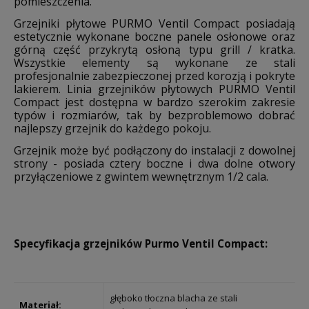
pomieszczenia.
Grzejniki płytowe PURMO Ventil Compact posiadają
estetycznie wykonane boczne panele osłonowe oraz
górną część przykrytą osłoną typu grill / kratka.
Wszystkie elementy są wykonane ze stali
profesjonalnie zabezpieczonej przed korozją i pokryte
lakierem. Linia grzejników płytowych PURMO Ventil
Compact jest dostępna w bardzo szerokim zakresie
typów i rozmiarów, tak by bezproblemowo dobrać
najlepszy grzejnik do każdego pokoju.
Grzejnik może być podłączony do instalacji z dowolnej
strony - posiada cztery boczne i dwa dolne otwory
przyłączeniowe z gwintem wewnętrznym 1/2 cala.
Specyfikacja grzejników Purmo Ventil Compact:
głęboko tłoczna blacha ze stali
Materiał: