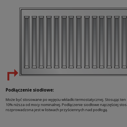
Podłączenie siodłowe:
Może być stosowane po wyjęciu wkładki termostatycznej. Stosując ten 
10% niższa od mocy nominalnej. Podłączenie siodłowe najczęściej sto
rozprowadzona jest w listwach przyściennych nad podłogą.