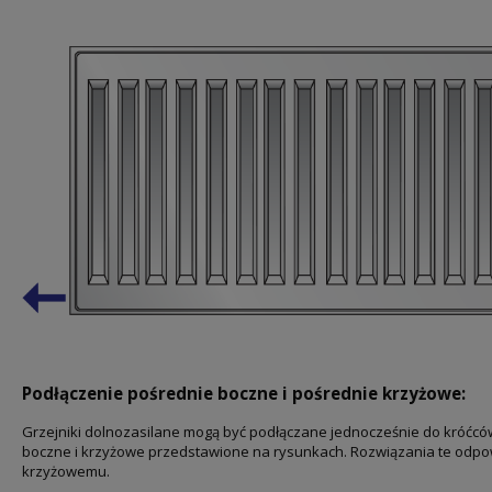
Podłączenie pośrednie boczne i pośrednie krzyżowe:
Grzejniki dolnozasilane mogą być podłączane jednocześnie do króćców
boczne i krzyżowe przedstawione na rysunkach. Rozwiązania te odp
krzyżowemu.