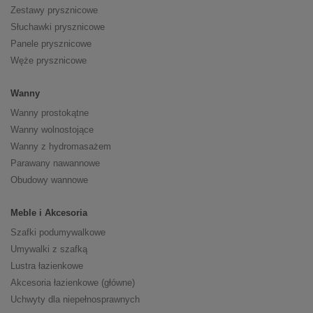
Zestawy prysznicowe
Słuchawki prysznicowe
Panele prysznicowe
Węże prysznicowe
Wanny
Wanny prostokątne
Wanny wolnostojące
Wanny z hydromasażem
Parawany nawannowe
Obudowy wannowe
Meble i Akcesoria
Szafki podumywalkowe
Umywalki z szafką
Lustra łazienkowe
Akcesoria łazienkowe (główne)
Uchwyty dla niepełnosprawnych