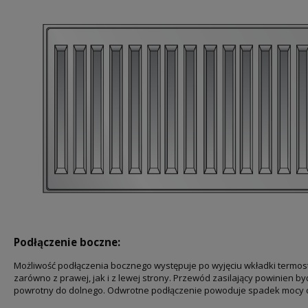
Podłączenie boczne:
Możliwość podłączenia bocznego występuje po wyjęciu wkładki termost
zarówno z prawej, jak i z lewej strony. Przewód zasilający powinien b
powrotny do dolnego. Odwrotne podłączenie powoduje spadek mocy ci