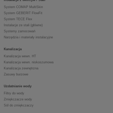
System COMAP MultiSkin
System GEBERIT FlowFit
System TECE Flex
Instalacje ze stali (główne)
Systemy zamocowań
Narzędzia i materiały instalacyjne
Kanalizacja
Kanalizacja wewn. HT
Kanalizacja wewn. niskoszumowa
Kanalizacja zewnętrzna
Zasuwy burzowe
Uzdatnianie wody
Filtry do wody
Zmiękczacze wody
Sól do zmiękczaczy