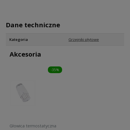
Dane techniczne
Kategoria
Grzejniki płytowe
Akcesoria
-35%
Głowica termostatyczna