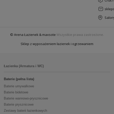
Chat 
sklep
Salon
© Arena Łazienek & maxsote
Wszystkie prawa zastrzeżone.
Sklep z wyposażeniem łazienek i ogrzewaniem
Łazienka (Armatura i WC)
Baterie (pełna lista)
Baterie umywalkowe
Baterie bidetowe
Baterie wannowo-prysznicowe
Baterie prysznicowe
Zestawy baterii łazienkowych