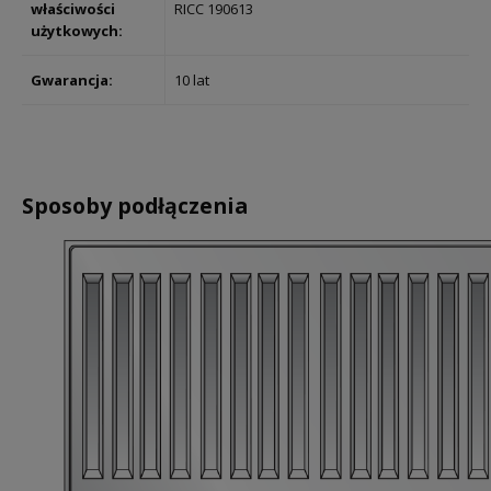
właściwości
RICC 190613
użytkowych:
Gwarancja:
10 lat
Sposoby podłączenia