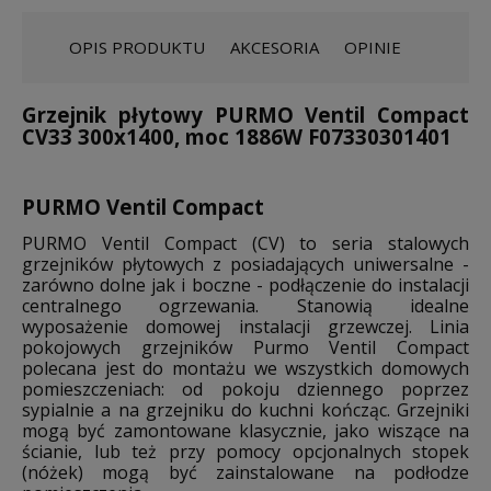
OPIS PRODUKTU
AKCESORIA
OPINIE
Grzejnik płytowy PURMO Ventil Compact
CV33 300x1400, moc 1886W F07330301401
PURMO Ventil Compact
PURMO Ventil Compact (CV) to seria stalowych
grzejników płytowych z posiadających uniwersalne -
zarówno dolne jak i boczne - podłączenie do instalacji
centralnego ogrzewania. Stanowią idealne
wyposażenie domowej instalacji grzewczej. Linia
pokojowych grzejników Purmo Ventil Compact
polecana jest do montażu we wszystkich domowych
pomieszczeniach: od pokoju dziennego poprzez
sypialnie a na grzejniku do kuchni kończąc. Grzejniki
mogą być zamontowane klasycznie, jako wiszące na
ścianie, lub też przy pomocy opcjonalnych stopek
(nóżek) mogą być zainstalowane na podłodze