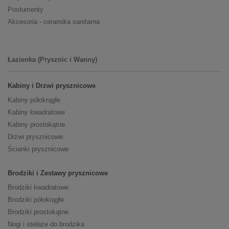
Postumenty
Akcesoria - ceramika sanitarna
Łazienka (Prysznic i Wanny)
Kabiny i Drzwi prysznicowe
Kabiny półokrągłe
Kabiny kwadratowe
Kabiny prostokątne
Drzwi prysznicowe
Ścianki prysznicowe
Brodziki i Zestawy prysznicowe
Brodziki kwadratowe
Brodziki półokrągłe
Brodziki prostokątne
Nogi i stelaże do brodzika