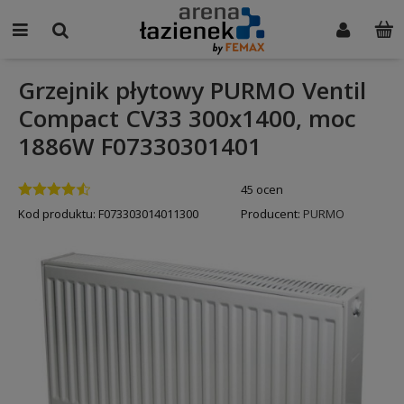
Grzejnik płytowy PURMO Ventil
Compact CV33 300x1400, moc
1886W F07330301401
45 ocen
Kod produktu:
F073303014011300
Producent:
PURMO