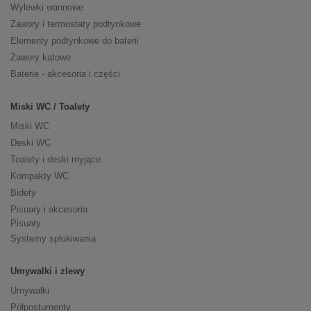
Wylewki wannowe
Zawory i termostaty podtynkowe
Elementy podtynkowe do baterii
Zawory kątowe
Baterie - akcesoria i części
Miski WC / Toalety
Miski WC
Deski WC
Toalety i deski myjące
Kompakty WC
Bidety
Pisuary i akcesoria
Pisuary
Systemy spłukiwania
Umywalki i zlewy
Umywalki
Półpostumenty