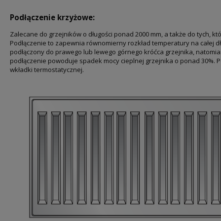
Podłączenie krzyżowe:
Zalecane do grzejników o długości ponad 2000 mm, a także do tych, kt
Podłączenie to zapewnia równomierny rozkład temperatury na całej dł
podłączony do prawego lub lewego górnego króćca grzejnika, natomia
podłączenie powoduje spadek mocy cieplnej grzejnika o ponad 30%. 
wkładki termostatycznej.