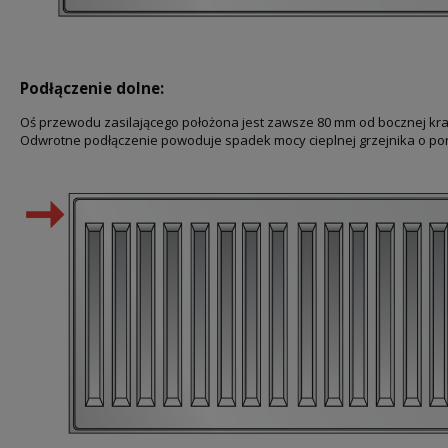
Podłączenie dolne:
Oś przewodu zasilającego położona jest zawsze 80 mm od bocznej kr
Odwrotne podłączenie powoduje spadek mocy cieplnej grzejnika o po