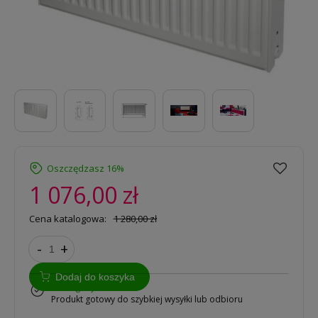
Oszczędzasz 16%
1 076,00 zł
Cena katalogowa:
1 280,00 zł
-
+
Dodaj do koszyka
w magazynie
Produkt gotowy do szybkiej wysyłki lub odbioru