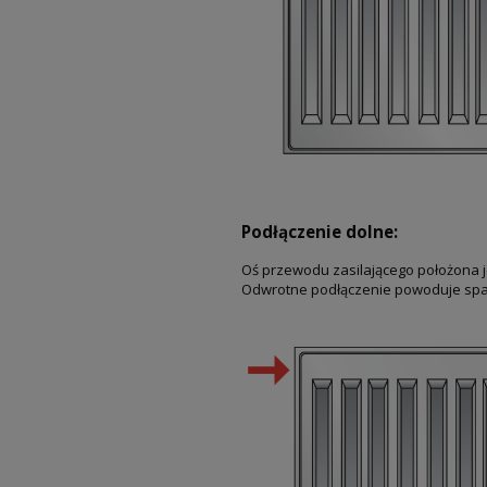
Podłączenie dolne:
Oś przewodu zasilającego położona 
Odwrotne podłączenie powoduje spad