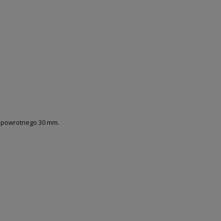
u powrotnego 30 mm.