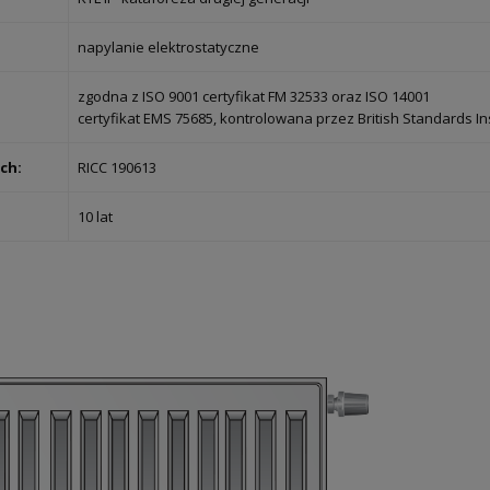
napylanie elektrostatyczne
zgodna z ISO 9001 certyfikat FM 32533 oraz ISO 14001
certyfikat EMS 75685, kontrolowana przez British Standards Ins
ch:
RICC 190613
10 lat