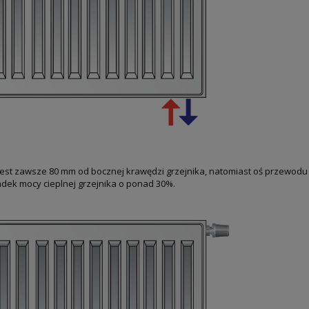
jest zawsze 80 mm od bocznej krawędzi grzejnika, natomiast oś przewod
ek mocy cieplnej grzejnika o ponad 30%.