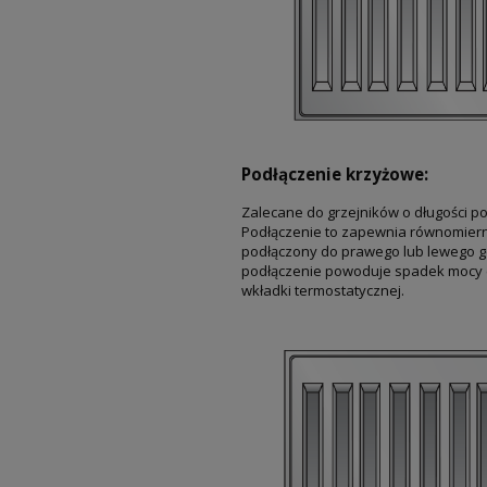
Podłączenie krzyżowe:
Zalecane do grzejników o długości po
Podłączenie to zapewnia równomierny
podłączony do prawego lub lewego g
podłączenie powoduje spadek mocy c
wkładki termostatycznej.