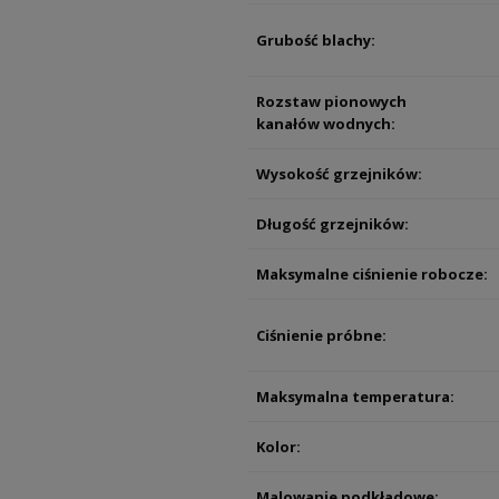
Grubość blachy:
Rozstaw pionowych
kanałów wodnych:
Wysokość grzejników:
Długość grzejników:
Maksymalne ciśnienie robocze:
Ciśnienie próbne:
Maksymalna temperatura:
Kolor:
Malowanie podkładowe: