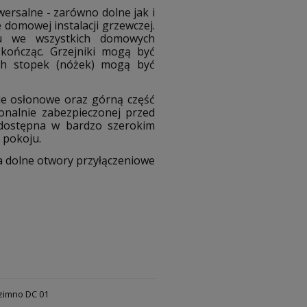
ersalne - zarówno dolne jak i
 domowej instalacji grzewczej.
żu we wszystkich domowych
kończąc. Grzejniki mogą być
ych stopek (nóżek) mogą być
le osłonowe oraz górną część
jonalnie zabezpieczonej przed
 dostępna w bardzo szerokim
 pokoju.
wa dolne otwory przyłączeniowe
 zimno DC 01