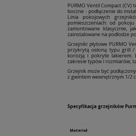
PURMO Ventil Compact (CV) to
boczne - podłączenie do insta
Linia pokojowych grzejni
pomieszczeniach: od pokoju
zamontowane klasycznie, ja
zainstalowane na podłodze po
Grzejniki płytowe PURMO Ven
przykrytą osłoną typu grill 
korozją i pokryte lakierem
zakresie typów i rozmiarów, 
Grzejnik może być podłączony 
z gwintem wewnętrznym 1/2 ca
Specyfikacja grzejników Pur
Materiał: