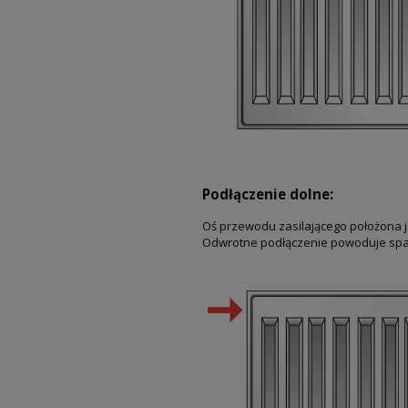
Podłączenie dolne:
Oś przewodu zasilającego położona 
Odwrotne podłączenie powoduje spad