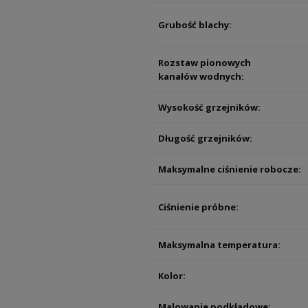
Grubość blachy:
Rozstaw pionowych
kanałów wodnych:
Wysokość grzejników:
Długość grzejników:
Maksymalne ciśnienie robocze:
Ciśnienie próbne:
Maksymalna temperatura:
Kolor:
Malowanie podkładowe: