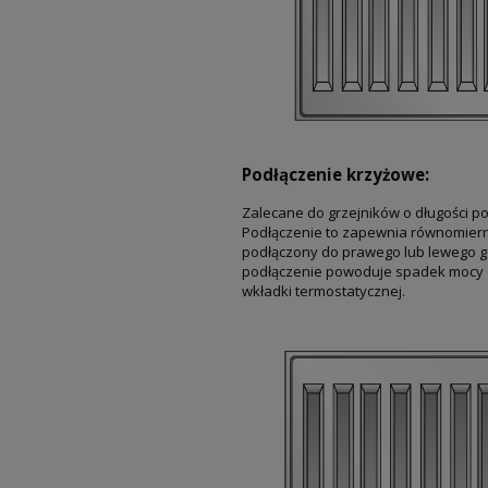
Podłączenie krzyżowe:
Zalecane do grzejników o długości po
Podłączenie to zapewnia równomierny
podłączony do prawego lub lewego g
podłączenie powoduje spadek mocy c
wkładki termostatycznej.