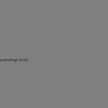
u powrotnego 30 mm.