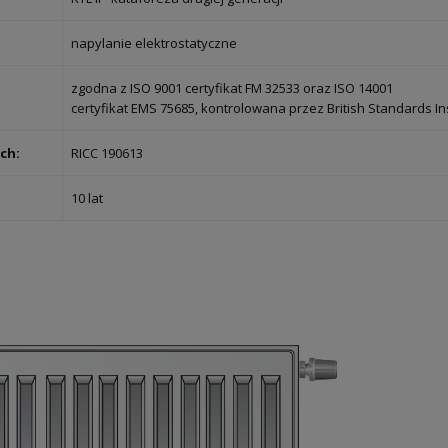
napylanie elektrostatyczne
zgodna z ISO 9001 certyfikat FM 32533 oraz ISO 14001
certyfikat EMS 75685, kontrolowana przez British Standards Ins
ch:
RICC 190613
10 lat