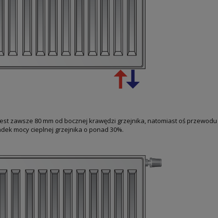
jest zawsze 80 mm od bocznej krawędzi grzejnika, natomiast oś przewod
ek mocy cieplnej grzejnika o ponad 30%.