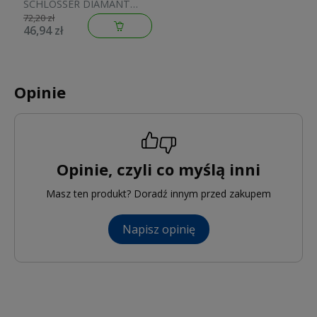
SCHLOSSER DIAMANT
M30x1,5 biała 600100001
72,20 zł
46,94 zł
Opinie
Opinie, czyli co myślą inni
Masz ten produkt? Doradź innym przed zakupem
Napisz opinię