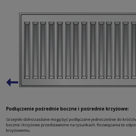
Podłączenie pośrednie boczne i pośrednie krzyżowe:
Grzejniki dolnozasilane mogą być podłączane jednocześnie do króćców
boczne i krzyżowe przedstawione na rysunkach. Rozwiązania te odp
krzyżowemu.