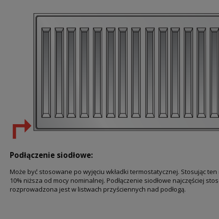
Podłączenie siodłowe:
Może być stosowane po wyjęciu wkładki termostatycznej. Stosując ten 
10% niższa od mocy nominalnej. Podłączenie siodłowe najczęściej sto
rozprowadzona jest w listwach przyściennych nad podłogą.