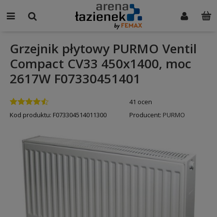
Grzejnik płytowy PURMO Ventil
Compact CV33 450x1400, moc
2617W F07330451401
41 ocen
Kod produktu:
F073304514011300
Producent:
PURMO