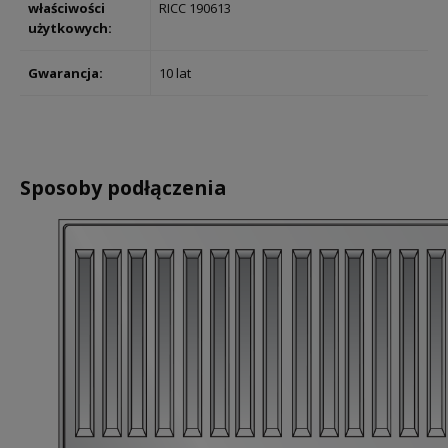
właściwości
RICC 190613
użytkowych:
Gwarancja:
10 lat
Sposoby podłączenia