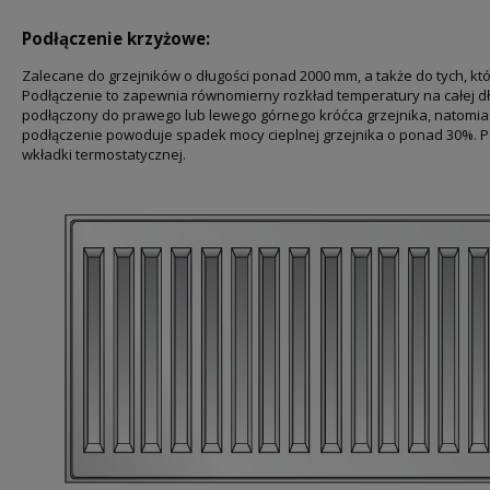
Podłączenie krzyżowe:
Zalecane do grzejników o długości ponad 2000 mm, a także do tych, kt
Podłączenie to zapewnia równomierny rozkład temperatury na całej dł
podłączony do prawego lub lewego górnego króćca grzejnika, natomia
podłączenie powoduje spadek mocy cieplnej grzejnika o ponad 30%. 
wkładki termostatycznej.