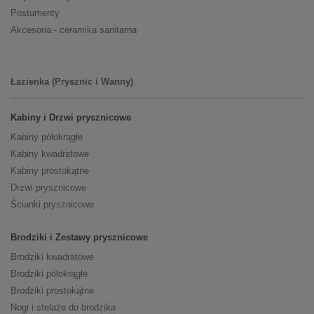
Postumenty
Akcesoria - ceramika sanitarna
Łazienka (Prysznic i Wanny)
Kabiny i Drzwi prysznicowe
Kabiny półokrągłe
Kabiny kwadratowe
Kabiny prostokątne
Drzwi prysznicowe
Ścianki prysznicowe
Brodziki i Zestawy prysznicowe
Brodziki kwadratowe
Brodziki półokrągłe
Brodziki prostokątne
Nogi i stelaże do brodzika