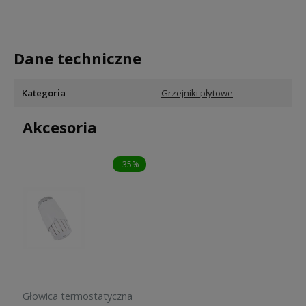
Dane techniczne
Kategoria
Grzejniki płytowe
Akcesoria
-35%
Głowica termostatyczna