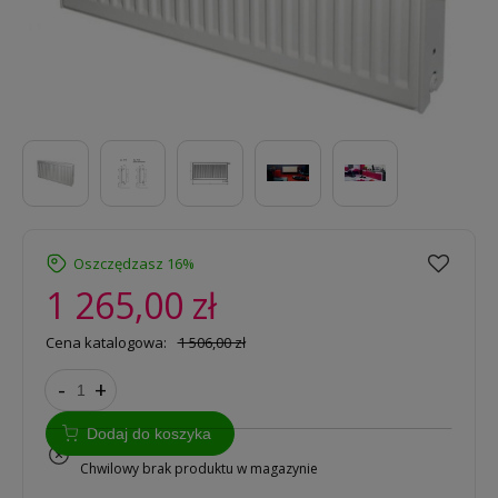
Oszczędzasz 16%
1 265,00 zł
Cena katalogowa:
1 506,00 zł
-
+
Dodaj do koszyka
na zamówienie
Chwilowy brak produktu w magazynie