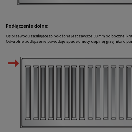
Podłączenie dolne:
Oś przewodu zasilającego położona jest zawsze 80 mm od bocznej kr
Odwrotne podłączenie powoduje spadek mocy cieplnej grzejnika o po