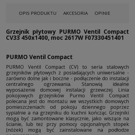
OPIS PRODUKTU
AKCESORIA
OPINIE
Grzejnik płytowy PURMO Ventil Compact
CV33 450x1400, moc 2617W F07330451401
PURMO Ventil Compact
PURMO Ventil Compact (CV) to seria stalowych
grzejników płytowych z posiadających uniwersalne -
zarówno dolne jak i boczne - podłączenie do instalacji
centralnego ogrzewania. Stanowią idealne
wyposażenie domowej instalacji grzewczej. Linia
pokojowych grzejników Purmo Ventil Compact
polecana jest do montażu we wszystkich domowych
pomieszczeniach: od pokoju dziennego poprzez
sypialnie a na grzejniku do kuchni kończąc. Grzejniki
mogą być zamontowane klasycznie, jako wiszące na
ścianie, lub też przy pomocy opcjonalnych stopek
(nóżek) mogą być zainstalowane na podłodze