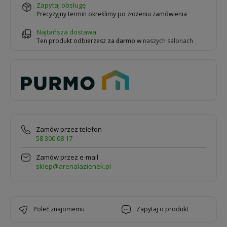
zapytaj obsługę
Precyzyjny termin określimy po złożeniu zamówienia
Najtańsza dostawa:
Ten produkt odbierzesz
za darmo
w
naszych salonach
Zamów przez telefon
58 300 08 17
Zamów przez e-mail
sklep@arenalazienek.pl
poleć znajomemu
zapytaj o produkt