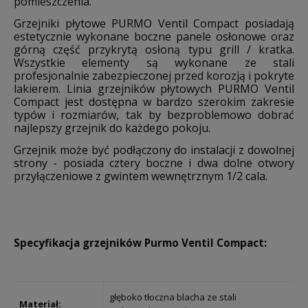
pomieszczenia.
Grzejniki płytowe PURMO Ventil Compact posiadają
estetycznie wykonane boczne panele osłonowe oraz
górną część przykrytą osłoną typu grill / kratka.
Wszystkie elementy są wykonane ze stali
profesjonalnie zabezpieczonej przed korozją i pokryte
lakierem. Linia grzejników płytowych PURMO Ventil
Compact jest dostępna w bardzo szerokim zakresie
typów i rozmiarów, tak by bezproblemowo dobrać
najlepszy grzejnik do każdego pokoju.
Grzejnik może być podłączony do instalacji z dowolnej
strony - posiada cztery boczne i dwa dolne otwory
przyłączeniowe z gwintem wewnętrznym 1/2 cala.
Specyfikacja grzejników Purmo Ventil Compact:
głęboko tłoczna blacha ze stali
Materiał: