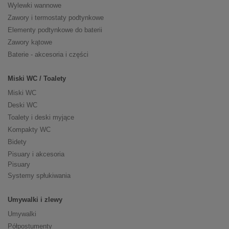
Wylewki wannowe
Zawory i termostaty podtynkowe
Elementy podtynkowe do baterii
Zawory kątowe
Baterie - akcesoria i części
Miski WC / Toalety
Miski WC
Deski WC
Toalety i deski myjące
Kompakty WC
Bidety
Pisuary i akcesoria
Pisuary
Systemy spłukiwania
Umywalki i zlewy
Umywalki
Półpostumenty