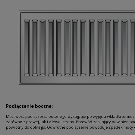
Podłączenie boczne:
Możliwość podłączenia bocznego występuje po wyjęciu wkładki termost
zarówno z prawej, jak i z lewej strony. Przewód zasilający powinien b
powrotny do dolnego. Odwrotne podłączenie powoduje spadek mocy ci