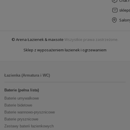
Chat 
sklep
Salon
© Arena Łazienek & maxsote
Wszystkie prawa zastrzeżone.
Sklep z wyposażeniem łazienek i ogrzewaniem
Łazienka (Armatura i WC)
Baterie (pełna lista)
Baterie umywalkowe
Baterie bidetowe
Baterie wannowo-prysznicowe
Baterie prysznicowe
Zestawy baterii łazienkowych