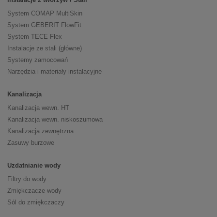
System COMAP MultiSkin
System GEBERIT FlowFit
System TECE Flex
Instalacje ze stali (główne)
Systemy zamocowań
Narzędzia i materiały instalacyjne
Kanalizacja
Kanalizacja wewn. HT
Kanalizacja wewn. niskoszumowa
Kanalizacja zewnętrzna
Zasuwy burzowe
Uzdatnianie wody
Filtry do wody
Zmiękczacze wody
Sól do zmiękczaczy