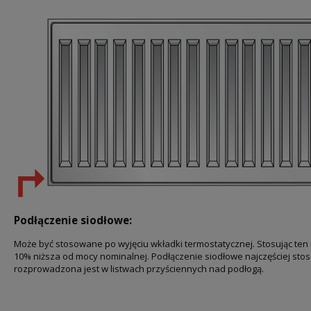
Podłączenie siodłowe:
Może być stosowane po wyjęciu wkładki termostatycznej. Stosując ten 
10% niższa od mocy nominalnej. Podłączenie siodłowe najczęściej sto
rozprowadzona jest w listwach przyściennych nad podłogą.