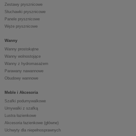
Zestawy prysznicowe
Słuchawki prysznicowe
Panele prysznicowe
Węże prysznicowe
Wanny
Wanny prostokątne
Wanny wolnostojące
Wanny z hydromasażem
Parawany nawannowe
Obudowy wannowe
Meble i Akcesoria
Szafki podumywalkowe
Umywalki z szafką
Lustra łazienkowe
Akcesoria łazienkowe (główne)
Uchwyty dla niepełnosprawnych