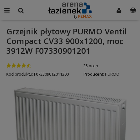
Grzejnik płytowy PURMO Ventil
Compact CV33 900x1200, moc
3912W F07330901201
35 ocen
Kod produktu:
F073309012011300
Producent:
PURMO