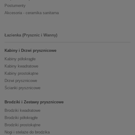
Postumenty
Akcesoria - ceramika sanitarna
Łazienka (Prysznic i Wanny)
Kabiny i Drzwi prysznicowe
Kabiny półokrągłe
Kabiny kwadratowe
Kabiny prostokątne
Drzwi prysznicowe
Ścianki prysznicowe
Brodziki i Zestawy prysznicowe
Brodziki kwadratowe
Brodziki półokrągłe
Brodziki prostokątne
Nogi i stelaże do brodzika