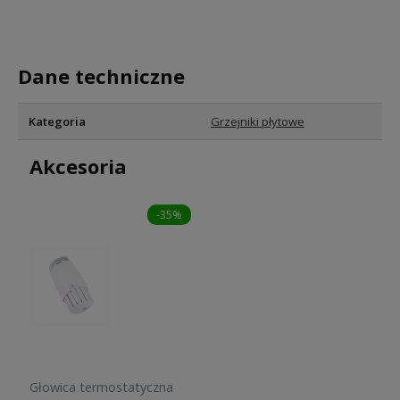
Dane techniczne
Kategoria
Grzejniki płytowe
Akcesoria
-35%
Głowica termostatyczna