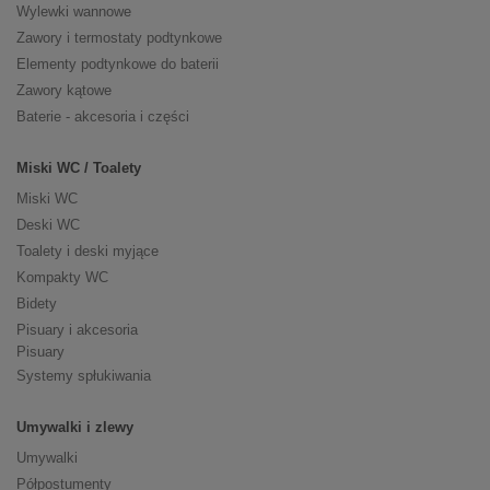
Wylewki wannowe
Zawory i termostaty podtynkowe
Elementy podtynkowe do baterii
Zawory kątowe
Baterie - akcesoria i części
Miski WC / Toalety
Miski WC
Deski WC
Toalety i deski myjące
Kompakty WC
Bidety
Pisuary i akcesoria
Pisuary
Systemy spłukiwania
Umywalki i zlewy
Umywalki
Półpostumenty