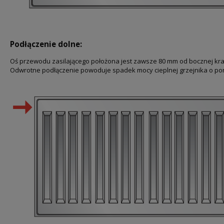
Podłączenie dolne:
Oś przewodu zasilającego położona jest zawsze 80 mm od bocznej kr
Odwrotne podłączenie powoduje spadek mocy cieplnej grzejnika o po