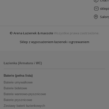
Chat 
sklep
Salon
© Arena Łazienek & maxsote
Wszystkie prawa zastrzeżone.
Sklep z wyposażeniem łazienek i ogrzewaniem
Łazienka (Armatura i WC)
Baterie (pełna lista)
Baterie umywalkowe
Baterie bidetowe
Baterie wannowo-prysznicowe
Baterie prysznicowe
Zestawy baterii łazienkowych