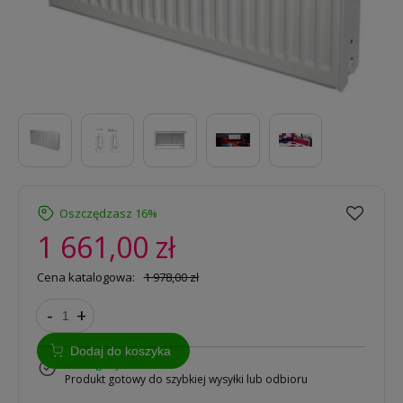
Oszczędzasz 16%
1 661,00 zł
Cena katalogowa:
1 978,00 zł
-
+
Dodaj do koszyka
w magazynie
Produkt gotowy do szybkiej wysyłki lub odbioru