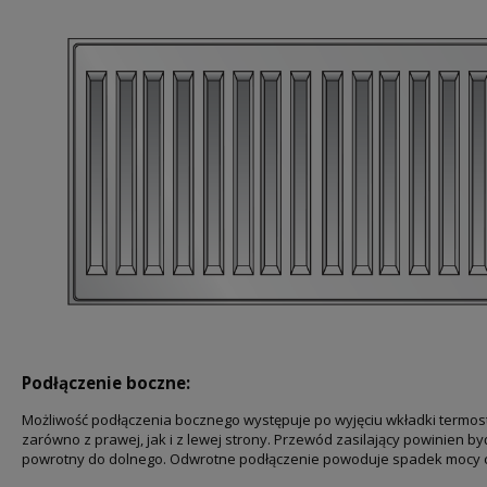
Podłączenie boczne:
Możliwość podłączenia bocznego występuje po wyjęciu wkładki termost
zarówno z prawej, jak i z lewej strony. Przewód zasilający powinien b
powrotny do dolnego. Odwrotne podłączenie powoduje spadek mocy ci