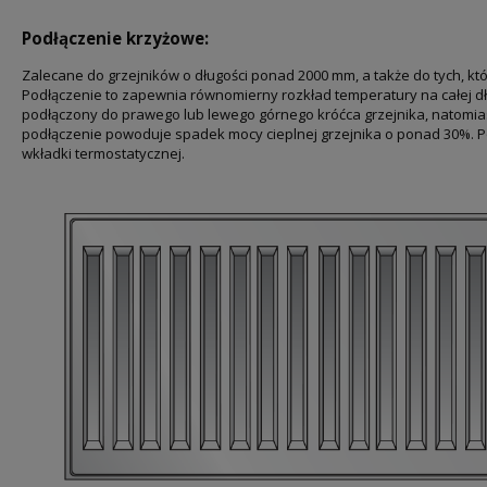
Podłączenie krzyżowe:
Zalecane do grzejników o długości ponad 2000 mm, a także do tych, kt
Podłączenie to zapewnia równomierny rozkład temperatury na całej dł
podłączony do prawego lub lewego górnego króćca grzejnika, natomia
podłączenie powoduje spadek mocy cieplnej grzejnika o ponad 30%. 
wkładki termostatycznej.