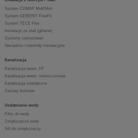
System COMAP MultiSkin
System GEBERIT FlowFit
System TECE Flex
Instalacje ze stali (główne)
Systemy zamocowań
Narzędzia i materiały instalacyjne
Kanalizacja
Kanalizacja wewn. HT
Kanalizacja wewn. niskoszumowa
Kanalizacja zewnętrzna
Zasuwy burzowe
Uzdatnianie wody
Filtry do wody
Zmiękczacze wody
Sól do zmiękczaczy