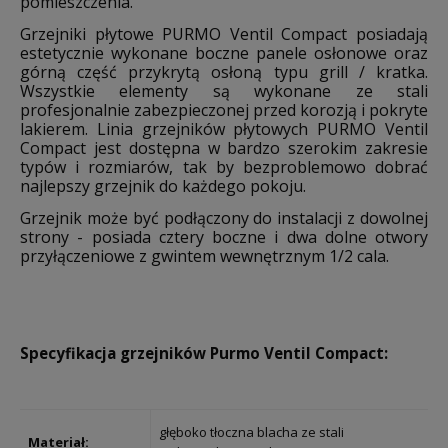
pomieszczenia.
Grzejniki płytowe PURMO Ventil Compact posiadają
estetycznie wykonane boczne panele osłonowe oraz
górną część przykrytą osłoną typu grill / kratka.
Wszystkie elementy są wykonane ze stali
profesjonalnie zabezpieczonej przed korozją i pokryte
lakierem. Linia grzejników płytowych PURMO Ventil
Compact jest dostępna w bardzo szerokim zakresie
typów i rozmiarów, tak by bezproblemowo dobrać
najlepszy grzejnik do każdego pokoju.
Grzejnik może być podłączony do instalacji z dowolnej
strony - posiada cztery boczne i dwa dolne otwory
przyłączeniowe z gwintem wewnętrznym 1/2 cala.
Specyfikacja grzejników Purmo Ventil Compact:
głęboko tłoczna blacha ze stali
Materiał: