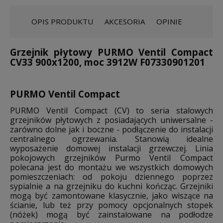
OPIS PRODUKTU
AKCESORIA
OPINIE
Grzejnik płytowy PURMO Ventil Compact
CV33 900x1200, moc 3912W F07330901201
PURMO Ventil Compact
PURMO Ventil Compact (CV) to seria stalowych
grzejników płytowych z posiadających uniwersalne -
zarówno dolne jak i boczne - podłączenie do instalacji
centralnego ogrzewania. Stanowią idealne
wyposażenie domowej instalacji grzewczej. Linia
pokojowych grzejników Purmo Ventil Compact
polecana jest do montażu we wszystkich domowych
pomieszczeniach: od pokoju dziennego poprzez
sypialnie a na grzejniku do kuchni kończąc. Grzejniki
mogą być zamontowane klasycznie, jako wiszące na
ścianie, lub też przy pomocy opcjonalnych stopek
(nóżek) mogą być zainstalowane na podłodze