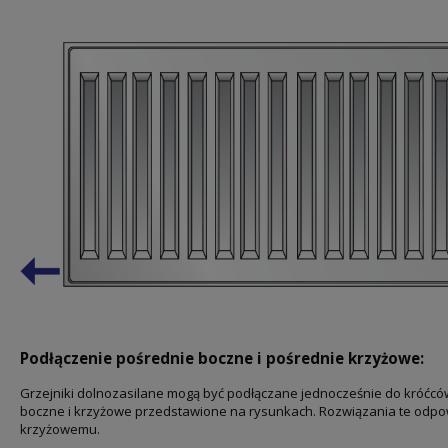
Podłączenie pośrednie boczne i pośrednie krzyżowe:
Grzejniki dolnozasilane mogą być podłączane jednocześnie do króćców
boczne i krzyżowe przedstawione na rysunkach. Rozwiązania te odp
krzyżowemu.