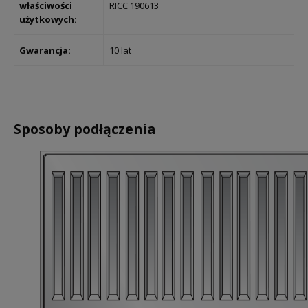
właściwości
RICC 190613
użytkowych:
Gwarancja:
10 lat
Sposoby podłączenia