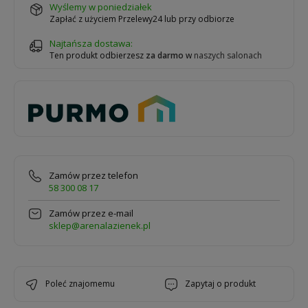
wyślemy w poniedziałek
Zapłać z użyciem Przelewy24 lub przy odbiorze
Najtańsza dostawa:
Ten produkt odbierzesz
za darmo
w
naszych salonach
Zamów przez telefon
58 300 08 17
Zamów przez e-mail
sklep@arenalazienek.pl
poleć znajomemu
zapytaj o produkt