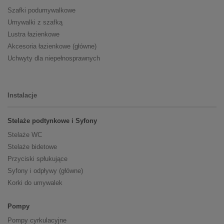
Szafki podumywalkowe
Umywalki z szafką
Lustra łazienkowe
Akcesoria łazienkowe (główne)
Uchwyty dla niepełnosprawnych
Instalacje
Stelaże podtynkowe i Syfony
Stelaże WC
Stelaże bidetowe
Przyciski spłukujące
Syfony i odpływy (główne)
Korki do umywalek
Pompy
Pompy cyrkulacyjne