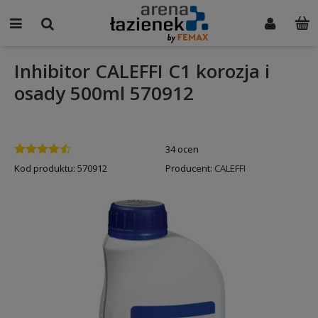
Inhibitor CALEFFI C1 korozja i
osady 500ml 570912
34 ocen
Kod produktu:
570912
Producent:
CALEFFI