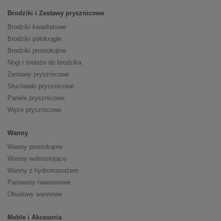
Brodziki i Zestawy prysznicowe
Brodziki kwadratowe
Brodziki półokrągłe
Brodziki prostokątne
Nogi i stelaże do brodzika
Zestawy prysznicowe
Słuchawki prysznicowe
Panele prysznicowe
Węże prysznicowe
Wanny
Wanny prostokątne
Wanny wolnostojące
Wanny z hydromasażem
Parawany nawannowe
Obudowy wannowe
Meble i Akcesoria