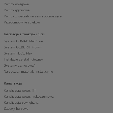
Pompy obiegowe
Pompy głębinowe
Pompy z rozdrabniaczem i podnoszące
Przepompownie ścieków
Instalacje z tworzyw / Stali
System COMAP MultiSkin
System GEBERIT FlowFit
System TECE Flex
Instalacje ze stali (główne)
Systemy zamocowań
Narzędzia i materiały instalacyjne
Kanalizacja
Kanalizacja wewn. HT
Kanalizacja wewn. niskoszumowa
Kanalizacja zewnętrzna
Zasuwy burzowe