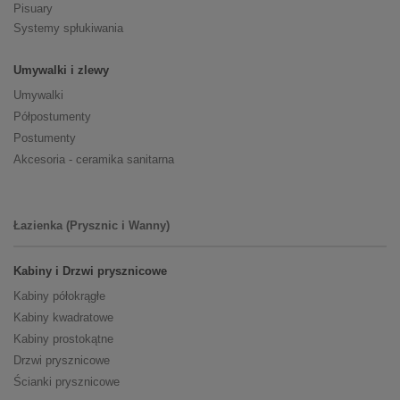
Pisuary
Systemy spłukiwania
Umywalki i zlewy
Umywalki
Półpostumenty
Postumenty
Akcesoria - ceramika sanitarna
Łazienka (Prysznic i Wanny)
Kabiny i Drzwi prysznicowe
Kabiny półokrągłe
Kabiny kwadratowe
Kabiny prostokątne
Drzwi prysznicowe
Ścianki prysznicowe