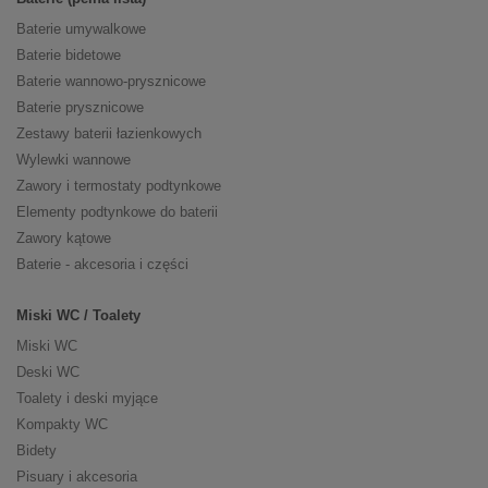
Baterie umywalkowe
Baterie bidetowe
Baterie wannowo-prysznicowe
Baterie prysznicowe
Zestawy baterii łazienkowych
Wylewki wannowe
Zawory i termostaty podtynkowe
Elementy podtynkowe do baterii
Zawory kątowe
Baterie - akcesoria i części
Miski WC / Toalety
Miski WC
Deski WC
Toalety i deski myjące
Kompakty WC
Bidety
Pisuary i akcesoria