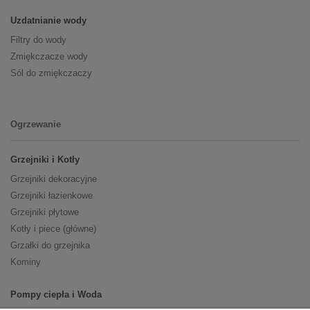
Uzdatnianie wody
Filtry do wody
Zmiękczacze wody
Sól do zmiękczaczy
Ogrzewanie
Grzejniki i Kotły
Grzejniki dekoracyjne
Grzejniki łazienkowe
Grzejniki płytowe
Kotły i piece (główne)
Grzałki do grzejnika
Kominy
Pompy ciepła i Woda