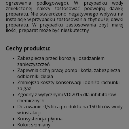
ogrzewania
podłogowego). W przypadku wody
zmiękczonej należy zastosować podwójną dawkę
preparatu.
Nie stwierdzono negatywnego wpływu na
instalację w przypadku zastosowania zbyt dużej dawki
preparatu. W przypadku zastosowania zbyt małej
ilości, preparat
może być nieskuteczny
Cechy produktu:
Zabezpiecza przed korozją i osadzaniem
zanieczyszczeń
Zapewnia cichą pracę pomp i kotła, zabezpiecza
odbiorniki ciepła
Zmniejsza koszty konserwacji i obniża rachunki
za gaz
Zgodny z wytycznymi VDI2015 dla inhibitorów
chemicznych
Dozowanie: 0,5 litra produktu na 150 litrów wody
w instalacji
Konsystencja: płynna
Kolor: słomiany