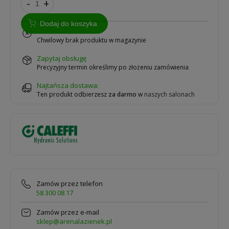
-
+
Dodaj do koszyka
na zamówienie
Chwilowy brak produktu w magazynie
zapytaj obsługę
Precyzyjny termin określimy po złożeniu zamówienia
Najtańsza dostawa:
Ten produkt odbierzesz
za darmo
w
naszych salonach
Zamów przez telefon
58 300 08 17
Zamów przez e-mail
sklep@arenalazienek.pl