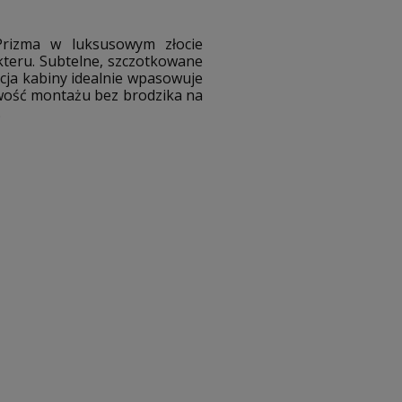
Prizma w luksusowym złocie
kteru. Subtelne, szczotkowane
cja kabiny idealnie wpasowuje
liwość montażu bez brodzika na
.