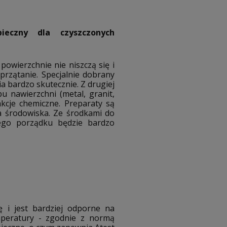
eczny dla czyszczonych
owierzchnie nie niszczą się i
sprzątanie. Specjalnie dobrany
a bardzo skutecznie. Z drugiej
u nawierzchni (metal, granit,
akcje chemiczne. Preparaty są
 środowiska. Ze środkami do
ego porządku będzie bardzo
 i jest bardziej odporne na
mperatury - zgodnie z normą