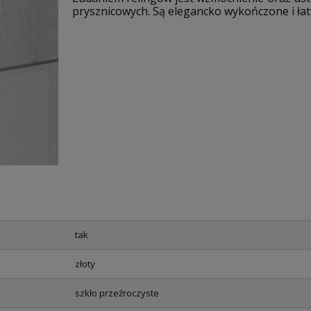
prysznicowych. Są elegancko wykończone i łat
tak
złoty
szkło przeźroczyste