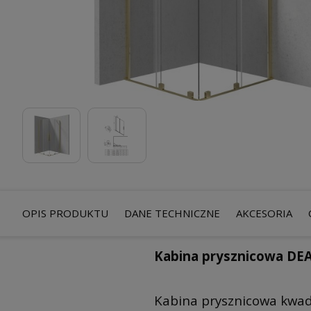
OPIS PRODUKTU
DANE TECHNICZNE
AKCESORIA
Kabina prysznicowa D
Kabina prysznicowa kwa