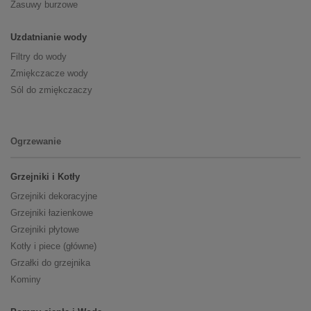
Zasuwy burzowe
Uzdatnianie wody
Filtry do wody
Zmiękczacze wody
Sól do zmiękczaczy
Ogrzewanie
Grzejniki i Kotły
Grzejniki dekoracyjne
Grzejniki łazienkowe
Grzejniki płytowe
Kotły i piece (główne)
Grzałki do grzejnika
Kominy