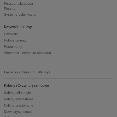
Pisuary i akcesoria
Pisuary
Systemy spłukiwania
Umywalki i zlewy
Umywalki
Półpostumenty
Postumenty
Akcesoria - ceramika sanitarna
Łazienka (Prysznic i Wanny)
Kabiny i Drzwi prysznicowe
Kabiny półokrągłe
Kabiny kwadratowe
Kabiny prostokątne
Drzwi prysznicowe