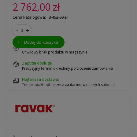
2 762,00 zł
Cena katalogowa:
3 452,00 zł
-
+
Dodaj do koszyka
na zamówienie
Chwilowy brak produktu w magazynie
zapytaj obsługę
Precyzyjny termin określimy po złożeniu zamówienia
Najtańsza dostawa:
Ten produkt odbierzesz
za darmo
w
naszych salonach