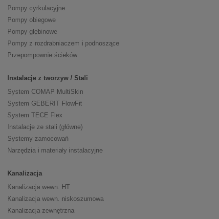
Pompy cyrkulacyjne
Pompy obiegowe
Pompy głębinowe
Pompy z rozdrabniaczem i podnoszące
Przepompownie ścieków
Instalacje z tworzyw / Stali
System COMAP MultiSkin
System GEBERIT FlowFit
System TECE Flex
Instalacje ze stali (główne)
Systemy zamocowań
Narzędzia i materiały instalacyjne
Kanalizacja
Kanalizacja wewn. HT
Kanalizacja wewn. niskoszumowa
Kanalizacja zewnętrzna