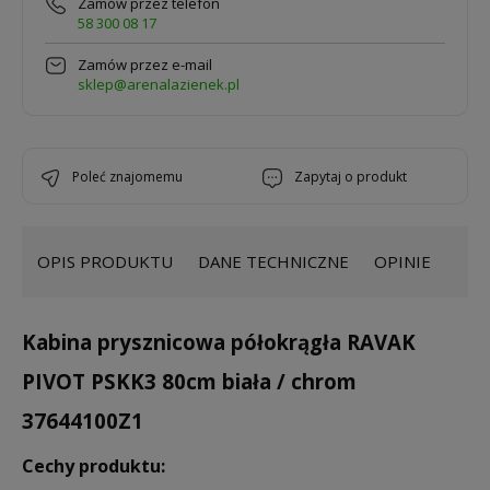
Zamów przez telefon
58 300 08 17
Zamów przez e-mail
sklep@arenalazienek.pl
poleć znajomemu
zapytaj o produkt
OPIS PRODUKTU
DANE TECHNICZNE
OPINIE
Kabina prysznicowa półokrągła RAVAK
PIVOT PSKK3 80cm biała / chrom
37644100Z1
Cechy produktu: