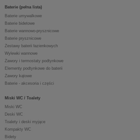
Baterie (pełna lista)
Baterie umywalkowe
Baterie bidetowe
Baterie wannowo-prysznicowe
Baterie prysznicowe
Zestawy baterii łazienkowych
Wylewki wannowe
Zawory i termostaty podtynkowe
Elementy podtynkowe do baterii
Zawory kątowe
Baterie - akcesoria i części
Miski WC / Toalety
Miski WC
Deski WC
Toalety i deski myjące
Kompakty WC
Bidety