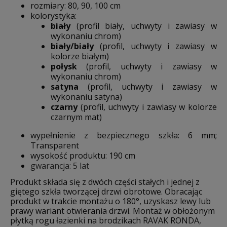
rozmiary: 80, 90, 100 cm
kolorystyka:
biały
(profil biały, uchwyty i zawiasy w
wykonaniu chrom)
biały/biały
(profil, uchwyty i zawiasy w
kolorze białym)
połysk
(profil, uchwyty i zawiasy w
wykonaniu chrom)
satyna
(profil, uchwyty i zawiasy w
wykonaniu satyna)
czarny
(profil, uchwyty i zawiasy w kolorze
czarnym mat)
wypełnienie z bezpiecznego szkła: 6 mm;
Transparent
wysokość produktu: 190 cm
gwarancja: 5 lat
Produkt składa się z dwóch części stałych i jednej z
giętego szkła tworzącej drzwi obrotowe. Obracając
produkt w trakcie montażu o 180°, uzyskasz lewy lub
prawy wariant otwierania drzwi. Montaż w obłożonym
płytką rogu łazienki na brodzikach RAVAK RONDA,