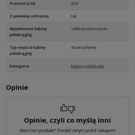
Promień [cm]
50.0
Z powłoką ochronną
tak
Wypełnienie kabiny
szkło przeźroczyste
półokrągłej
Typ wejścia kabiny
drzwi uchylne
półokrągłej
Kategoria
Kabiny półokrągłe
Opinie
Opinie, czyli co myślą inni
Masz ten produkt? Doradź innym przed zakupem