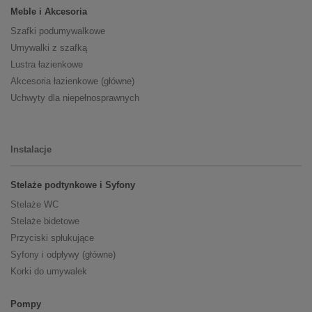
Meble i Akcesoria
Szafki podumywalkowe
Umywalki z szafką
Lustra łazienkowe
Akcesoria łazienkowe (główne)
Uchwyty dla niepełnosprawnych
Instalacje
Stelaże podtynkowe i Syfony
Stelaże WC
Stelaże bidetowe
Przyciski spłukujące
Syfony i odpływy (główne)
Korki do umywalek
Pompy