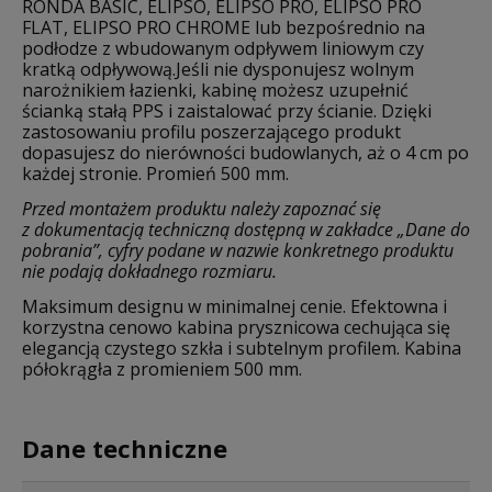
RONDA BASIC, ELIPSO, ELIPSO PRO, ELIPSO PRO
FLAT, ELIPSO PRO CHROME lub bezpośrednio na
podłodze z wbudowanym odpływem liniowym czy
kratką odpływową.Jeśli nie dysponujesz wolnym
narożnikiem łazienki, kabinę możesz uzupełnić
ścianką stałą PPS i zaistalować przy ścianie. Dzięki
zastosowaniu profilu poszerzającego produkt
dopasujesz do nierówności budowlanych, aż o 4 cm po
każdej stronie. Promień 500 mm.
Przed montażem produktu należy zapoznać się
z dokumentacją techniczną dostępną w zakładce „Dane do
pobrania”, cyfry podane w nazwie konkretnego produktu
nie podają dokładnego rozmiaru.
Maksimum designu w minimalnej cenie. Efektowna i
korzystna cenowo kabina prysznicowa cechująca się
elegancją czystego szkła i subtelnym profilem. Kabina
półokrągła z promieniem 500 mm.
Dane techniczne