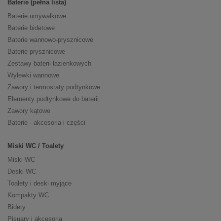
Baterie (pełna lista)
Baterie umywalkowe
Baterie bidetowe
Baterie wannowo-prysznicowe
Baterie prysznicowe
Zestawy baterii łazienkowych
Wylewki wannowe
Zawory i termostaty podtynkowe
Elementy podtynkowe do baterii
Zawory kątowe
Baterie - akcesoria i części
Miski WC / Toalety
Miski WC
Deski WC
Toalety i deski myjące
Kompakty WC
Bidety
Pisuary i akcesoria