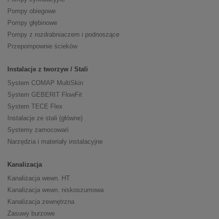
Pompy obiegowe
Pompy głębinowe
Pompy z rozdrabniaczem i podnoszące
Przepompownie ścieków
Instalacje z tworzyw / Stali
System COMAP MultiSkin
System GEBERIT FlowFit
System TECE Flex
Instalacje ze stali (główne)
Systemy zamocowań
Narzędzia i materiały instalacyjne
Kanalizacja
Kanalizacja wewn. HT
Kanalizacja wewn. niskoszumowa
Kanalizacja zewnętrzna
Zasuwy burzowe