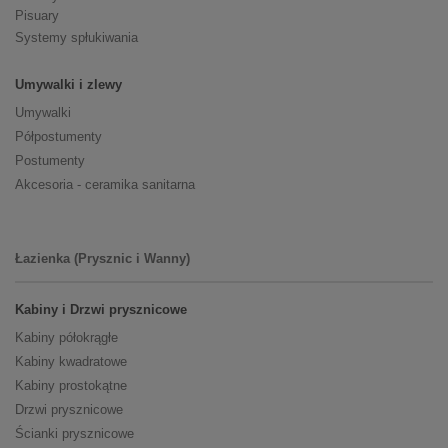
Pisuary
Systemy spłukiwania
Umywalki i zlewy
Umywalki
Półpostumenty
Postumenty
Akcesoria - ceramika sanitarna
Łazienka (Prysznic i Wanny)
Kabiny i Drzwi prysznicowe
Kabiny półokrągłe
Kabiny kwadratowe
Kabiny prostokątne
Drzwi prysznicowe
Ścianki prysznicowe