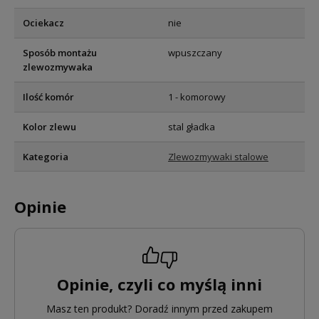
Ociekacz
nie
Sposób montażu
wpuszczany
zlewozmywaka
Ilość komór
1 - komorowy
Kolor zlewu
stal gładka
Kategoria
Zlewozmywaki stalowe
Opinie
Opinie, czyli co myślą inni
Masz ten produkt? Doradź innym przed zakupem