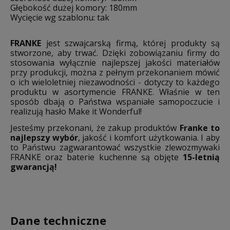
Głębokość dużej komory: 180mm
Wycięcie wg szablonu: tak
FRANKE
jest szwajcarską firmą, której produkty są
stworzone, aby trwać. Dzięki zobowiązaniu firmy do
stosowania wyłącznie najlepszej jakości materiałów
przy produkcji, można z pełnym przekonaniem mówić
o ich wieloletniej niezawodności - dotyczy to każdego
produktu w asortymencie FRANKE. Właśnie w ten
sposób dbają o Państwa wspaniałe samopoczucie i
realizują hasło Make it Wonderful!
Jesteśmy przekonani, że zakup produktów
Franke to
najlepszy wybór
, jakość i komfort użytkowania. I aby
to Państwu zagwarantować wszystkie zlewozmywaki
FRANKE oraz baterie kuchenne są objęte
15-letnią
gwarancją!
Dane techniczne