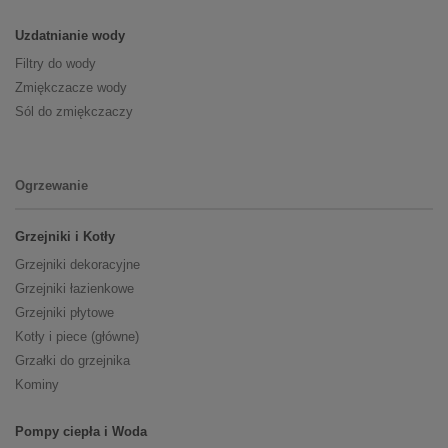
Uzdatnianie wody
Filtry do wody
Zmiękczacze wody
Sól do zmiękczaczy
Ogrzewanie
Grzejniki i Kotły
Grzejniki dekoracyjne
Grzejniki łazienkowe
Grzejniki płytowe
Kotły i piece (główne)
Grzałki do grzejnika
Kominy
Pompy ciepła i Woda