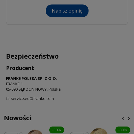
Napisz opinię
Bezpieczeństwo
Producent
FRANKE POLSKA SP. Z O.O.
FRANKE 1
05-090 SĘKOCIN NOWY, Polska
fs-service.eu@franke.com
‹
›
Nowości
-30%
-30%