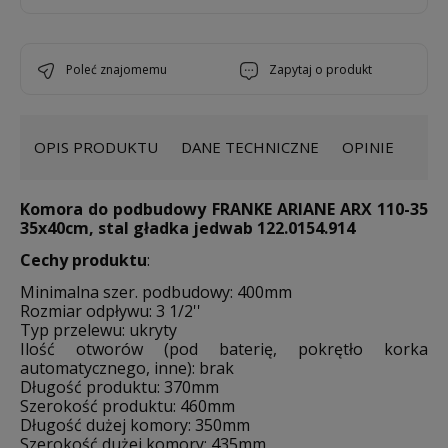
poleć znajomemu
zapytaj o produkt
OPIS PRODUKTU
DANE TECHNICZNE
OPINIE
Komora do podbudowy FRANKE ARIANE ARX 110-35
35x40cm, stal gładka jedwab 122.0154.914
Cechy produktu
:
Minimalna szer. podbudowy: 400mm
Rozmiar odpływu: 3 1/2''
Typ przelewu: ukryty
Ilość otworów (pod baterię, pokrętło korka
automatycznego, inne): brak
Długość produktu: 370mm
Szerokość produktu: 460mm
Długość dużej komory: 350mm
Szerokość dużej komory: 435mm