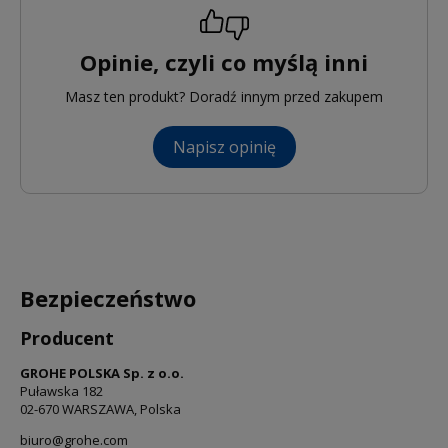
Opinie, czyli co myślą inni
Masz ten produkt? Doradź innym przed zakupem
Napisz opinię
Bezpieczeństwo
Producent
GROHE POLSKA Sp. z o.o.
Puławska 182
02-670 WARSZAWA, Polska
biuro@grohe.com