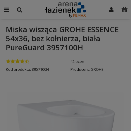
Miska wisząca GROHE ESSENCE
54x36, bez kołnierza, biała
PureGuard 3957100H
42 ocen
Kod produktu:
3957100H
Producent:
GROHE