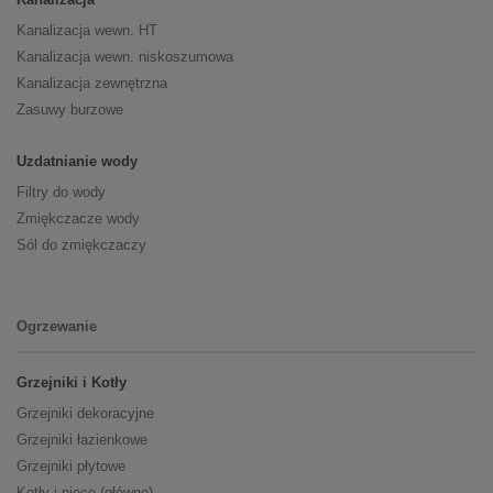
Kanalizacja wewn. HT
Kanalizacja wewn. niskoszumowa
Kanalizacja zewnętrzna
Zasuwy burzowe
Uzdatnianie wody
Filtry do wody
Zmiękczacze wody
Sól do zmiękczaczy
Ogrzewanie
Grzejniki i Kotły
Grzejniki dekoracyjne
Grzejniki łazienkowe
Grzejniki płytowe
Kotły i piece (główne)