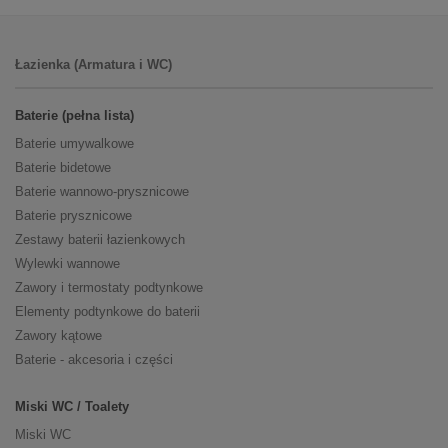
Łazienka (Armatura i WC)
Baterie (pełna lista)
Baterie umywalkowe
Baterie bidetowe
Baterie wannowo-prysznicowe
Baterie prysznicowe
Zestawy baterii łazienkowych
Wylewki wannowe
Zawory i termostaty podtynkowe
Elementy podtynkowe do baterii
Zawory kątowe
Baterie - akcesoria i części
Miski WC / Toalety
Miski WC