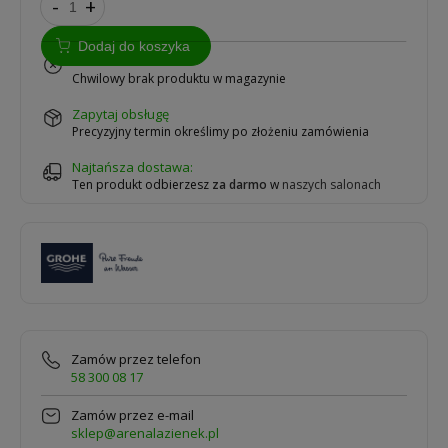
-
+
Dodaj do koszyka
na zamówienie
Chwilowy brak produktu w magazynie
zapytaj obsługę
Precyzyjny termin określimy po złożeniu zamówienia
Najtańsza dostawa:
Ten produkt odbierzesz
za darmo
w
naszych salonach
Zamów przez telefon
58 300 08 17
Zamów przez e-mail
sklep@arenalazienek.pl