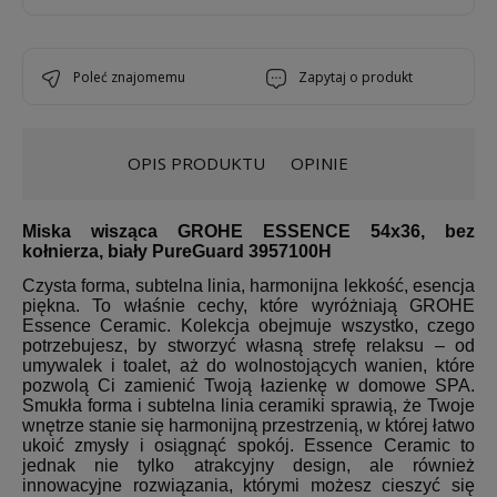
poleć znajomemu
zapytaj o produkt
OPIS PRODUKTU
OPINIE
Miska wisząca GROHE ESSENCE 54x36, bez
kołnierza, biały PureGuard 3957100H
Czysta forma, subtelna linia, harmonijna lekkość, esencja
piękna. To właśnie cechy, które wyróżniają GROHE
Essence Ceramic. Kolekcja obejmuje wszystko, czego
potrzebujesz, by stworzyć własną strefę relaksu – od
umywalek i toalet, aż do wolnostojących wanien, które
pozwolą Ci zamienić Twoją łazienkę w domowe SPA.
Smukła forma i subtelna linia ceramiki sprawią, że Twoje
wnętrze stanie się harmonijną przestrzenią, w której łatwo
ukoić zmysły i osiągnąć spokój. Essence Ceramic to
jednak nie tylko atrakcyjny design, ale również
innowacyjne rozwiązania, którymi możesz cieszyć się