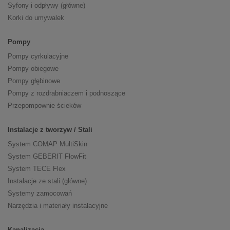
Syfony i odpływy (główne)
Korki do umywalek
Pompy
Pompy cyrkulacyjne
Pompy obiegowe
Pompy głębinowe
Pompy z rozdrabniaczem i podnoszące
Przepompownie ścieków
Instalacje z tworzyw / Stali
System COMAP MultiSkin
System GEBERIT FlowFit
System TECE Flex
Instalacje ze stali (główne)
Systemy zamocowań
Narzędzia i materiały instalacyjne
Kanalizacja