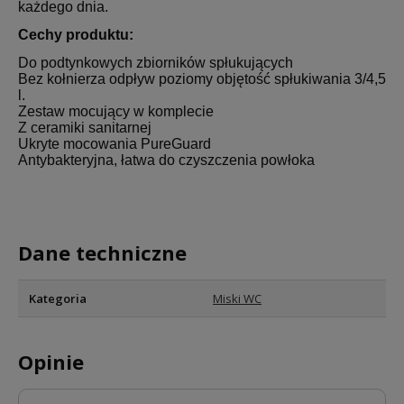
każdego dnia.
Cechy produktu:
Do podtynkowych zbiorników spłukujących
Bez kołnierza odpływ poziomy objętość spłukiwania 3/4,5
l.
Zestaw mocujący w komplecie
Z ceramiki sanitarnej
Ukryte mocowania PureGuard
Antybakteryjna, łatwa do czyszczenia powłoka
Dane techniczne
Kategoria
Miski WC
Opinie