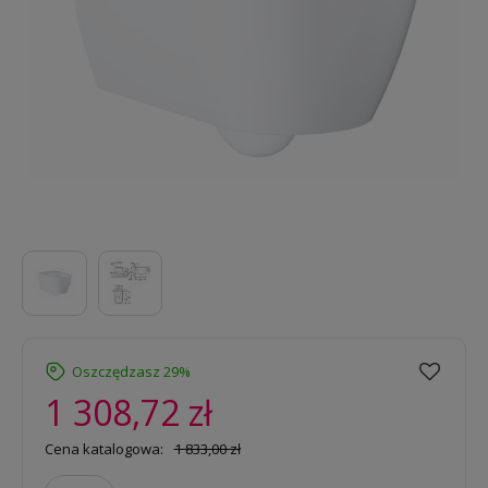
Oszczędzasz 29%
1 308,72 zł
Cena katalogowa:
1 833,00 zł