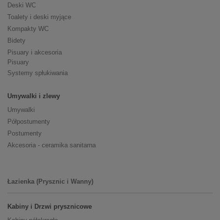
Deski WC
Toalety i deski myjące
Kompakty WC
Bidety
Pisuary i akcesoria
Pisuary
Systemy spłukiwania
Umywalki i zlewy
Umywalki
Półpostumenty
Postumenty
Akcesoria - ceramika sanitarna
Łazienka (Prysznic i Wanny)
Kabiny i Drzwi prysznicowe