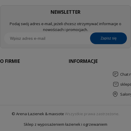
NEWSLETTER
Podaj swój adres e-mail, jeżeli chcesz otrzymywać informacje o
nowościach i promocjach.
zapisz się
O FIRMIE
INFORMACJE
Chat 
sklep
Salon
© Arena Łazienek & maxsote
Wszystkie prawa zastrzeżone.
Sklep z wyposażeniem łazienek i ogrzewaniem