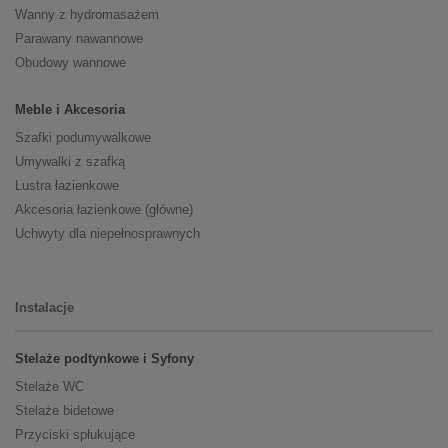
Wanny z hydromasażem
Parawany nawannowe
Obudowy wannowe
Meble i Akcesoria
Szafki podumywalkowe
Umywalki z szafką
Lustra łazienkowe
Akcesoria łazienkowe (główne)
Uchwyty dla niepełnosprawnych
Instalacje
Stelaże podtynkowe i Syfony
Stelaże WC
Stelaże bidetowe
Przyciski spłukujące