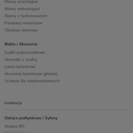
Wanny prostokątne
Wanny wolnostojące
Wanny z hydromasażem
Parawany nawannowe
Obudowy wannowe
Meble i Akcesoria
Szafki podumywalkowe
Umywalki z szafką
Lustra łazienkowe
Akcesoria łazienkowe (główne)
Uchwyty dla niepełnosprawnych
Instalacje
Stelaże podtynkowe i Syfony
Stelaże WC