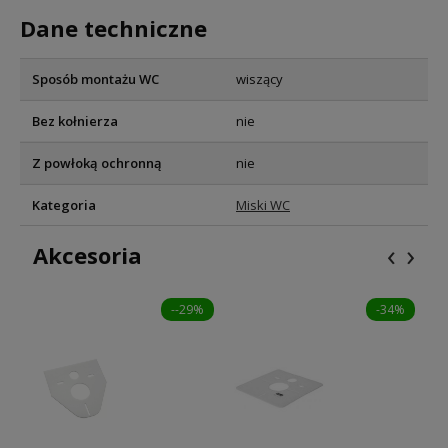
Dane techniczne
Sposób montażu WC
wiszący
Bez kołnierza
nie
Z powłoką ochronną
nie
Kategoria
Miski WC
‹
›
Akcesoria
--29%
-34%