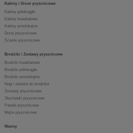
Kabiny i Drzwi prysznicowe
Kabiny półokrągłe
Kabiny kwadratowe
Kabiny prostokątne
Drzwi prysznicowe
Ścianki prysznicowe
Brodziki i Zestawy prysznicowe
Brodziki kwadratowe
Brodziki półokrągłe
Brodziki prostokątne
Nogi i stelaże do brodzika
Zestawy prysznicowe
Słuchawki prysznicowe
Panele prysznicowe
Węże prysznicowe
Wanny