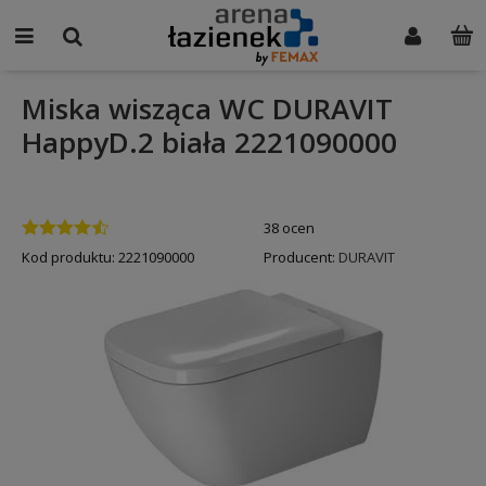
Miska wisząca WC DURAVIT
HappyD.2 biała 2221090000
38 ocen
Kod produktu:
2221090000
Producent:
DURAVIT