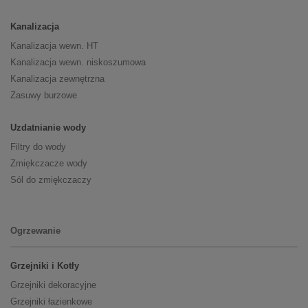
Kanalizacja
Kanalizacja wewn. HT
Kanalizacja wewn. niskoszumowa
Kanalizacja zewnętrzna
Zasuwy burzowe
Uzdatnianie wody
Filtry do wody
Zmiękczacze wody
Sól do zmiękczaczy
Ogrzewanie
Grzejniki i Kotły
Grzejniki dekoracyjne
Grzejniki łazienkowe