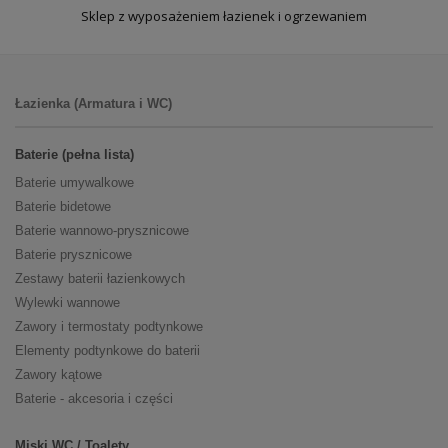
Sklep z wyposażeniem łazienek i ogrzewaniem
Łazienka (Armatura i WC)
Baterie (pełna lista)
Baterie umywalkowe
Baterie bidetowe
Baterie wannowo-prysznicowe
Baterie prysznicowe
Zestawy baterii łazienkowych
Wylewki wannowe
Zawory i termostaty podtynkowe
Elementy podtynkowe do baterii
Zawory kątowe
Baterie - akcesoria i części
Miski WC / Toalety