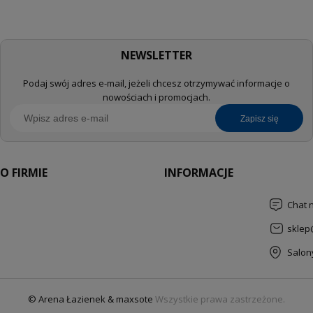
NEWSLETTER
Podaj swój adres e-mail, jeżeli chcesz otrzymywać informacje o
nowościach i promocjach.
zapisz się
O FIRMIE
INFORMACJE
Chat 
sklep
Salon
© Arena Łazienek & maxsote
Wszystkie prawa zastrzeżone.