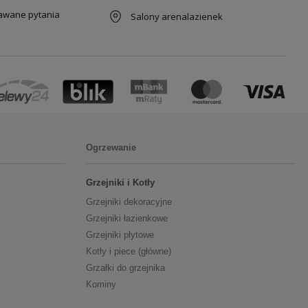
dawane pytania
Salony arenalazienek
Ogrzewanie
Grzejniki i Kotły
Grzejniki dekoracyjne
Grzejniki łazienkowe
Grzejniki płytowe
Kotły i piece (główne)
Grzałki do grzejnika
Kominy