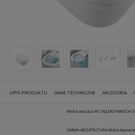
OPIS PRODUKTU
DANE TECHNICZNE
AKCESORIA
Miska wisząca WC VILLEROY&BOCH O
OMNIA ARCHITECTURA Miska lejowa b