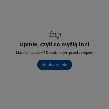
Opinie, czyli co myślą inni
Masz ten produkt? Doradź innym przed zakupem
Napisz opinię