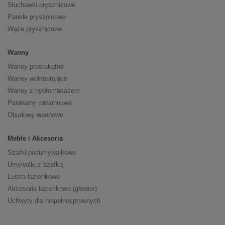
Słuchawki prysznicowe
Panele prysznicowe
Węże prysznicowe
Wanny
Wanny prostokątne
Wanny wolnostojące
Wanny z hydromasażem
Parawany nawannowe
Obudowy wannowe
Meble i Akcesoria
Szafki podumywalkowe
Umywalki z szafką
Lustra łazienkowe
Akcesoria łazienkowe (główne)
Uchwyty dla niepełnosprawnych