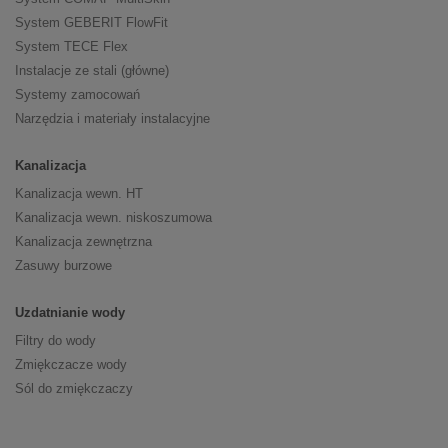
System GEBERIT FlowFit
System TECE Flex
Instalacje ze stali (główne)
Systemy zamocowań
Narzędzia i materiały instalacyjne
Kanalizacja
Kanalizacja wewn. HT
Kanalizacja wewn. niskoszumowa
Kanalizacja zewnętrzna
Zasuwy burzowe
Uzdatnianie wody
Filtry do wody
Zmiękczacze wody
Sól do zmiękczaczy