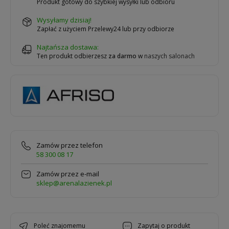
Produkt gotowy do szybkiej wysyłki lub odbioru
wysyłamy dzisiaj!
Zapłać z użyciem Przelewy24 lub przy odbiorze
Najtańsza dostawa:
Ten produkt odbierzesz
za darmo
w
naszych salonach
Zamów przez telefon
58 300 08 17
Zamów przez e-mail
sklep@arenalazienek.pl
poleć znajomemu
zapytaj o produkt