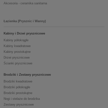
Akcesoria - ceramika sanitarna
Łazienka (Prysznic i Wanny)
Kabiny i Drzwi prysznicowe
Kabiny półokrągłe
Kabiny kwadratowe
Kabiny prostokątne
Drzwi prysznicowe
Ścianki prysznicowe
Brodziki i Zestawy prysznicowe
Brodziki kwadratowe
Brodziki półokrągłe
Brodziki prostokątne
Nogi i stelaże do brodzika
Zestawy prysznicowe