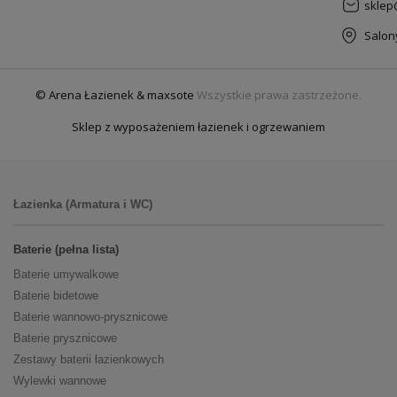
sklep
Salon
© Arena Łazienek & maxsote
Wszystkie prawa zastrzeżone.
Sklep z wyposażeniem łazienek i ogrzewaniem
Łazienka (Armatura i WC)
Baterie (pełna lista)
Baterie umywalkowe
Baterie bidetowe
Baterie wannowo-prysznicowe
Baterie prysznicowe
Zestawy baterii łazienkowych
Wylewki wannowe