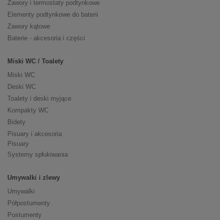
Zawory i termostaty podtynkowe
Elementy podtynkowe do baterii
Zawory kątowe
Baterie - akcesoria i części
Miski WC / Toalety
Miski WC
Deski WC
Toalety i deski myjące
Kompakty WC
Bidety
Pisuary i akcesoria
Pisuary
Systemy spłukiwania
Umywalki i zlewy
Umywalki
Półpostumenty
Postumenty