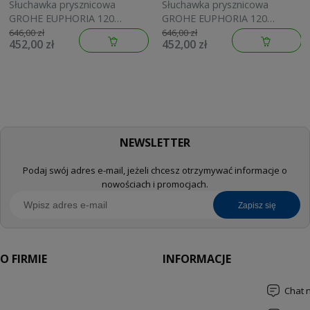
Słuchawka prysznicowa
Słuchawka prysznicowa
GROHE EUPHORIA 120
GROHE EUPHORIA 120
brushed warm sunset
brushed cool sunrise
646,00 zł
646,00 zł
452,00 zł
452,00 zł
134883DL00
134883GN00
NEWSLETTER
Podaj swój adres e-mail, jeżeli chcesz otrzymywać informacje o
nowościach i promocjach.
zapisz się
O FIRMIE
INFORMACJE
Chat 