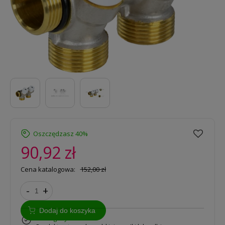
Oszczędzasz 40%
90,92 zł
Cena katalogowa:
152,00 zł
-
+
Dodaj do koszyka
w magazynie