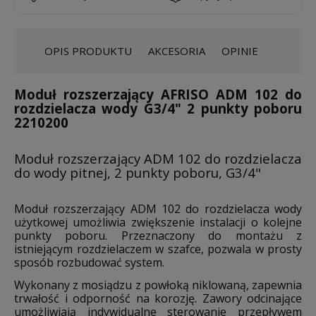
OPIS PRODUKTU
AKCESORIA
OPINIE
Moduł rozszerzający AFRISO ADM 102 do
rozdzielacza wody G3/4" 2 punkty poboru
2210200
Moduł rozszerzający ADM 102 do rozdzielacza
do wody pitnej, 2 punkty poboru, G3/4"
Moduł rozszerzający ADM 102 do rozdzielacza wody
użytkowej umożliwia zwiększenie instalacji o kolejne
punkty poboru. Przeznaczony do montażu z
istniejącym rozdzielaczem w szafce, pozwala w prosty
sposób rozbudować system.
Wykonany z mosiądzu z powłoką niklowaną, zapewnia
trwałość i odporność na korozję. Zawory odcinające
umożliwiają indywidualne sterowanie przepływem