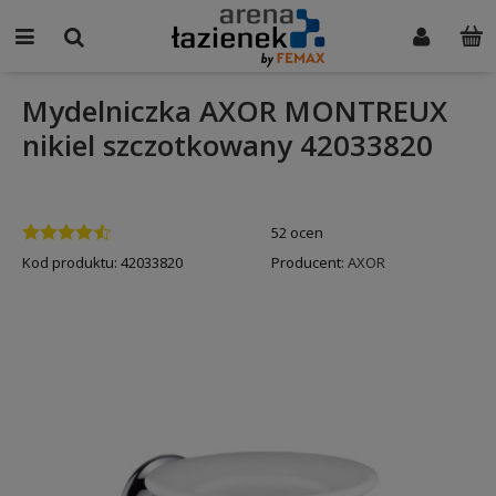
Mydelniczka AXOR MONTREUX
nikiel szczotkowany 42033820
52 ocen
Kod produktu:
42033820
Producent:
AXOR