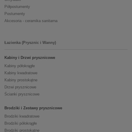
Półpostumenty
Postumenty
Akcesoria - ceramika sanitarna
Łazienka (Prysznic i Wanny)
Kabiny i Drzwi prysznicowe
Kabiny półokrągłe
Kabiny kwadratowe
Kabiny prostokątne
Drzwi prysznicowe
Ścianki prysznicowe
Brodziki i Zestawy prysznicowe
Brodziki kwadratowe
Brodziki półokrągłe
Brodziki prostokątne