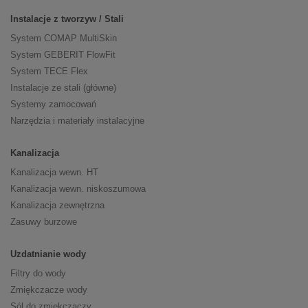
Instalacje z tworzyw / Stali
System COMAP MultiSkin
System GEBERIT FlowFit
System TECE Flex
Instalacje ze stali (główne)
Systemy zamocowań
Narzędzia i materiały instalacyjne
Kanalizacja
Kanalizacja wewn. HT
Kanalizacja wewn. niskoszumowa
Kanalizacja zewnętrzna
Zasuwy burzowe
Uzdatnianie wody
Filtry do wody
Zmiękczacze wody
Sól do zmiękczaczy