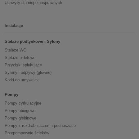
Uchwyty dla niepełnosprawnych
Instalacje
Stelaże podtynkowe i Syfony
Stelaże WC
Stelaże bidetowe
Przyciski spłukujące
Syfony i odpływy (główne)
Korki do umywalek
Pompy
Pompy cyrkulacyjne
Pompy obiegowe
Pompy głębinowe
Pompy z rozdrabniaczem i podnoszące
Przepompownie ścieków