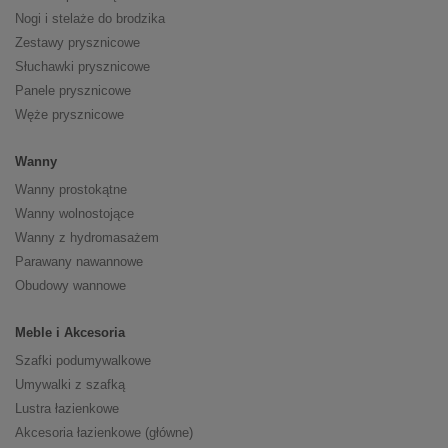
Nogi i stelaże do brodzika
Zestawy prysznicowe
Słuchawki prysznicowe
Panele prysznicowe
Węże prysznicowe
Wanny
Wanny prostokątne
Wanny wolnostojące
Wanny z hydromasażem
Parawany nawannowe
Obudowy wannowe
Meble i Akcesoria
Szafki podumywalkowe
Umywalki z szafką
Lustra łazienkowe
Akcesoria łazienkowe (główne)