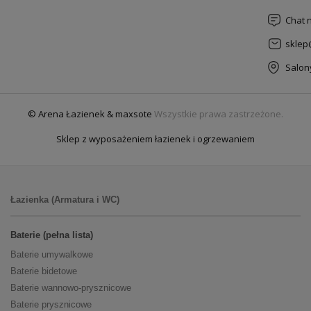
Chat 
sklep
Salon
© Arena Łazienek & maxsote
Wszystkie prawa zastrzeżone.
Sklep z wyposażeniem łazienek i ogrzewaniem
Łazienka (Armatura i WC)
Baterie (pełna lista)
Baterie umywalkowe
Baterie bidetowe
Baterie wannowo-prysznicowe
Baterie prysznicowe