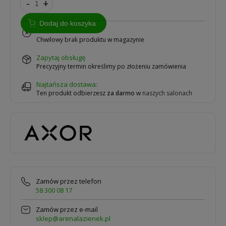
-
+
Dodaj do koszyka
na zamówienie
Chwilowy brak produktu w magazynie
zapytaj obsługę
Precyzyjny termin określimy po złożeniu zamówienia
Najtańsza dostawa:
Ten produkt odbierzesz
za darmo
w
naszych salonach
Zamów przez telefon
58 300 08 17
Zamów przez e-mail
sklep@arenalazienek.pl