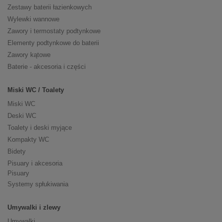
Zestawy baterii łazienkowych
Wylewki wannowe
Zawory i termostaty podtynkowe
Elementy podtynkowe do baterii
Zawory kątowe
Baterie - akcesoria i części
Miski WC / Toalety
Miski WC
Deski WC
Toalety i deski myjące
Kompakty WC
Bidety
Pisuary i akcesoria
Pisuary
Systemy spłukiwania
Umywalki i zlewy
Umywalki