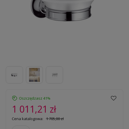
Oszczędzasz 41%
1 011,21 zł
Cena katalogowa:
1 705,00 zł