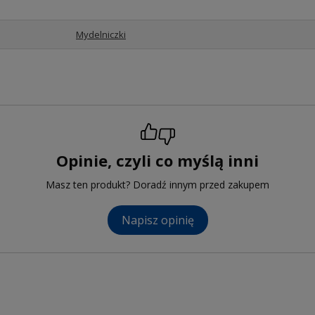
Mydelniczki
Opinie, czyli co myślą inni
Masz ten produkt? Doradź innym przed zakupem
Napisz opinię