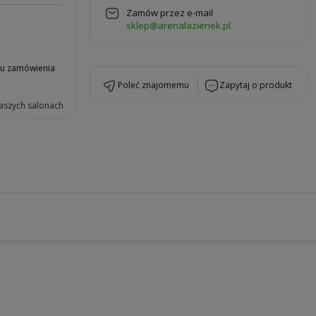
Zamów przez e-mail
sklep@arenalazienek.pl
niu zamówienia
poleć znajomemu
zapytaj o produkt
aszych salonach