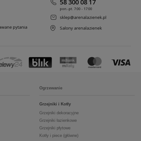
58 300 08 17
pon.-pt. 7
:00 - 17:00
sklep@arenalazienek.pl
dawane pytania
Salony arenalazienek
Ogrzewanie
Grzejniki i Kotły
Grzejniki dekoracyjne
Grzejniki łazienkowe
Grzejniki płytowe
Kotły i piece (główne)