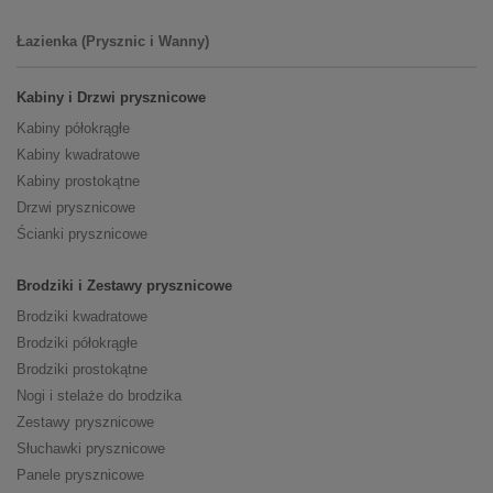
Łazienka (Prysznic i Wanny)
Kabiny i Drzwi prysznicowe
Kabiny półokrągłe
Kabiny kwadratowe
Kabiny prostokątne
Drzwi prysznicowe
Ścianki prysznicowe
Brodziki i Zestawy prysznicowe
Brodziki kwadratowe
Brodziki półokrągłe
Brodziki prostokątne
Nogi i stelaże do brodzika
Zestawy prysznicowe
Słuchawki prysznicowe
Panele prysznicowe