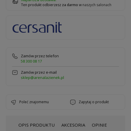
Ten produkt odbierzesz
za darmo
w
naszych salonach
Zamów przez telefon
58 300 08 17
Zamów przez e-mail
sklep@arenalazienek.pl
poleć znajomemu
zapytaj o produkt
OPIS PRODUKTU
AKCESORIA
OPINIE