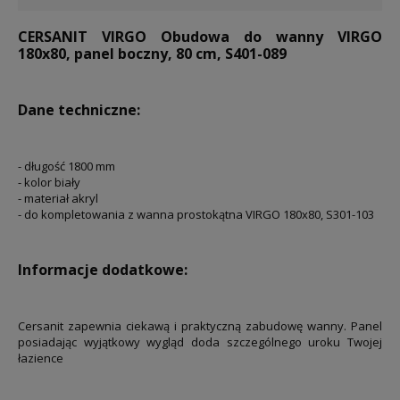
CERSANIT VIRGO Obudowa do wanny VIRGO
180x80, panel boczny, 80 cm, S401-089
Dane techniczne:
- długość 1800 mm
- kolor biały
- materiał akryl
- do kompletowania z wanna prostokątna VIRGO 180x80, S301-103
Informacje dodatkowe:
Cersanit zapewnia ciekawą i praktyczną zabudowę wanny. Panel
posiadając wyjątkowy wygląd doda szczególnego uroku Twojej
łazience