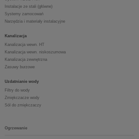
Instalacje ze stali (główne)
Systemy zamocowań
Narzędzia i materiały instalacyjne
Kanalizacja
Kanalizacja wewn. HT
Kanalizacja wewn. niskoszumowa
Kanalizacja zewnętrzna
Zasuwy burzowe
Uzdatnianie wody
Filtry do wody
Zmiękczacze wody
Sól do zmiękczaczy
Ogrzewanie