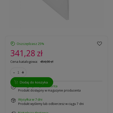
Oszczędzasz 25%
341,28 zł
Cena katalogowa:
454,00 zł
-
+
Dodaj do koszyka
w magazynie producenta
Produkt dostępny w magazynie producenta
Wysyłka w 7 dni
Produkt wyślemy lub odbierzesz w ciągu 7 dni
Najtańsza dostawa: