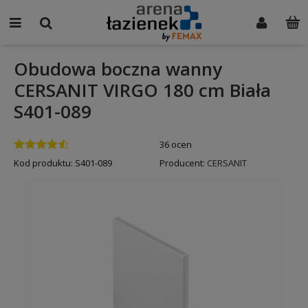
Obudowa boczna wanny
CERSANIT VIRGO 180 cm Biała
S401-089
36 ocen
Kod produktu:
S401-089
Producent:
CERSANIT