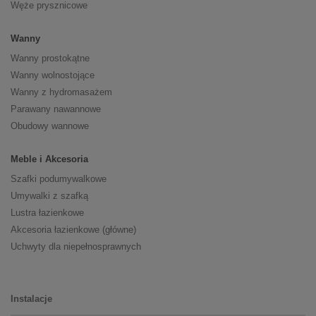
Węże prysznicowe
Wanny
Wanny prostokątne
Wanny wolnostojące
Wanny z hydromasażem
Parawany nawannowe
Obudowy wannowe
Meble i Akcesoria
Szafki podumywalkowe
Umywalki z szafką
Lustra łazienkowe
Akcesoria łazienkowe (główne)
Uchwyty dla niepełnosprawnych
Instalacje